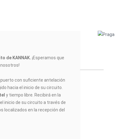
uito de KANNAK
.
¡Esperamos que
n nosotros!
opuerto con suficiente antelación
do hacia el inicio de su circuito.
tel
y tiempo libre. Recibirá en la
l inicio de su circuito a través de
os localizados en la recepción del