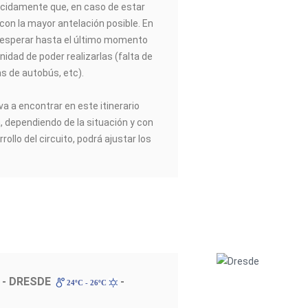
idamente que, en caso de estar
 con la mayor antelación posible. En
esperar hasta el último momento
nidad de poder realizarlas (falta de
as de autobús, etc).
va a encontrar en este itinerario
a, dependiendo de la situación y con
rrollo del circuito, podrá ajustar los
- DRESDE
-
24ºC - 26ºC