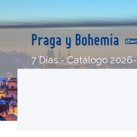
Praga y Bohemia
more i
7 Días - Catálogo 2026