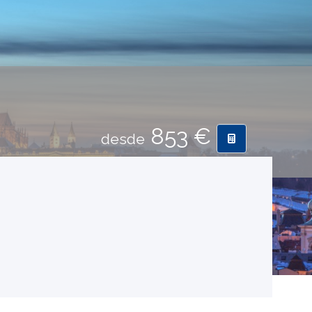
853 €
desde