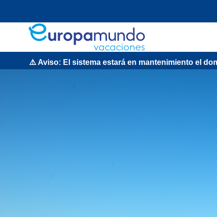
iso: El sistema estará en mantenimiento el domingo 9 de ag