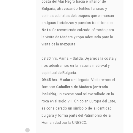
costa del Mar Negro hacia el interior de
Bulgaria, atravesando fértiles llanuras y
colinas cubiertas de bosques que enmarcan
antiguas fortalezas y pueblos tradicionales.
Nota:
Se recomienda calzado cómodo para
la visita de Madara y ropa adecuada para la
visita de la mezquita.
08:30 hrs. Varna – Salida. Dejamos la costa y
nos adentramos en la historia medieval y
espiritual de Bulgaria.
09:45 hrs. Madara
– Llegada. Visitaremos el
famoso
Caballero de Madara (entrada
incluida)
, un excepcional relieve tallado en la
roca en el siglo VIII. Único en Europa del Este,
es considerado un símbolo de la identidad
búlgara y forma parte del Patrimonio de la
Humanidad por la UNESCO.