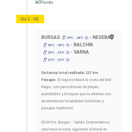
Día 5 - VIE.
BURGAS
- NESEBAR
29ºC - 30ºC
- BALCHIK
30ºC - 30ºC
- VARNA
28ºC - 32ºC
32ºC - 35ºC
Distancia total realizada: 221 km.
Paisajes
: El viaje bordeará la costa del Mar
Negro, con panorámicas de playas,
acantilados y bosques que se alternan con
encantadoras localidades históricas y
paisajes marítimos.
09:00 hrs. Burgas – Salida. Emprendemos
ruta hacia el norte, siguiendo el litoral en