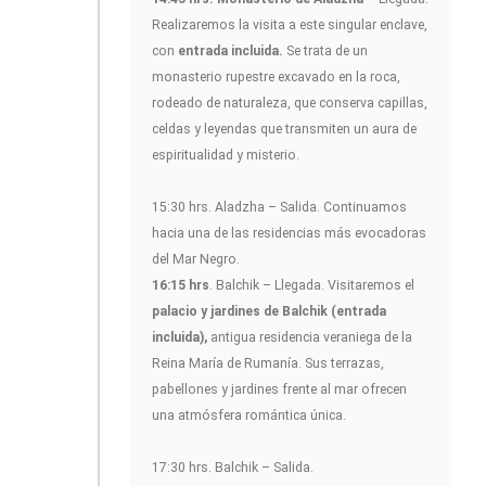
Realizaremos la visita a este singular enclave,
con
entrada incluida.
Se trata de un
monasterio rupestre excavado en la roca,
rodeado de naturaleza, que conserva capillas,
celdas y leyendas que transmiten un aura de
espiritualidad y misterio.
15:30 hrs. Aladzha – Salida. Continuamos
hacia una de las residencias más evocadoras
del Mar Negro.
16:15 hrs
. Balchik – Llegada. Visitaremos el
palacio y jardines de Balchik (entrada
incluida),
antigua residencia veraniega de la
Reina María de Rumanía. Sus terrazas,
pabellones y jardines frente al mar ofrecen
una atmósfera romántica única.
17:30 hrs. Balchik – Salida.