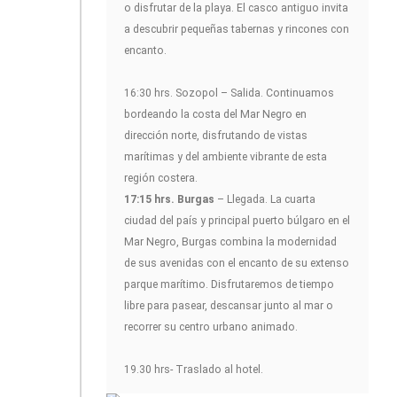
o disfrutar de la playa. El casco antiguo invita
a descubrir pequeñas tabernas y rincones con
encanto.
16:30 hrs. Sozopol – Salida. Continuamos
bordeando la costa del Mar Negro en
dirección norte, disfrutando de vistas
marítimas y del ambiente vibrante de esta
región costera.
17:15 hrs. Burgas
– Llegada. La cuarta
ciudad del país y principal puerto búlgaro en el
Mar Negro, Burgas combina la modernidad
de sus avenidas con el encanto de su extenso
parque marítimo. Disfrutaremos de tiempo
libre para pasear, descansar junto al mar o
recorrer su centro urbano animado.
19.30 hrs- Traslado al hotel.