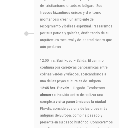
del cristianismo ortodoxo búlgaro. Sus
frescos bizantinos únicos y el entorno
montañoso crean un ambiente de
recogimiento y belleza espiritual. Pasearemos
por sus patios y galerías, disfrutando de su
arquitectura medieval y de las tradiciones que
aún perduran.
12:00 hrs. Bachkovo – Salida. El camino
continúa por carreteras panorámicas entre
colinas verdes y viñedos, acercándonos a
una de las joyas culturales de Bulgaria.
12:45 hrs. Plovdiv
– Llegada. Tendremos
almuerzo incluido
antes de realizar una
completa
visita panorámica de la ciudad
.
Plovdiv, considerada una de las urbes más
antiguas de Europa, combina pasado y
presente en su casco histórico. Conoceremos