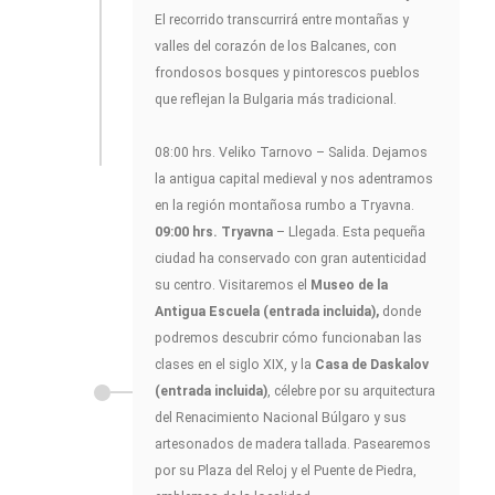
El recorrido transcurrirá entre montañas y
valles del corazón de los Balcanes, con
frondosos bosques y pintorescos pueblos
que reflejan la Bulgaria más tradicional.
08:00 hrs. Veliko Tarnovo – Salida. Dejamos
la antigua capital medieval y nos adentramos
en la región montañosa rumbo a Tryavna.
09:00 hrs. Tryavna
– Llegada. Esta pequeña
ciudad ha conservado con gran autenticidad
su centro. Visitaremos el
Museo de la
Antigua Escuela (entrada incluida),
donde
podremos descubrir cómo funcionaban las
clases en el siglo XIX, y la
Casa de Daskalov
(entrada incluida)
, célebre por su arquitectura
del Renacimiento Nacional Búlgaro y sus
artesonados de madera tallada. Pasearemos
por su Plaza del Reloj y el Puente de Piedra,