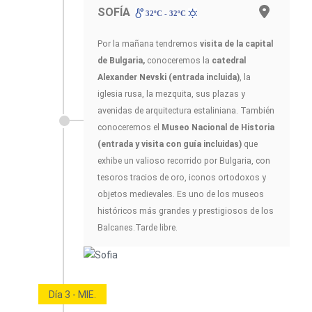
SOFÍA
32ºC - 32ºC
Por la mañana tendremos
visita de la capital
de Bulgaria,
conoceremos la
catedral
Alexander Nevski (entrada incluida)
, la
iglesia rusa, la mezquita, sus plazas y
avenidas de arquitectura estaliniana. También
conoceremos el
Museo Nacional de Historia
(entrada y visita con guía incluidas)
que
exhibe un valioso recorrido por Bulgaria, con
tesoros tracios de oro, iconos ortodoxos y
objetos medievales. Es uno de los museos
históricos más grandes y prestigiosos de los
Balcanes.Tarde libre.
Día 3 - MIE.