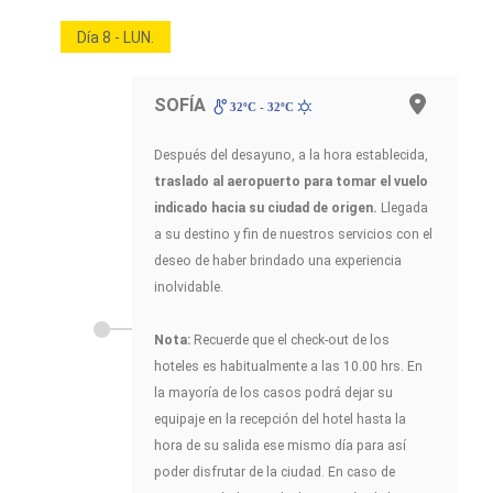
Día 8 - LUN.
SOFÍA
32ºC - 32ºC
Después del desayuno, a la hora establecida,
traslado al aeropuerto para tomar el vuelo
indicado hacia su ciudad de origen.
Llegada
a su destino y fin de nuestros servicios con el
deseo de haber brindado una experiencia
inolvidable.
Nota:
Recuerde que el check-out de los
hoteles es habitualmente a las 10.00 hrs. En
la mayoría de los casos podrá dejar su
equipaje en la recepción del hotel hasta la
hora de su salida ese mismo día para así
poder disfrutar de la ciudad. En caso de