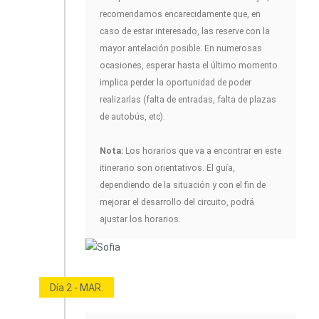
recomendamos encarecidamente que, en
caso de estar interesado, las reserve con la
mayor antelación posible. En numerosas
ocasiones, esperar hasta el último momento
implica perder la oportunidad de poder
realizarlas (falta de entradas, falta de plazas
de autobús, etc).
Nota:
Los horarios que va a encontrar en este
itinerario son orientativos. El guía,
dependiendo de la situación y con el fin de
mejorar el desarrollo del circuito, podrá
ajustar los horarios.
Día 2 - MAR.