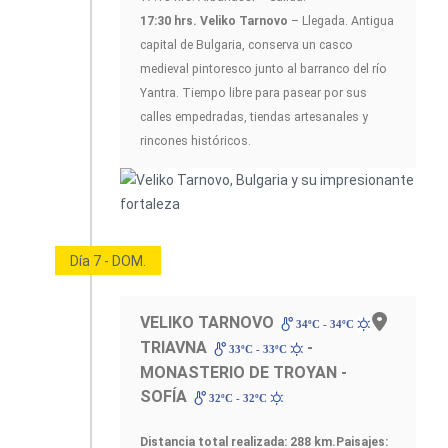
17:30 hrs. Veliko Tarnovo
– Llegada. Antigua
capital de Bulgaria, conserva un casco
medieval pintoresco junto al barranco del río
Yantra. Tiempo libre para pasear por sus
calles empedradas, tiendas artesanales y
rincones históricos.
Día 7 - DOM.
VELIKO TARNOVO
-
34ºC - 34ºC
TRIAVNA
-
33ºC - 33ºC
MONASTERIO DE TROYAN -
SOFÍA
32ºC - 32ºC
Distancia total realizada: 288 km.
Paisajes: