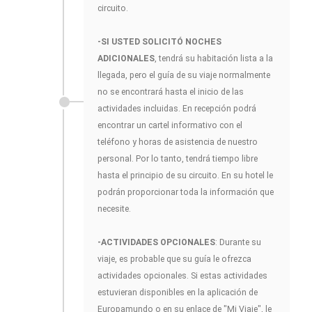
circuito.
-SI USTED SOLICITÓ NOCHES
ADICIONALES
, tendrá su habitación lista a la
llegada, pero el guía de su viaje normalmente
no se encontrará hasta el inicio de las
actividades incluidas. En recepción podrá
encontrar un cartel informativo con el
teléfono y horas de asistencia de nuestro
personal. Por lo tanto, tendrá tiempo libre
hasta el principio de su circuito. En su hotel le
podrán proporcionar toda la información que
necesite.
-ACTIVIDADES OPCIONALES
: Durante su
viaje, es probable que su guía le ofrezca
actividades opcionales. Si estas actividades
estuvieran disponibles en la aplicación de
Europamundo o en su enlace de "Mi Viaje", le