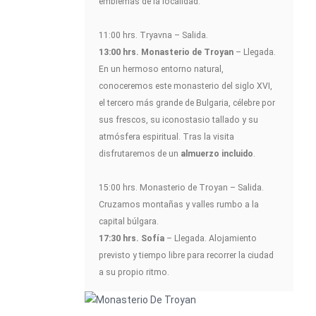
emblemas de la localidad.
11:00 hrs. Tryavna – Salida.
13:00 hrs. Monasterio de Troyan
– Llegada.
En un hermoso entorno natural,
conoceremos este monasterio del siglo XVI,
el tercero más grande de Bulgaria, célebre por
sus frescos, su iconostasio tallado y su
atmósfera espiritual. Tras la visita
disfrutaremos de un
almuerzo incluido
.
15:00 hrs. Monasterio de Troyan – Salida.
Cruzamos montañas y valles rumbo a la
capital búlgara.
17:30 hrs. Sofía
– Llegada. Alojamiento
previsto y tiempo libre para recorrer la ciudad
a su propio ritmo.