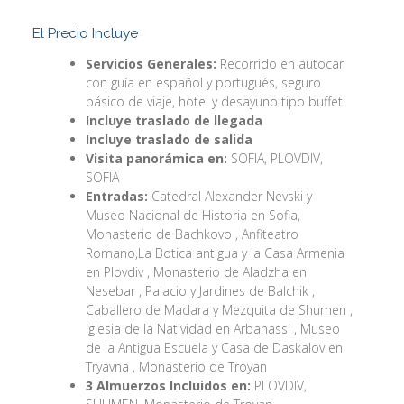
El Precio Incluye
Servicios Generales:
Recorrido en autocar
con guía en español y portugués, seguro
básico de viaje, hotel y desayuno tipo buffet.
Incluye traslado de llegada
Incluye traslado de salida
Visita panorámica en:
SOFIA, PLOVDIV,
SOFIA
Entradas:
Catedral Alexander Nevski y
Museo Nacional de Historia en Sofia,
Monasterio de Bachkovo , Anfiteatro
Romano,La Botica antigua y la Casa Armenia
en Plovdiv , Monasterio de Aladzha en
Nesebar , Palacio y Jardines de Balchik ,
Caballero de Madara y Mezquita de Shumen ,
Iglesia de la Natividad en Arbanassi , Museo
de la Antigua Escuela y Casa de Daskalov en
Tryavna , Monasterio de Troyan
3 Almuerzos Incluidos en:
PLOVDIV,