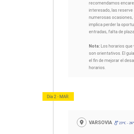
recomendamos encarec
interesado, las reserve
numerosas ocasiones, 
implica perder la oportu
entradas, falta de plaz
Nota:
Los horarios que 
son orientativos. El guí
el fin de mejorar el desa
horarios.
Día 2 - MAR.
VARSOVIA
23ºC - 26