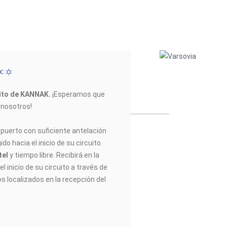
ºC
uito de KANNAK
.
¡Esperamos que
n nosotros!
opuerto con suficiente antelación
do hacia el inicio de su circuito.
tel
y tiempo libre. Recibirá en la
l inicio de su circuito a través de
os localizados en la recepción del