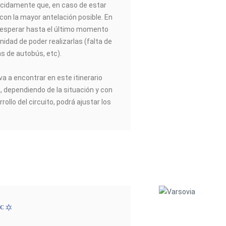
idamente que, en caso de estar
 con la mayor antelación posible. En
esperar hasta el último momento
nidad de poder realizarlas (falta de
as de autobús, etc).
va a encontrar en este itinerario
a, dependiendo de la situación y con
rrollo del circuito, podrá ajustar los
ºC