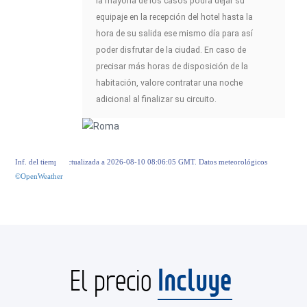
la mayoría de los casos podrá dejar su
equipaje en la recepción del hotel hasta la
hora de su salida ese mismo día para así
poder disfrutar de la ciudad. En caso de
precisar más horas de disposición de la
habitación, valore contratar una noche
adicional al finalizar su circuito.
Inf. del tiempo actualizada a 2026-08-10 08:06:05 GMT. Datos meteorológicos
©OpenWeather
Incluye
El precio