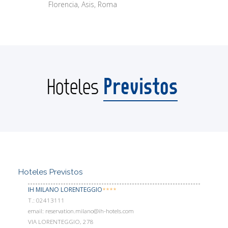
Florencia, Asis, Roma
Previstos
Hoteles
Hoteles Previstos
IH MILANO LORENTEGGIO
****
Т.: 02413111
email: reservation.milano@ih-hotels.com
VIA LORENTEGGIO, 278