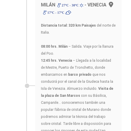
MILÁN
- VENECIA
27ºC - 30ºC
17ºC - 17ºC
Distancia total: 320 km
Paisajes
del norte de
Italia.
08:00 hrs. Milán
– Salida. Viaje por la llanura
del Poo.
12:45 hrs. Venecia
– Llegada a la localidad
de Mestre, Puerto de Tronchetto, donde
embarcamos en
barco privado
que nos
conducirá por el canal de la Giudeca hasta la
Isla de Venezia. Almuerzo incluido.
Visita de
la plaza de San Marcos
con su Básilica,
Campanile... conoceremos también una
popular fábrica de cristal de Murano donde
podremos admirar la técnica del trabajo
sobre cristal. Tarde libre a disposición para
conocer los rincones de esta ciudad tan