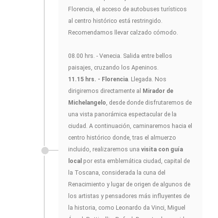
Florencia, el acceso de autobuses turísticos
al centro histórico está restringido.
Recomendamos llevar calzado cómodo.
08.00 hrs. - Venecia. Salida entre bellos
paisajes, cruzando los Apeninos.
11.15 hrs. - Florencia
. Llegada. Nos
dirigiremos directamente al
Mirador de
Michelangelo
, desde donde disfrutaremos de
una vista panorámica espectacular de la
ciudad. A continuación, caminaremos hacia el
centro histórico donde, tras el almuerzo
incluido, realizaremos una
visita con guía
local
por esta emblemática ciudad, capital de
la Toscana, considerada la cuna del
Renacimiento y lugar de origen de algunos de
los artistas y pensadores más influyentes de
la historia, como Leonardo da Vinci, Miguel