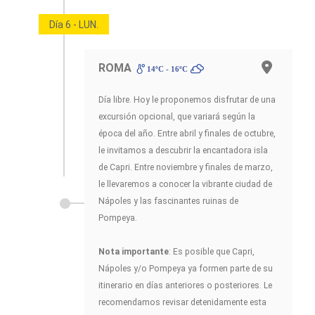
Día 6 - LUN.
ROMA
14ºC - 16ºC
Día libre. Hoy le proponemos disfrutar de una
excursión opcional, que variará según la
época del año. Entre abril y finales de octubre,
le invitamos a descubrir la encantadora isla
de Capri. Entre noviembre y finales de marzo,
le llevaremos a conocer la vibrante ciudad de
Nápoles y las fascinantes ruinas de
Pompeya.
Nota importante
: Es posible que Capri,
Nápoles y/o Pompeya ya formen parte de su
itinerario en días anteriores o posteriores. Le
recomendamos revisar detenidamente esta