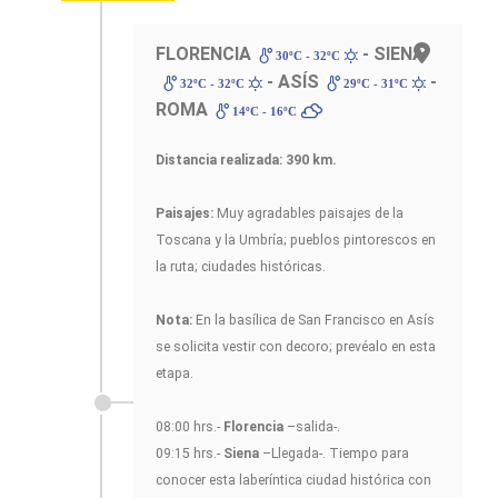
FLORENCIA
- SIENA
30ºC - 32ºC
- ASÍS
-
32ºC - 32ºC
29ºC - 31ºC
ROMA
14ºC - 16ºC
Distancia realizada: 390 km.
Paisajes:
Muy agradables paisajes de la
Toscana y la Umbría; pueblos pintorescos en
la ruta; ciudades históricas.
Nota:
En la basílica de San Francisco en Asís
se solicita vestir con decoro; prevéalo en esta
etapa.
08:00 hrs.-
Florencia
–salida-.
09:15 hrs.-
Siena
–Llegada-. Tiempo para
conocer esta laberíntica ciudad histórica con