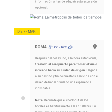
información antes de adquirir esta excursión
opcional.
Día 7 - MAR.
ROMA
14ºC - 16ºC
Después del desayuno, a la hora establecida,
traslado al aeropuerto para tomar el vuelo
indicado hacia su ciudad de origen.
Llegada
a su destino y fin de nuestros servicios con el
deseo de haber brindado una experiencia
inolvidable.
Nota:
Recuerde que el check-out de los
hoteles es habitualmente a las 10.00 hrs. En