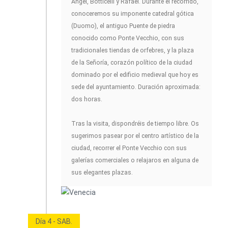
Ángel, Botticelli y Rafael. Durante el recorrido,
conoceremos su imponente catedral gótica
(Duomo), el antiguo Puente de piedra
conocido como Ponte Vecchio, con sus
tradicionales tiendas de orfebres, y la plaza
de la Señoría, corazón político de la ciudad
dominado por el edificio medieval que hoy es
sede del ayuntamiento. Duración aproximada:
dos horas.
Tras la visita, dispondréis de tiempo libre. Os
sugerimos pasear por el centro artístico de la
ciudad, recorrer el Ponte Vecchio con sus
galerías comerciales o relajaros en alguna de
sus elegantes plazas.
Día 4 - SAB.