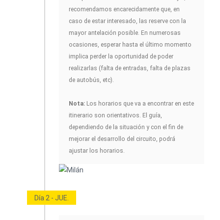
recomendamos encarecidamente que, en
caso de estar interesado, las reserve con la
mayor antelación posible. En numerosas
ocasiones, esperar hasta el último momento
implica perder la oportunidad de poder
realizarlas (falta de entradas, falta de plazas
de autobús, etc).
Nota:
Los horarios que va a encontrar en este
itinerario son orientativos. El guía,
dependiendo de la situación y con el fin de
mejorar el desarrollo del circuito, podrá
ajustar los horarios.
Día 2 - JUE.