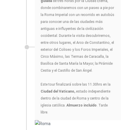
guiada
de tres horas por la Ciudad Eterna,
donde combinaremos con un paseo a pie por
la Roma Imperial con un recorrido en autobús
para conocer una de las ciudades más
antiguas e influyentes de la civilización
occidental. Durante la visita descubriremos,
entre otros lugares, el Arco de Constantino, el
exterior del Coliseo y los Foros Imperiales, el
Circo Máximo, las Termas de Caracalla, la
Basílica de Santa María la Mayor, la Pirámide
Cestia y el Castillo de San Ángel.
Este tour finalizará sobre las 11.30hrs en la
Ciudad del Vaticano,
estado independiente
dentro de la ciudad de Roma y centro de la
iglesia católica.
Almuerzo incluido
. Tarde
libre.