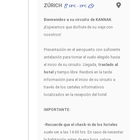
ZÚRICH
18ºC - 19ºC
Bienvenidos a su circuito de KANNAK
.
¡Esperamos que disfrute de su viaje con
nosotros!
Presentación en el aeropuerto con suficiente
antelación para tomar el vuelo elegido hacia
el inicio de su circuito. Llegada,
traslado al
hotel
y tiempo libre. Recibirá en la tarde
información para el inicio de su circuito a
través de los carteles informativos
localizados en la recepción del hotel.
IMPORTANTE:
-Recuerde que el check-in de los hoteles
suele ser a las 14.00 hrs. En caso de necesitar
la habitación antes de esa hora, valore