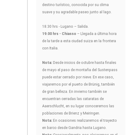
destino turístico, conocida por su clima
suave y su agradable paseo junto al lago.
18.30 hrs - Lugano – Salida.
19.00 hrs - Chiasso
– Llegada a última hora
de la tarde a esta ciudad suiza en la frontera
con Italia.
Nota:
Desde inicios de octubre hasta finales
de mayo el paso de montaña del Sustenpass
puede estar cerrado por nieve. En ese caso,
viajaremos por el puerto de Brünig, también
de gran belleza. En invierno también se
encuentran cerradas las cataratas de
Aaerschlucht, en su lugar conoceremos las
poblaciones de Brienz y Meiringen.
Nota:
En ocasiones realizaremos el trayecto
en barco desde Gandria hasta Lugano.