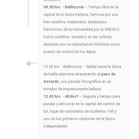
09.30 hrs. - Bellinzona
– Tiempo libre en la
capital de la Suiza italiana, famosa por sus
tres castillos medievales, declarados
Patrimonio de la Humanidad por la UNESCO.
Estos castillos, situados en las colinas,
destacan por su importancia histórica como
puesto de control en los Alpes.
10.30 hrs. - Bellinzona – Salida hacia la Suiza
de habla alemana atravesando el
paso de
Gotardo
, con parada fotográfica en un
mirador de impresionante belleza.
12.45 hrs. - Altdorf
– Llegada y tiempo para
pasear y almorzar en la capital del cantón de
Uri, lugar de nacimiento de Guillermo Tell y
uno de los primeros cantones de la Suiza
independiente.