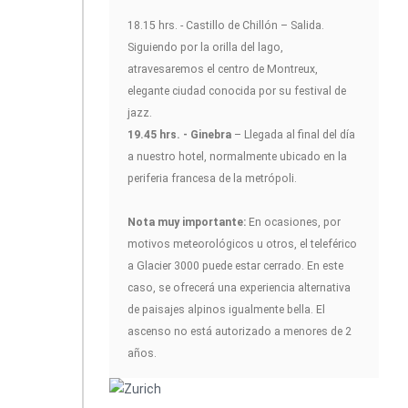
18.15 hrs. - Castillo de Chillón – Salida.
Siguiendo por la orilla del lago,
atravesaremos el centro de Montreux,
elegante ciudad conocida por su festival de
jazz.
19.45 hrs. - Ginebra
– Llegada al final del día
a nuestro hotel, normalmente ubicado en la
periferia francesa de la metrópoli.
Nota muy importante:
En ocasiones, por
motivos meteorológicos u otros, el teleférico
a Glacier 3000 puede estar cerrado. En este
caso, se ofrecerá una experiencia alternativa
de paisajes alpinos igualmente bella. El
ascenso no está autorizado a menores de 2
años.