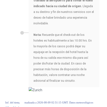
traslado al aeropuerto para tomar el vuelo
indicado hacia su ciudad de origen.
Llegada
a su destino y fin de nuestros servicios con el
deseo de haber brindado una experiencia
inolvidable.
Nota:
Recuerde que el check-out de los
hoteles es habitualmente a las 10.00 hrs. En
la mayoría de los casos podrá dejar su
equipaje en la recepción del hotel hasta la
hora de su salida ese mismo día para así
poder disfrutar de la ciudad. En caso de
precisar más horas de disposición de la
habitación, valore contratar una noche
adicional al finalizar su circuito.
Inf. del tiempo actualizada a 2026-08-09 02:51:15 GMT. Datos meteorológicos