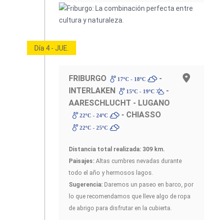
Día 4 - JUE.
FRIBURGO
-
17ºC - 18ºC
INTERLAKEN
-
15ºC - 19ºC
AARESCHLUCHT - LUGANO
- CHIASSO
22ºC - 24ºC
22ºC - 25ºC
Distancia total realizada: 309 km.
Paisajes:
Altas cumbres nevadas durante
todo el año y hermosos lagos.
Sugerencia:
Daremos un paseo en barco, por
lo que recomendamos que lleve algo de ropa
de abrigo para disfrutar en la cubierta.