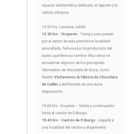
espacio emblemático dedicado al deporte y la
cultura olímpica.
14.30 hrs- Lausana, salida.
15.30 hrs - Gruyeres
- Tiempo para pasear
por el centro de esta pintoresca localidad
amurallada, famosa por la producción del
queso que lleva su nombre. Muy cerca se
encuentran algunos de los principales
fabricantes de chocolate de Suiza, como
Nestlé.
Visitaremos la fábrica de Chocolate
de Cailler
y disfrutaréis de una dulce
degustación.
18.00 hrs - Gruyeres – Salida y continuación
hacia el cantón de Friburgo.
18.45 hrs - Cantón de Friburgo
- Llegada a
una localidad del cantón y alojamiento