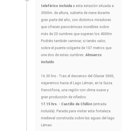
teleférico incluida
a esta estación situada a
3000m. de altura, cubierta de nieve durante
gran parte del año, con distintos miradores
que ofrecen panorámicas increíbles sobre
más de 20 cumbres que superan los 4000m.
Podréis también caminar, si tenéis valor,
sobre el puente colgante de 107 metros que
une dos de estas cumbres.
Almuerzo
incluido
.
16.30 hrs.- Tras el descenso del Glacier 3000,
viajaremos hacia el Lago Léman, en la Suiza
francófona, una región con clima suave y
gran producción de viñedos.
17.15 hrs. - Castillo de Chillón
(entrada
incluida). Parada para visitar esta fortaleza
medieval construida sobre las aguas del lago
Léman.