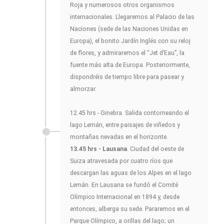
Roja y numerosos otros organismos
internacionales. Llegaremos al Palacio de las
Naciones (sede de las Naciones Unidas en
Europa), el bonito Jardín Inglés con su reloj
de flores, y admiraremos el “Jet d’Eau”, la
fuente más alta de Europa. Posteriormente,
dispondréis de tiempo libre para pasear y
almorzar.
12.45 hrs - Ginebra. Salida contorneando el
lago Lemán, entre paisajes de viñedos y
montañas nevadas en el horizonte.
13.45 hrs - Lausana
. Ciudad del oeste de
Suiza atravesada por cuatro ríos que
descargan las aguas de los Alpes en el lago
Lemán. En Lausana se fundó el Comité
Olímpico Internacional en 1894 y, desde
entonces, alberga su sede. Pararemos en el
Parque Olímpico, a orillas del lago; un