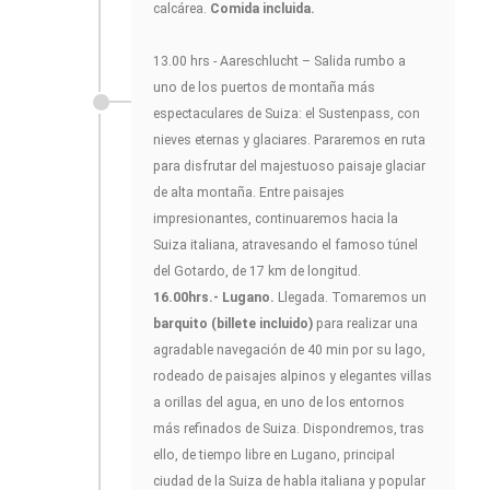
calcárea.
Comida incluida.
13.00 hrs - Aareschlucht – Salida rumbo a
uno de los puertos de montaña más
espectaculares de Suiza: el Sustenpass, con
nieves eternas y glaciares. Pararemos en ruta
para disfrutar del majestuoso paisaje glaciar
de alta montaña. Entre paisajes
impresionantes, continuaremos hacia la
Suiza italiana, atravesando el famoso túnel
del Gotardo, de 17 km de longitud.
16.00hrs.- Lugano.
Llegada. Tomaremos un
barquito (billete incluido)
para realizar una
agradable navegación de 40 min por su lago,
rodeado de paisajes alpinos y elegantes villas
a orillas del agua, en uno de los entornos
más refinados de Suiza. Dispondremos, tras
ello, de tiempo libre en Lugano, principal
ciudad de la Suiza de habla italiana y popular