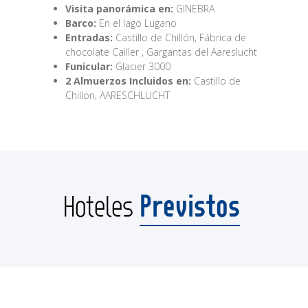
Visita panorámica en:
GINEBRA
Barco:
En el lago Lugano
Entradas:
Castillo de Chillón, Fábrica de
chocolate Cailler , Gargantas del Aareslucht
Funicular:
Glacier 3000
2 Almuerzos Incluidos en:
Castillo de
Chillon, AARESCHLUCHT
Previstos
Hoteles