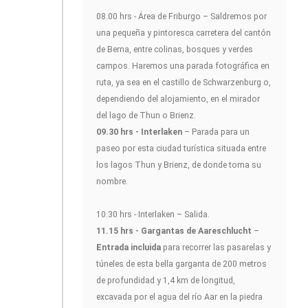
08.00 hrs - Área de Friburgo – Saldremos por
una pequeña y pintoresca carretera del cantón
de Berna, entre colinas, bosques y verdes
campos. Haremos una parada fotográfica en
ruta, ya sea en el castillo de Schwarzenburg o,
dependiendo del alojamiento, en el mirador
del lago de Thun o Brienz.
09.30 hrs - Interlaken
– Parada para un
paseo por esta ciudad turística situada entre
los lagos Thun y Brienz, de donde toma su
nombre.
10.30 hrs - Interlaken – Salida.
11.15 hrs - Gargantas de Aareschlucht
–
Entrada incluida
para recorrer las pasarelas y
túneles de esta bella garganta de 200 metros
de profundidad y 1,4 km de longitud,
excavada por el agua del río Aar en la piedra