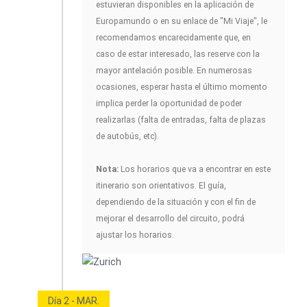
estuvieran disponibles en la aplicación de
Europamundo o en su enlace de "Mi Viaje", le
recomendamos encarecidamente que, en
caso de estar interesado, las reserve con la
mayor antelación posible. En numerosas
ocasiones, esperar hasta el último momento
implica perder la oportunidad de poder
realizarlas (falta de entradas, falta de plazas
de autobús, etc).
Nota:
Los horarios que va a encontrar en este
itinerario son orientativos. El guía,
dependiendo de la situación y con el fin de
mejorar el desarrollo del circuito, podrá
ajustar los horarios.
Día 2 - MAR.