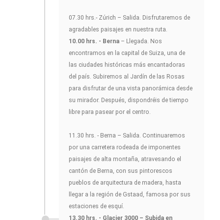
07.30 hrs.- Zúrich – Salida. Disfrutaremos de
agradables paisajes en nuestra ruta.
10.00 hrs. - Berna
– Llegada. Nos
encontramos en la capital de Suiza, una de
las ciudades históricas más encantadoras
del país. Subiremos al Jardín de las Rosas
para disfrutar de una vista panorámica desde
su mirador. Después, dispondréis de tiempo
libre para pasear por el centro.
11.30 hrs. - Berna – Salida. Continuaremos
por una carretera rodeada de imponentes
paisajes de alta montaña, atravesando el
cantón de Berna, con sus pintorescos
pueblos de arquitectura de madera, hasta
llegar a la región de Gstaad, famosa por sus
estaciones de esquí.
13.30 hrs. - Glacier 3000 – Subida en