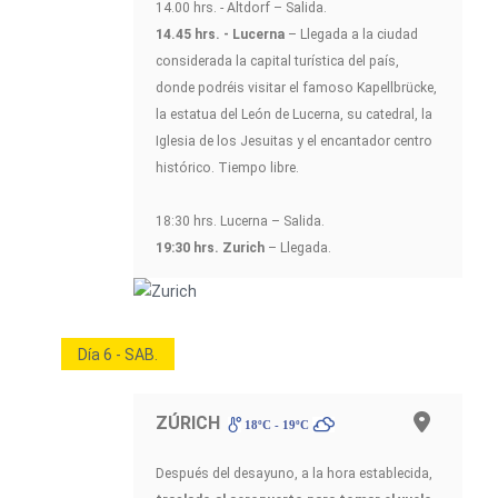
14.00 hrs. - Altdorf – Salida.
14.45 hrs. - Lucerna
– Llegada a la ciudad
considerada la capital turística del país,
donde podréis visitar el famoso Kapellbrücke,
la estatua del León de Lucerna, su catedral, la
Iglesia de los Jesuitas y el encantador centro
histórico. Tiempo libre.
18:30 hrs. Lucerna – Salida.
19:30 hrs. Zurich
– Llegada.
Día 6 - SAB.
ZÚRICH
18ºC - 19ºC
Después del desayuno, a la hora establecida,