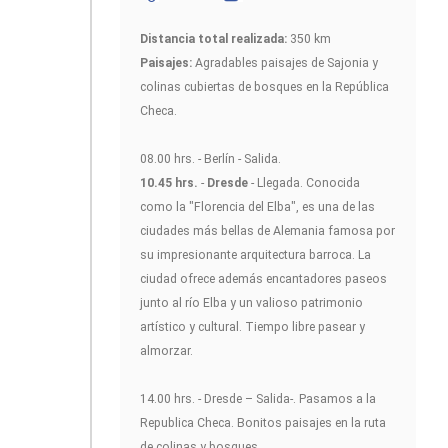
Distancia total realizada:
350 km
Paisajes:
Agradables paisajes de Sajonia y
colinas cubiertas de bosques en la República
Checa.
08.00 hrs. - Berlín - Salida.
10.45 hrs.
-
Dresde
- Llegada. Conocida
como la "Florencia del Elba", es una de las
ciudades más bellas de Alemania famosa por
su impresionante arquitectura barroca. La
ciudad ofrece además encantadores paseos
junto al río Elba y un valioso patrimonio
artístico y cultural. Tiempo libre pasear y
almorzar.
14.00 hrs. - Dresde – Salida-. Pasamos a la
Republica Checa. Bonitos paisajes en la ruta
de colinas y bosques.