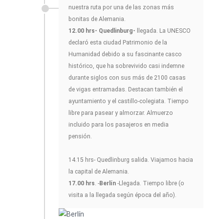
nuestra ruta por una de las zonas más
bonitas de Alemania.
12.00 hrs- Quedlinburg-
llegada. La UNESCO
declaró esta ciudad Patrimonio de la
Humanidad debido a su fascinante casco
histórico, que ha sobrevivido casi indemne
durante siglos con sus más de 2100 casas
de vigas entramadas. Destacan también el
ayuntamiento y el castillo-colegiata. Tiempo
libre para pasear y almorzar. Almuerzo
incluido para los pasajeros en media
pensión.
14.15 hrs- Quedlinburg salida. Viajamos hacia
la capital de Alemania.
17.00 hrs
. -
Berlín
-Llegada. Tiempo libre (o
visita a la llegada según época del año).