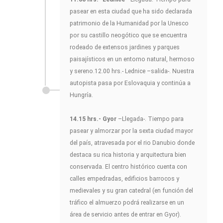
pasear en esta ciudad que ha sido declarada
patrimonio de la Humanidad por la Unesco
por su castillo neogótico que se encuentra
rodeado de extensos jardines y parques
paisajísticos en un entorno natural, hermoso
y sereno.12.00 hrs.- Lednice –salida-. Nuestra
autopista pasa por Eslovaquia y continúa a
Hungría.
14.15 hrs.- Gyor
–Llegada-. Tiempo para
pasear y almorzar por la sexta ciudad mayor
del país, atravesada por el rio Danubio donde
destaca su rica historia y arquitectura bien
conservada. El centro histórico cuenta con
calles empedradas, edificios barrocos y
medievales y su gran catedral (en función del
tráfico el almuerzo podrá realizarse en un
área de servicio antes de entrar en Gyor).