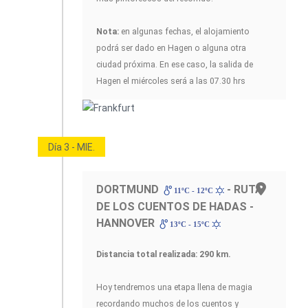
Nota:
en algunas fechas, el alojamiento
podrá ser dado en Hagen o alguna otra
ciudad próxima. En ese caso, la salida de
Hagen el miércoles será a las 07.30 hrs
Día 3 - MIE.
DORTMUND
- RUTA
11ºC - 12ºC
DE LOS CUENTOS DE HADAS -
HANNOVER
13ºC - 15ºC
Distancia total realizada: 290 km.
Hoy tendremos una etapa llena de magia
recordando muchos de los cuentos y