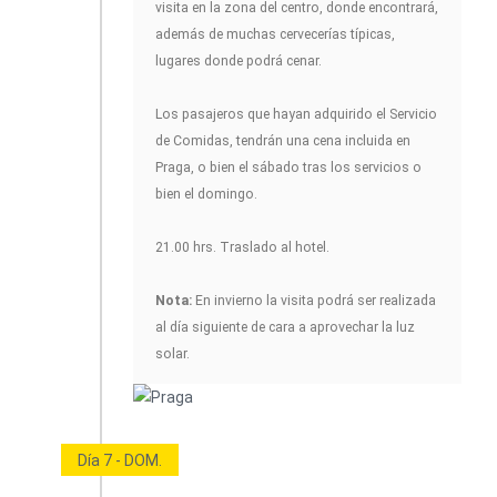
visita en la zona del centro, donde encontrará,
además de muchas cervecerías típicas,
lugares donde podrá cenar.
Los pasajeros que hayan adquirido el Servicio
de Comidas, tendrán una cena incluida en
Praga, o bien el sábado tras los servicios o
bien el domingo.
21.00 hrs. Traslado al hotel.
Nota:
En invierno la visita podrá ser realizada
al día siguiente de cara a aprovechar la luz
solar.
Día 7 - DOM.