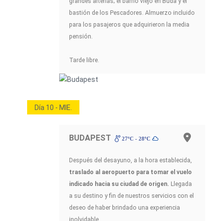
grandes arterias; el barrio viejo en Buda y el
bastión de los Pescadores. Almuerzo incluido
para los pasajeros que adquirieron la media
pensión.
Tarde libre.
Día 10 - MIE.
BUDAPEST
27ºC - 28ºC
Después del desayuno, a la hora establecida,
traslado al aeropuerto para tomar el vuelo
indicado hacia su ciudad de origen.
Llegada
a su destino y fin de nuestros servicios con el
deseo de haber brindado una experiencia
inolvidable.