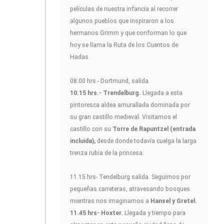
películas de nuestra infancia al recorrer
algunos pueblos que inspiraron a los
hermanos Grimm y que conforman lo que
hoy se llama la Ruta de los Cuentos de
Hadas.
08.00 hrs.- Dortmund, salida.
10.15 hrs.- Trendelburg.
Llegada a esta
pintoresca aldea amurallada dominada por
su gran castillo medieval. Visitamos el
castillo con su
Torre de Rapuntzel (entrada
incluida),
desde donde todavía cuelga la larga
trenza rubia de la princesa.
11.15 hrs- Tendelburg salida. Seguimos por
pequeñas carreteras, atravesando bosques
mientras nos imaginamos a
Hansel y Gretel.
11.45 hrs- Hoxter.
Llegada y tiempo para