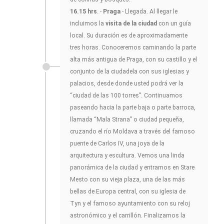
16.15 hrs
. -
Praga
- Llegada. Al llegar le
incluimos la
visita de la ciudad
con un guía
local. Su duración es de aproximadamente
tres horas. Conoceremos caminando la parte
alta más antigua de Praga, con su castillo y el
conjunto de la ciudadela con sus iglesias y
palacios, desde donde usted podrá ver la
“ciudad de las 100 torres”. Continuamos
paseando hacia la parte baja o parte barroca,
llamada “Mala Strana” o ciudad pequeña,
cruzando el río Moldava a través del famoso
puente de Carlos IV, una joya de la
arquitectura y escultura. Vemos una linda
panorámica de la ciudad y entramos en Stare
Mesto con su vieja plaza, una de las más
bellas de Europa central, con su iglesia de
Tyn y el famoso ayuntamiento con su reloj
astronómico y el carrillón. Finalizamos la