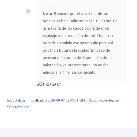
Nota:
Recuerde que el check-out de los
hoteles es habitualmente a las 10.00 hrs. En
la mayoría de los casos podrá dejar su
equipaje en la recepción del hotel hasta la
hora de su salida ese mismo día para así
poder disfrutar de la ciudad. En caso de
precisar más horas de disposición de la
habitación, valore contratar una noche
adicional al finalizar su circuito.
Inf. del tiempo actualizada a 2026-08-07 02:07:41 GMT. Datos meteorológicos
©OpenWeather