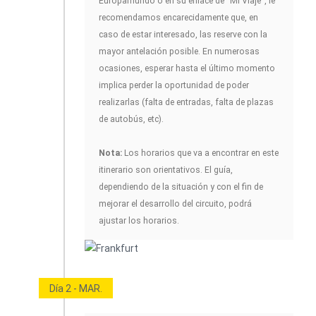
Europamundo o en su enlace de "Mi Viaje", le
recomendamos encarecidamente que, en
caso de estar interesado, las reserve con la
mayor antelación posible. En numerosas
ocasiones, esperar hasta el último momento
implica perder la oportunidad de poder
realizarlas (falta de entradas, falta de plazas
de autobús, etc).
Nota:
Los horarios que va a encontrar en este
itinerario son orientativos. El guía,
dependiendo de la situación y con el fin de
mejorar el desarrollo del circuito, podrá
ajustar los horarios.
Día 2 - MAR.