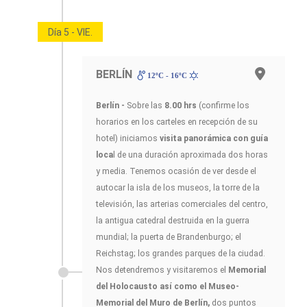
Día 5 - VIE.
BERLÍN
12ºC - 16ºC
Berlín -
Sobre las
8.00 hrs
(confirme los
horarios en los carteles en recepción de su
hotel) iniciamos
visita panorámica con guía
loca
l de una duración aproximada dos horas
y media. Tenemos ocasión de ver desde el
autocar la isla de los museos, la torre de la
televisión, las arterias comerciales del centro,
la antigua catedral destruida en la guerra
mundial; la puerta de Brandenburgo; el
Reichstag; los grandes parques de la ciudad.
Nos detendremos y visitaremos el
Memorial
del Holocausto así como el Museo-
Memorial del Muro de Berlín,
dos puntos