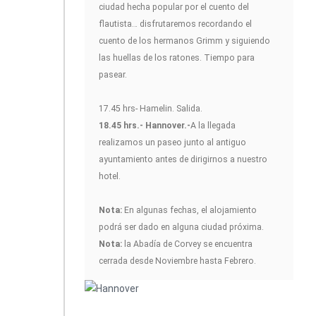
ciudad hecha popular por el cuento del
flautista… disfrutaremos recordando el
cuento de los hermanos Grimm y siguiendo
las huellas de los ratones. Tiempo para
pasear.
17.45 hrs- Hamelin. Salida.
18.45 hrs.- Hannover.-
A la llegada
realizamos un paseo junto al antiguo
ayuntamiento antes de dirigirnos a nuestro
hotel.
Nota:
En algunas fechas, el alojamiento
podrá ser dado en alguna ciudad próxima.
Nota:
la Abadía de Corvey se encuentra
cerrada desde Noviembre hasta Febrero.