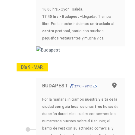
16.00 hrs.- Gyor –salida.
17.45 hrs.- Budapest
–Llegada-. Tiempo
libre. Por la noche incluimos un
traslado al
centro
peatonal, barrio con muchos
pequeños restaurantes y mucha vida.
Día 9 - MAR.
BUDAPEST
27ºC - 28ºC
Por la mañana iniciamos nuestra
visita de la
ciudad con guía local de unas tres horas
de
duración durante las cuales conocemos los
numerosos puentes sobre el Danubio; el
barrio de Pest con su actividad comercial y