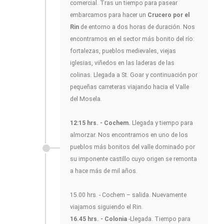
comercial. Tras un tiempo para pasear
embarcamos para hacer un
Crucero por el
Rin
de entorno a dos horas de duración. Nos
encontramos en el sector más bonito del río:
fortalezas, pueblos medievales, viejas
iglesias, viñedos en las laderas de las
colinas. Llegada a St. Goar y continuación por
pequeñas carreteras viajando hacia el Valle
del Mosela.
12:15 hrs. - Cochem.
Llegada y tiempo para
almorzar. Nos encontramos en uno de los
pueblos más bonitos del valle dominado por
su imponente castillo cuyo origen se remonta
a hace más de mil años.
15.00 hrs. - Cochem – salida. Nuevamente
viajamos siguiendo el Rin.
16.45 hrs. - Colonia
-Llegada. Tiempo para