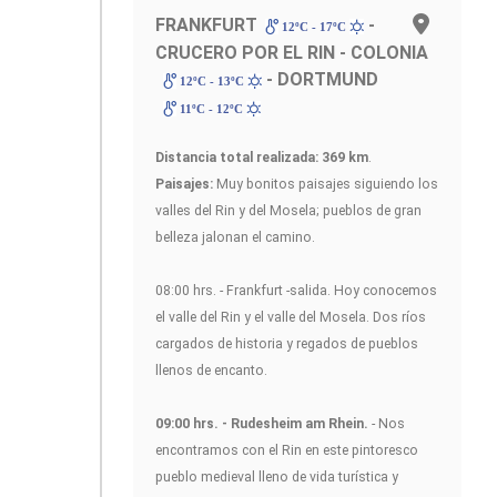
FRANKFURT
-
12ºC - 17ºC
CRUCERO POR EL RIN - COLONIA
- DORTMUND
12ºC - 13ºC
11ºC - 12ºC
Distancia total realizada: 369 km
.
Paisajes:
Muy bonitos paisajes siguiendo los
valles del Rin y del Mosela; pueblos de gran
belleza jalonan el camino.
08:00 hrs. - Frankfurt -salida. Hoy conocemos
el valle del Rin y el valle del Mosela. Dos ríos
cargados de historia y regados de pueblos
llenos de encanto.
09:00 hrs. - Rudesheim am Rhein.
- Nos
encontramos con el Rin en este pintoresco
pueblo medieval lleno de vida turística y