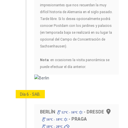
impresionantes que nos recuerdan la muy
difícil historia de Alemania en el siglo pasado.
Tarde libre. Si lo desea opcionalmente podrá
conocer Postdam con los jardines y palacios
(en temporada baja se realizará en su lugar la
opcional del Campo de Concentración de
Sachsenhausen).
Nota
: en ocasiones la visita panorámica se
puede efectuar el día anterior.
Día 6 - SAB.
BERLÍN
- DRESDE
12ºC - 16ºC
- PRAGA
16ºC - 18ºC
18ºC - 20ºC