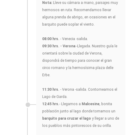
Nota:
Lleve su cámara a mano, paisajes muy
hermosos en ruta. Recomendamos llevar
alguna prenda de abrigo, en ocasiones en el
barquito puede soplar el viento.
08:00 hrs.
- Venecia -salida.
09:30 hrs. - Verona
-Llegada. Nuestro guía le
orientará sobre la ciudad de Verona,
dispondrá de tiempo para conocer el gran
circo romano y la hermosísima plaza delle
Erbe.
11:30 hrs.
- Verona -salida. Contorneamos el
Lago de Garda.
12:45 hrs.
- Llegamos a
Malcesine
, bonita
población junto al lago donde tomamos un
barquito para cruzar el lago
y llegar a uno de
los pueblos más pintorescos de su orilla.