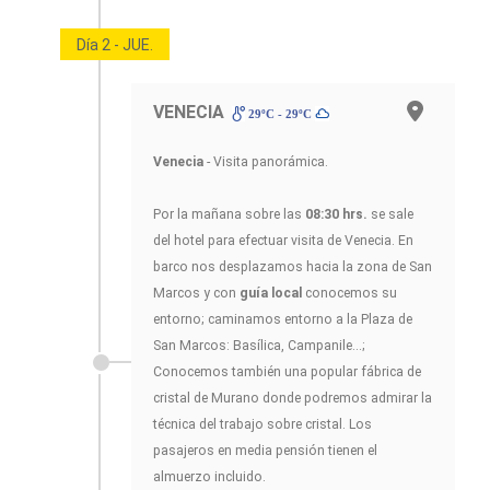
Día 2 - JUE.
VENECIA
29ºC - 29ºC
Venecia
- Visita panorámica.
Por la mañana sobre las
08:30 hrs.
se sale
del hotel para efectuar visita de Venecia. En
barco nos desplazamos hacia la zona de San
Marcos y con
guía local
conocemos su
entorno; caminamos entorno a la Plaza de
San Marcos: Basílica, Campanile...;
Conocemos también una popular fábrica de
cristal de Murano donde podremos admirar la
técnica del trabajo sobre cristal. Los
pasajeros en media pensión tienen el
almuerzo incluido.