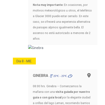
Nota muy importante:
En ocasiones, por
motivos meteorológicos u otros, el teleférico
a Glacier 3000 puede estar cerrado. En este
caso, se ofrecerá una experiencia alternativa
de paisajes alpinos igualmente bella. El
ascenso no está autorizado a menores de 2
años.
Día 8 - MIE.
GINEBRA
25ºC - 25ºC
08:00 hrs. Ginebra – Comenzamos la
mañana con una
visita guiada por nuestro
guía o con guía local
por la elegante ciudad
a orillas del lago Leman, recorriendo barrios