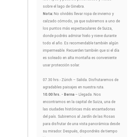
sobre el lago de Ginebra.
Nota:
No olvidéis llevar ropa de invierno y
calzado cómodo, ya que subiremos a uno de
los puntos más espectaculares de Suiza,
donde podréis admirar hielo y nieve durante
todo el año. Es recomendable también algún
impermeable. Recuerden también que si el día
es soleado en alta montaña es conveniente
usar protección solar.
07.30 hrs.- Zúrich – Salida. Disfrutaremos de
agradables paisajes en nuestra ruta.
10.00 hrs. - Berna
– Llegada. Nos
encontramos en la capital de Suiza, una de
las ciudades históricas más encantadoras
del país. Subiremos al Jardín de las Rosas
para disfrutar de una vista panorámica desde
su mirador. Después, dispondréis de tiempo