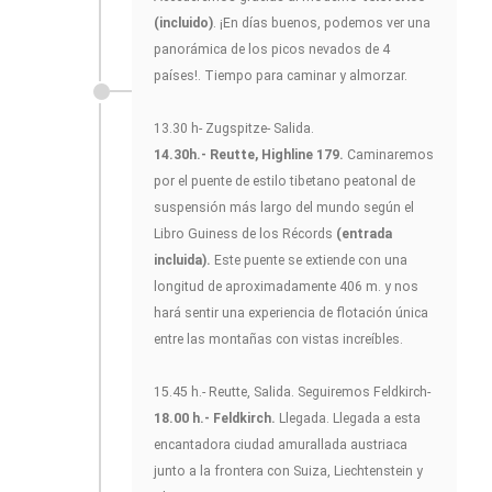
(incluido)
. ¡En días buenos, podemos ver una
panorámica de los picos nevados de 4
países!. Tiempo para caminar y almorzar.
13.30 h- Zugspitze- Salida.
14.30h.- Reutte, Highline 179.
Caminaremos
por el puente de estilo tibetano peatonal de
suspensión más largo del mundo según el
Libro Guiness de los Récords
(entrada
incluida).
Este puente se extiende con una
longitud de aproximadamente 406 m. y nos
hará sentir una experiencia de flotación única
entre las montañas con vistas increíbles.
15.45 h.- Reutte, Salida. Seguiremos Feldkirch-
18.00 h.- Feldkirch.
Llegada. Llegada a esta
encantadora ciudad amurallada austriaca
junto a la frontera con Suiza, Liechtenstein y