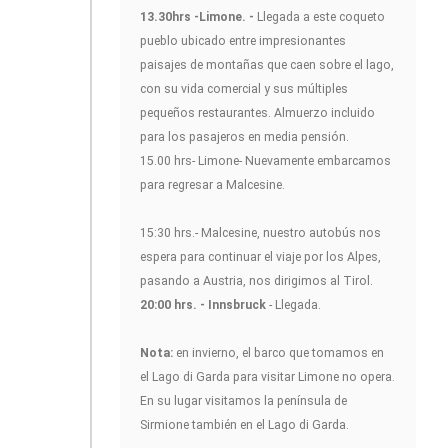
13.30hrs -Limone. -
Llegada a este coqueto
pueblo ubicado entre impresionantes
paisajes de montañas que caen sobre el lago,
con su vida comercial y sus múltiples
pequeños restaurantes. Almuerzo incluido
para los pasajeros en media pensión.
15.00 hrs- Limone- Nuevamente embarcamos
para regresar a Malcesine.
15:30 hrs.- Malcesine, nuestro autobús nos
espera para continuar el viaje por los Alpes,
pasando a Austria, nos dirigimos al Tirol.
20:00 hrs. - Innsbruck
- Llegada.
Nota:
en invierno, el barco que tomamos en
el Lago di Garda para visitar Limone no opera.
En su lugar visitamos la península de
Sirmione también en el Lago di Garda.