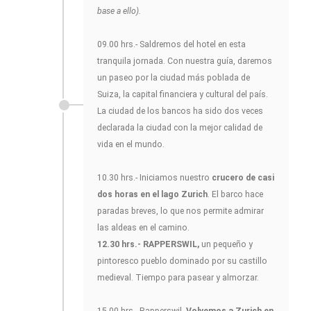
base a ello).
09.00 hrs.- Saldremos del hotel en esta
tranquila jornada. Con nuestra guía, daremos
un paseo por la ciudad más poblada de
Suiza, la capital financiera y cultural del país.
La ciudad de los bancos ha sido dos veces
declarada la ciudad con la mejor calidad de
vida en el mundo.
10.30 hrs.- Iniciamos nuestro
crucero de casi
dos horas en el lago Zurich
. El barco hace
paradas breves, lo que nos permite admirar
las aldeas en el camino.
12.30 hrs.- RAPPERSWIL,
un pequeño y
pintoresco pueblo dominado por su castillo
medieval. Tiempo para pasear y almorzar.