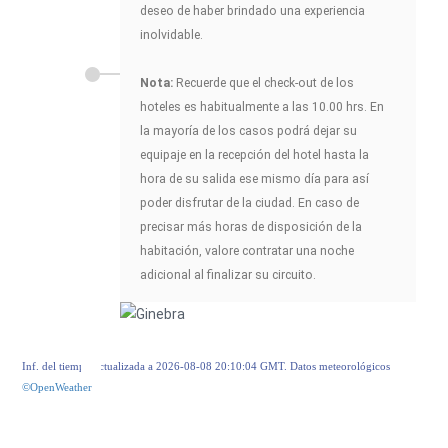
deseo de haber brindado una experiencia
inolvidable.
Nota:
Recuerde que el check-out de los
hoteles es habitualmente a las 10.00 hrs. En
la mayoría de los casos podrá dejar su
equipaje en la recepción del hotel hasta la
hora de su salida ese mismo día para así
poder disfrutar de la ciudad. En caso de
precisar más horas de disposición de la
habitación, valore contratar una noche
adicional al finalizar su circuito.
Inf. del tiempo actualizada a 2026-08-08 20:10:04 GMT. Datos meteorológicos
©OpenWeather