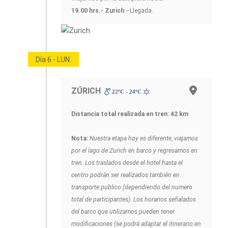
19.00 hrs.- Zurich
–Llegada.
Día 6 - LUN.
ZÚRICH
22ºC - 24ºC
Distancia total realizada en tren: 42 km
Nota:
Nuestra etapa hoy es diferente, viajamos
por el lago de Zurich en barco y regresamos en
tren. Los traslados desde el hotel hasta el
centro podrán ser realizados también en
transporte publico (dependiendo del numero
total de participantes). Los horarios señalados
del barco que utilizamos pueden tener
modificaciones (se podrá adaptar el itinerario en