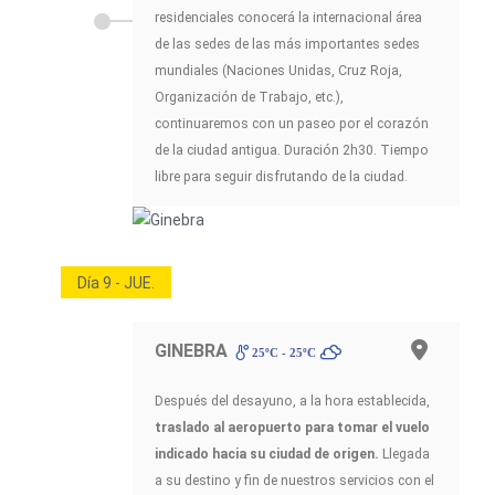
residenciales conocerá la internacional área
de las sedes de las más importantes sedes
mundiales (Naciones Unidas, Cruz Roja,
Organización de Trabajo, etc.),
continuaremos con un paseo por el corazón
de la ciudad antigua. Duración 2h30. Tiempo
libre para seguir disfrutando de la ciudad.
Día 9 - JUE.
GINEBRA
25ºC - 25ºC
Después del desayuno, a la hora establecida,
traslado al aeropuerto para tomar el vuelo
indicado hacia su ciudad de origen.
Llegada
a su destino y fin de nuestros servicios con el