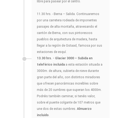
libre para pasear por el centro.
11.30 hrs. - Berna – Salida. Continuaremos
por una carretera rodeada de imponentes
paisajes de alta montaña, atravesando el
cantón de Berna, con sus pintorescos
pueblos de arquitectura de madera, hasta
llegar a la región de Gstaad, famosa por sus
estaciones de esquí.
13.30 hrs. - Glacier 3000 – Subida en
teleférico incluida
a esta estación situada a
3000m. de altura, cubierta de nieve durante
gran parte del año, con distintos miradores
que ofrecen panorámicas increíbles sobre
más de 20 cumbres que superan los 4000m.
Podréis también caminar, si tenéis valor,
sobre el puente colgante de 107 metros que
une dos de estas cumbres.
Almuerzo
incluido
.