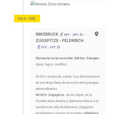
Día 4 - SAB.
INNSBRUCK
-
20ºC - 20ºC
ZUGSPITZE - FELDKIRCH
21ºC - 23ºC
Distancia total recorrida: 268 km.
Paisajes:
Alpes, lagos, castillos.
08.00 h- Innsbruck, salida. Hoy disfrutaremos
de una etapa llena de emoción entre paisajes
extraordinarios.
09.45 h- Zugspitze.
- en los Alpes, en la
frontera entre Austria y Alemania iremos a la
cumbre más alta de Alemania, Zugspitze.
Accederemos gracias al moderno
teleférico