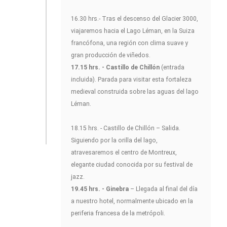
16.30 hrs.- Tras el descenso del Glacier 3000,
viajaremos hacia el Lago Léman, en la Suiza
francófona, una región con clima suave y
gran producción de viñedos.
17.15 hrs. - Castillo de Chillón
(entrada
incluida). Parada para visitar esta fortaleza
medieval construida sobre las aguas del lago
Léman.
18.15 hrs. - Castillo de Chillón – Salida.
Siguiendo por la orilla del lago,
atravesaremos el centro de Montreux,
elegante ciudad conocida por su festival de
jazz.
19.45 hrs. - Ginebra
– Llegada al final del día
a nuestro hotel, normalmente ubicado en la
periferia francesa de la metrópoli.