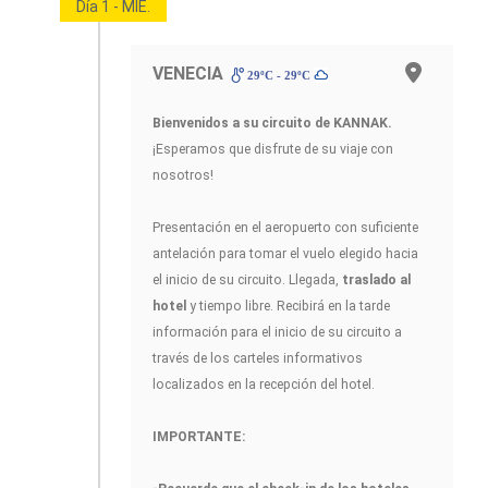
Día 1 - MIE.
VENECIA
29ºC - 29ºC
Bienvenidos a su circuito de KANNAK
.
¡Esperamos que disfrute de su viaje con
nosotros!
Presentación en el aeropuerto con suficiente
antelación para tomar el vuelo elegido hacia
el inicio de su circuito. Llegada,
traslado al
hotel
y tiempo libre. Recibirá en la tarde
información para el inicio de su circuito a
través de los carteles informativos
localizados en la recepción del hotel.
IMPORTANTE: