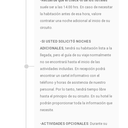
-Recuerde que el check-in de los hoteles
suele ser a las 14.00 hrs. En caso de necesitar
la habitación antes de esa hora, valore
contratar una noche adicional al inicio de su
circuito.
-SI USTED SOLICITÓ NOCHES
ADICIONALES
, tendrá su habitación lista a la
llegada, pero el guía de su viaje normalmente
no se encontrará hasta el inicio de las
actividades incluidas. En recepción podrá
encontrar un cartel informativo con el
teléfono y horas de asistencia de nuestro
personal. Por lo tanto, tendrá tiempo libre
hasta el principio de su circuito. En su hotel le
podrán proporcionar toda la información que
necesite.
-ACTIVIDADES OPCIONALES
: Durante su