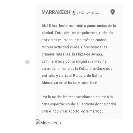
MARRAKECH
26ºC - 26ºC
08:15 hrs
. Incluimos
visita panorámica de la
ciudad.
Entre cientos de palmeras, rodeada
por ocres murallas, esta exótica ciudad
rebosa actividad y vida. Conocemos las
grandes murallas, la Plaza de Jemaa,
caminaremos por la abigarrada Medina,
veremos la Torre de la Kutubía, incluiremos
entrada y visita al Palacio de Bahía
.
Almuerzo en el hotel
y tarde libre.
Por la noche les recomendamos asistir a la
cena espectáculo de la Fantasía donde podrá
vivir el rico y variado folklore marroquí.