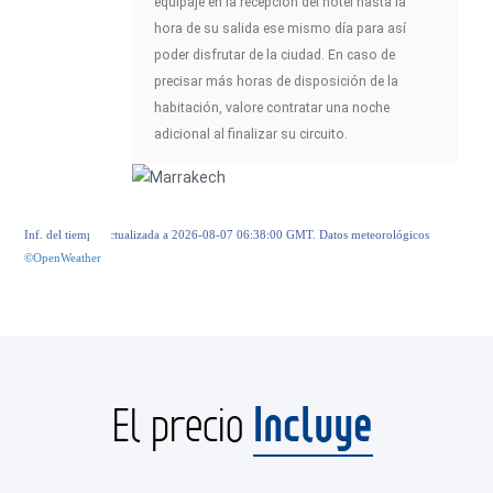
equipaje en la recepción del hotel hasta la
hora de su salida ese mismo día para así
poder disfrutar de la ciudad. En caso de
precisar más horas de disposición de la
habitación, valore contratar una noche
adicional al finalizar su circuito.
Inf. del tiempo actualizada a 2026-08-07 06:38:00 GMT. Datos meteorológicos
©OpenWeather
Incluye
El precio