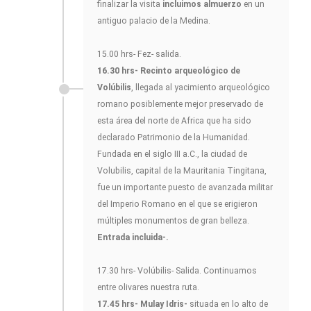
finalizar la visita
incluimos almuerzo
en un
antiguo palacio de la Medina.
15.00 hrs- Fez- salida.
16.30 hrs- Recinto arqueológico de
Volúbilis
, llegada al yacimiento arqueológico
romano posiblemente mejor preservado de
esta área del norte de Africa que ha sido
declarado Patrimonio de la Humanidad.
Fundada en el siglo III a.C., la ciudad de
Volubilis, capital de la Mauritania Tingitana,
fue un importante puesto de avanzada militar
del Imperio Romano en el que se erigieron
múltiples monumentos de gran belleza.
Entrada incluida-.
17.30 hrs- Volúbilis- Salida. Continuamos
entre olivares nuestra ruta.
17.45 hrs- Mulay Idris-
situada en lo alto de