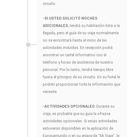
circuito.
-SI USTED SOLICITÓ NOCHES
ADICIONALES
, tendrá su habitación lista a la
llegada, pero el guía de su viaje normalmente
no se encontrará hasta el inicio de las
actividades incluidas. En recepción podrá
encontrar un cartel informativo con el
teléfono y horas de asistencia de nuestro
personal. Por lo tanto, tendrá tiempo libre
hasta el principio de su circuito. En su hotel le
podrán proporcionar toda la información que
necesite.
-ACTIVIDADES OPCIONALES
: Durante su
viaje, es probable que su guía le ofrezca
actividades opcionales. Si estas actividades
estuvieran disponibles en la aplicación de
Europamundo o en su enlace de "Mi Viaje", le