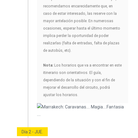
recomendamos encarecidamente que, en
caso de estar interesado, las reserve con la
mayor antelación posible. En numerosas
ocasiones, esperar hasta el último momento
implica perder la oportunidad de poder
realizarlas (falta de entradas, falta de plazas
de autobús, etc).
Nota:
Los horarios que va a encontrar en este
itinerario son orientativos. El guía,
dependiendo de la situación y con el fin de
mejorar el desarrollo del circuito, podrá
ajustar los horarios.
Día 2 - JUE.