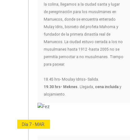
la colina, llegamos a la ciudad santa y lugar
de peregrinación para los musulmanes en
Marruecos, donde se encuentra enterrado
Mulay Idris, bisnieto del profeta Mahoma y
fundador de la primera dinastía real de
Marruecos. La ciudad estuvo cerrada a los no
musulmanes hasta 1912 -hasta 2005 no se
permitía pernoctar a no musulmanes. Tiempo
para pasear.
18.45 hrs- Moulay Idriss- Salida.
19.30 hrs- Meknes.
Llegada,
cena incluida
y
alojamiento.
Día 7 - MAR.