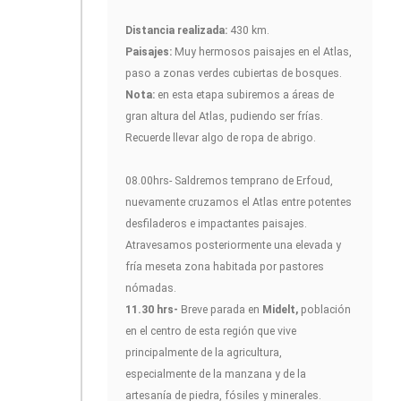
Distancia realizada:
430 km.
Paisajes:
Muy hermosos paisajes en el Atlas,
paso a zonas verdes cubiertas de bosques.
Nota:
en esta etapa subiremos a áreas de
gran altura del Atlas, pudiendo ser frías.
Recuerde llevar algo de ropa de abrigo.
08.00hrs- Saldremos temprano de Erfoud,
nuevamente cruzamos el Atlas entre potentes
desfiladeros e impactantes paisajes.
Atravesamos posteriormente una elevada y
fría meseta zona habitada por pastores
nómadas.
11.30 hrs-
Breve parada en
Midelt,
población
en el centro de esta región que vive
principalmente de la agricultura,
especialmente de la manzana y de la
artesanía de piedra, fósiles y minerales.