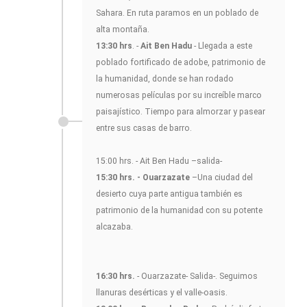
Sahara. En ruta paramos en un poblado de
alta montaña.
13:30 hrs
. -
Ait Ben Hadu
- Llegada a este
poblado fortificado de adobe, patrimonio de
la humanidad, donde se han rodado
numerosas películas por su increíble marco
paisajístico. Tiempo para almorzar y pasear
entre sus casas de barro.
15:00 hrs. - Ait Ben Hadu –salida-
15:30 hrs. - Ouarzazate
–Una ciudad del
desierto cuya parte antigua también es
patrimonio de la humanidad con su potente
alcazaba.
16:30 hrs.
- Ouarzazate- Salida-. Seguimos
llanuras desérticas y el valle-oasis.