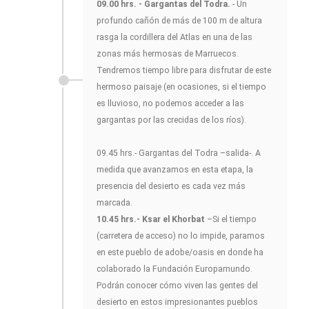
09.00 hrs. - Gargantas del Todra.
- Un
profundo cañón de más de 100 m de altura
rasga la cordillera del Atlas en una de las
zonas más hermosas de Marruecos.
Tendremos tiempo libre para disfrutar de este
hermoso paisaje (en ocasiones, si el tiempo
es lluvioso, no podemos acceder a las
gargantas por las crecidas de los ríos).
09.45 hrs.- Gargantas del Todra –salida-. A
medida que avanzamos en esta etapa, la
presencia del desierto es cada vez más
marcada.
10.45 hrs.- Ksar el Khorbat
–Si el tiempo
(carretera de acceso) no lo impide, paramos
en este pueblo de adobe/oasis en donde ha
colaborado la Fundación Europamundo.
Podrán conocer cómo viven las gentes del
desierto en estos impresionantes pueblos