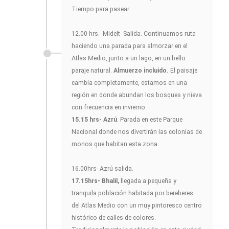
Tiempo para pasear.
12.00 hrs.- Midelt- Salida. Continuamos ruta
haciendo una parada para almorzar en el
Atlas Medio, junto a un lago, en un bello
paraje natural.
Almuerzo incluido.
El paisaje
cambia completamente, estamos en una
región en donde abundan los bosques y nieva
con frecuencia en invierno.
15.15 hrs- Azrú
. Parada en este Parque
Nacional donde nos divertirán las colonias de
monos que habitan esta zona.
16.00hrs- Azrú salida.
17.15hrs- Bhalil,
llegada a pequeña y
tranquila población habitada por bereberes
del Atlas Medio con un muy pintoresco centro
histórico de calles de colores.