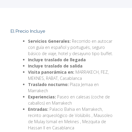
El Precio Incluye
Servicios Generales:
Recorrido en autocar
con guía en español y portugués, seguro
básico de viaje, hotel y desayuno tipo buffet.
Incluye traslado de llegada
Incluye traslado de salida
Visita panorámica en:
MARRAKECH, FEZ,
MEKNES, RABAT, Casablanca
Traslado nocturno:
Plaza Jemaa en
Marrakech
Experiencias:
Paseo en calesas (coche de
caballos) en Marrakech
Entradas:
Palacio Bahia en Marrakech,
recinto arqueológico de Volúbilis , Mausoleo
de Mulay Ismail en Meknes , Mezquita de
Hassan II en Casablanca