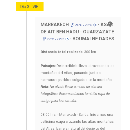
Día 3 - VIE.
MARRAKECH
- KSAR
26ºC - 26ºC
DE AIT BEN HADU - OUARZAZATE
- BOUMALNE DADES
29ºC - 29ºC
Distancia total realizada:
300 km.
Paisajes:
De increíble belleza, atravesando las
montañas del Atlas, pasando junto a
hermosos pueblos colgados en la montaña.
Nota:
No olvide llevar a mano su cámara
fotográfica. Recomendamos también ropa de
abrigo para la montaña.
08:00 hrs. - Marrakech - Salida. Iniciamos una
bellísima etapa cruzando las altas montañas
del Atlas, barrera natural del desierto del