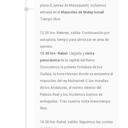
plaza D,Jemaa de Marraquech). Incluimos
entrada en el
Mausoleo de Mulay Ismail
.
Tiempo libre.
12.30 hrs- Meknes, salida. Continuación por
autopista, tiempo para almorzar en área de
servicio.
15.30 hrs- Rabat
. Llegada y
visita
panorámica
de la capital del Reino.
Conocemos la potente fortaleza de los
Oudaia, la torre Hassan donde se encuentra el
mausoleo del rey Mohamed V, las murallas
de los Andaluces, el recinto exterior del
Palacio Real y los modernos barrios de
embajadas. Tras nuestra visita breve tiempo
libre.
18.30 hrs- Rabat, salida. Seguimos las costas