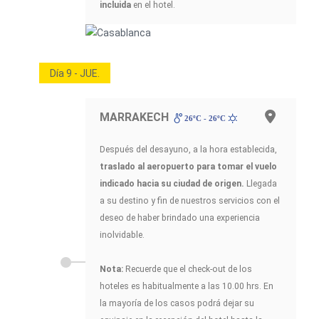
incluida
en el hotel.
Día 9 - JUE.
MARRAKECH
26ºC - 26ºC
Después del desayuno, a la hora establecida,
traslado al aeropuerto para tomar el vuelo
indicado hacia su ciudad de origen.
Llegada
a su destino y fin de nuestros servicios con el
deseo de haber brindado una experiencia
inolvidable.
Nota:
Recuerde que el check-out de los
hoteles es habitualmente a las 10.00 hrs. En
la mayoría de los casos podrá dejar su