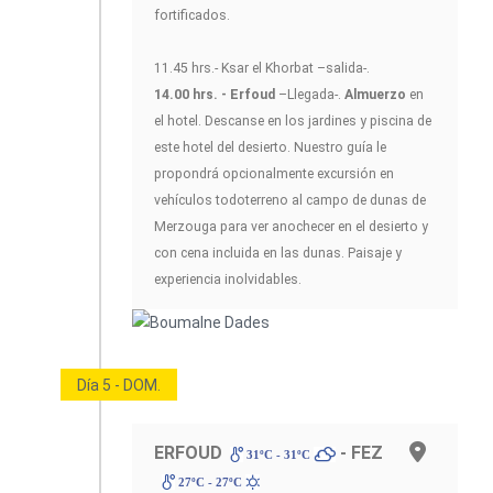
fortificados.
11.45 hrs.- Ksar el Khorbat –salida-.
14.00 hrs. - Erfoud
–Llegada-.
Almuerzo
en
el hotel. Descanse en los jardines y piscina de
este hotel del desierto. Nuestro guía le
propondrá opcionalmente excursión en
vehículos todoterreno al campo de dunas de
Merzouga para ver anochecer en el desierto y
con cena incluida en las dunas. Paisaje y
experiencia inolvidables.
Día 5 - DOM.
ERFOUD
- FEZ
31ºC - 31ºC
27ºC - 27ºC