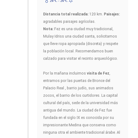
26ºC - 26ºC
Distancia total realizada:
120 km.
Paisajes:
agradables paisajes agrícolas.
Nota:
Fez es una ciudad muy tradicional,
Mulay Idriss una ciudad santa, solicitamos
que lleve ropa apropiada (discreta) y respete
la población local. Recomendamos buen
calzado para visitar el recinto arqueológico.
Por la mañana incluimos
visita de Fez
,
entramos por las puertas de Bronce del
Palacio Real , barrio judío, sus animados
zocos, el barrio de los curtidores. La capital
cultural del país, sede de la universidad más
antigua del mundo. La ciudad de Fez fue
fundada en el siglo IX es conocida por su
impresionante Medina que conserva como
ninguna otra el ambiente tradicional árabe. Al