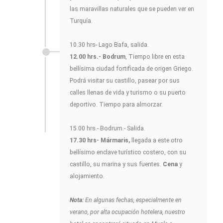
las maravillas naturales que se pueden ver en
Turquía.
10.30 hrs- Lago Bafa, salida.
12.00 hrs.-
Bodrum
, Tiempo libre en esta
bellísima ciudad fortificada de origen Griego.
Podrá visitar su castillo, pasear por sus
calles llenas de vida y turismo o su puerto
deportivo. Tiempo para almorzar.
15.00 hrs.- Bodrum.- Salida.
17.30 hrs- Mármaris,
llegada a este otro
bellísimo enclave turístico costero, con su
castillo, su marina y sus fuentes.
Cena
y
alojamiento.
Nota:
En algunas fechas, especialmente en
verano, por alta ocupación hotelera, nuestro