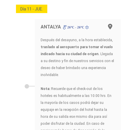
Día 11 - JUE.
ANTALYA
26ºC - 26ºC
Después del desayuno, a la hora establecida,
traslado al aeropuerto para tomar el vuelo
indicado hacia su ciudad de origen.
Llegada
a su destino y fin de nuestros servicios con el
deseo de haber brindado una experiencia
inolvidable.
Nota:
Recuerde que el check-out de los
hoteles es habitualmente a las 10.00 hrs. En
la mayoría de los casos podrá dejar su
equipaje en la recepción del hotel hasta la
hora de su salida ese mismo día para así
poder disfrutar de la ciudad. En caso de