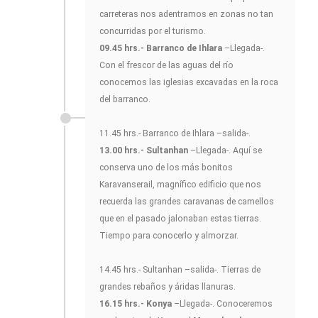
carreteras nos adentramos en zonas no tan
concurridas por el turismo.
09.45 hrs.- Barranco de Ihlara
–Llegada-.
Con el frescor de las aguas del río
conocemos las iglesias excavadas en la roca
del barranco.
11.45 hrs.- Barranco de Ihlara –salida-.
13.00 hrs.- Sultanhan
–Llegada-. Aquí se
conserva uno de los más bonitos
Karavanserail, magnífico edificio que nos
recuerda las grandes caravanas de camellos
que en el pasado jalonaban estas tierras.
Tiempo para conocerlo y almorzar.
14.45 hrs.- Sultanhan –salida-. Tierras de
grandes rebaños y áridas llanuras.
16.15 hrs.- Konya
–Llegada-. Conoceremos