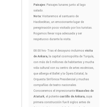
Paisajes:
Paisajes lunares junto al lago
salado.
Nota:
Visitaremos el santuario de
Hacibecktas, un emocionante lugar de
peregrinación poco visitado por los turistas.
Rogamos llevar ropa adecuada y ser
respetuoso durante la visita.
08.00 hrs- Tras el desayuno incluimos
visita
de Ankara,
la capital cosmopolita de Turquía,
con más de 5 millones de habitantes y mucha
vida cultural con su centro de artes escénicas,
que alberga el Ballet y la Ópera Estatal, la
Orquesta Sinfónica Presidencial y muchas
compañías de teatro nacionales.
Conoceremos el impresionante
Mausoleo de
Ataturk
, el potente
castillo de Ankara,
cuya
primera construcción fue 8 siglos antes de