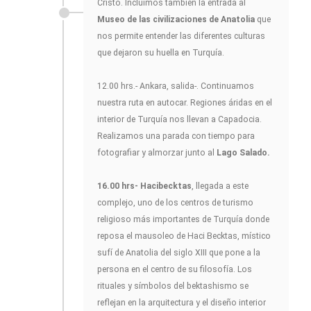
Cristo. Incluimos también la entrada al
Museo de las civilizaciones de Anatolia
que
nos permite entender las diferentes culturas
que dejaron su huella en Turquía.
12.00 hrs.- Ankara, salida-. Continuamos
nuestra ruta en autocar. Regiones áridas en el
interior de Turquía nos llevan a Capadocia.
Realizamos una parada con tiempo para
fotografiar y almorzar junto al
Lago Salado.
16.00 hrs- Hacibecktas
, llegada a este
complejo, uno de los centros de turismo
religioso más importantes de Turquía donde
reposa el mausoleo de Haci Becktas, místico
sufí de Anatolia del siglo XIII que pone a la
persona en el centro de su filosofía. Los
rituales y símbolos del bektashismo se
reflejan en la arquitectura y el diseño interior