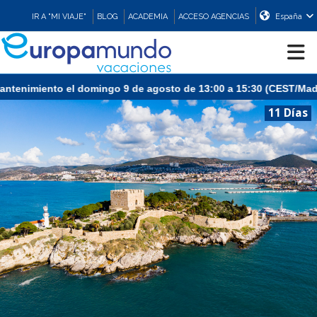
IR A "MI VIAJE"
BLOG
ACADEMIA
ACCESO AGENCIAS
España
 el domingo 9 de agosto de 13:00 a 15:30 (CEST/Madrid).
CRUCEROS
11 Días
EUROPA
ASIA
ORIENTE
PROMOCIONES
COMPRAR