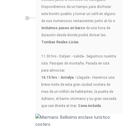
Dispondremos de un tiempo para disfrutar
este bonito pueblo y tomar un café en alguno
de sus numerosos restaurantes junto al río e
incluimos paseo en barco
de una hora de
duración desde donde podrá divisar las
Tumbas Reales Licias
.
11.30 hrs.- Dalyan –salida-. Seguimos nuestra
ruta. Paisajes de montaña. Parada en ruta
para almorzar.
16.15 hrs.- Antalya
–Llegada-. Haremos una
breve visita de esta gran ciudad costera de
mas de un millón de habitantes, la puerta de
Adriano, el barrio otomano y su gran cascada
que cae directa al mar.
Cena incluida
.