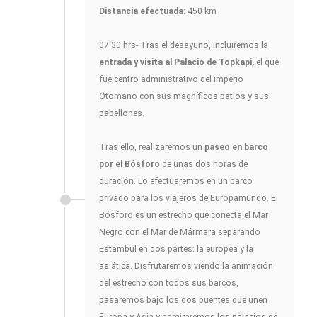
Distancia efectuada:
450 km
07.30 hrs- Tras el desayuno, incluiremos la
entrada y visita al Palacio de Topkapi,
el que
fue centro administrativo del imperio
Otomano con sus magníficos patios y sus
pabellones.
Tras ello, realizaremos un
paseo en barco
por el Bósforo
de unas dos horas de
duración. Lo efectuaremos en un barco
privado para los viajeros de Europamundo. El
Bósforo es un estrecho que conecta el Mar
Negro con el Mar de Mármara separando
Estambul en dos partes: la europea y la
asiática. Disfrutaremos viendo la animación
del estrecho con todos sus barcos,
pasaremos bajo los dos puentes que unen