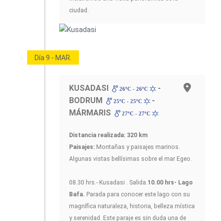
ciudad.
Día 9 - MAR.
KUSADASI
-
26ºC - 26ºC
BODRUM
-
25ºC - 25ºC
MÁRMARIS
27ºC - 27ºC
Distancia realizada: 320 km
Paisajes:
Montañas y paisajes marinos.
Algunas vistas bellísimas sobre el mar Egeo.
08.30 hrs.- Kusadasi . Salida.
10.00 hrs- Lago
Bafa.
Parada para conocer este lago con su
magnífica naturaleza, historia, belleza mística
y serenidad. Este paraje es sin duda una de