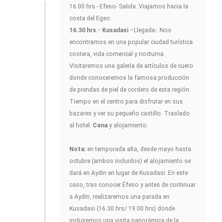
16.00 hrs.- Efeso- Salida. Viajamos hacia la
costa del Egeo.
16.30 hrs.- Kusadasi
–Llegada-. Nos
encontramos en una popular ciudad turística
costera, vida comercial y nocturna.
Visitaremos una galería de artículos de cuero
donde conoceremos la famosa producción
de prendas de piel de cordero de esta región.
Tiempo en el centro para disfrutar en sus
bazares y ver su pequeño castillo. Traslado
al hotel.
Cena
y alojamiento.
Nota:
en temporada alta, desde mayo hasta
octubre (ambos incluidos) el alojamiento se
dará en Aydin en lugar de Kusadasi. En este
caso, tras conocer Éfeso y antes de continuar
a Aydin, realizaremos una parada en
Kusadasi (16.30 hrs/ 19.00 hrs) donde
incluiremos una visita panorámica de la