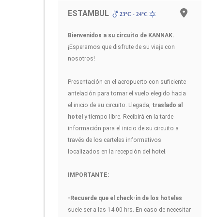
ESTAMBUL
23ºC - 24ºC
Bienvenidos a su circuito de KANNAK
.
¡Esperamos que disfrute de su viaje con
nosotros!
Presentación en el aeropuerto con suficiente
antelación para tomar el vuelo elegido hacia
el inicio de su circuito. Llegada,
traslado al
hotel
y tiempo libre. Recibirá en la tarde
información para el inicio de su circuito a
través de los carteles informativos
localizados en la recepción del hotel.
IMPORTANTE:
-Recuerde que el check-in de los hoteles
suele ser a las 14.00 hrs. En caso de necesitar