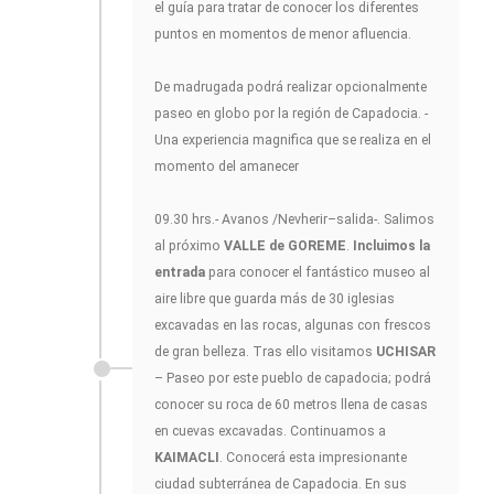
el guía para tratar de conocer los diferentes
puntos en momentos de menor afluencia.
De madrugada podrá realizar opcionalmente
paseo en globo por la región de Capadocia. -
Una experiencia magnifica que se realiza en el
momento del amanecer
09.30 hrs.- Avanos /Nevherir–salida-. Salimos
al próximo
VALLE de GOREME
.
Incluimos la
entrada
para conocer el fantástico museo al
aire libre que guarda más de 30 iglesias
excavadas en las rocas, algunas con frescos
de gran belleza. Tras ello visitamos
UCHISAR
– Paseo por este pueblo de capadocia; podrá
conocer su roca de 60 metros llena de casas
en cuevas excavadas. Continuamos a
KAIMACLI
. Conocerá esta impresionante
ciudad subterránea de Capadocia. En sus