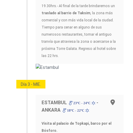
19.30hrs.- Al final de la tarde brindaremos un
traslado al barrio de Taksim
, la zona más
comercial y con más vida local de la ciudad.
Tiempo para cenar en alguno de sus
numerosos restaurantes, tomar el antiguo
tranvía que atraviesa la zona o acercarse a la
próxima Torre Galata. Regreso al hotel sobre
las 22 hrs.
Día 3 - MIE.
ESTAMBUL
-
23ºC - 24ºC
ANKARA
18ºC - 22ºC
Visita al palacio de Topkapi, barco por el
Bósforo.