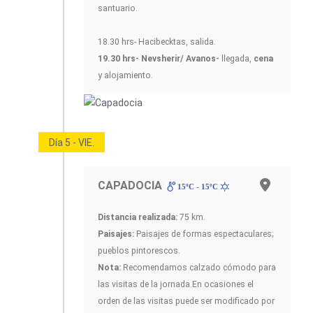
santuario.
18.30 hrs- Hacibecktas, salida.
19.30 hrs- Nevsherir/ Avanos-
llegada,
cena
y alojamiento.
Día 5 - VIE.
CAPADOCIA
15ºC - 15ºC
Distancia realizada:
75 km.
Paisajes:
Paisajes de formas espectaculares;
pueblos pintorescos.
Nota:
Recomendamos calzado cómodo para
las visitas de la jornada.En ocasiones el
orden de las visitas puede ser modificado por