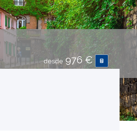
976 €
desde