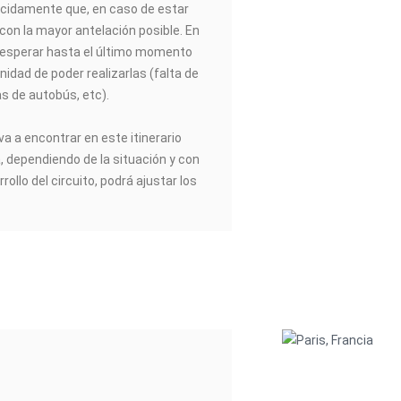
idamente que, en caso de estar
 con la mayor antelación posible. En
esperar hasta el último momento
nidad de poder realizarlas (falta de
as de autobús, etc).
va a encontrar en este itinerario
a, dependiendo de la situación y con
rrollo del circuito, podrá ajustar los