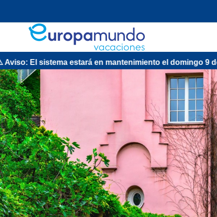
tema estará en mantenimiento el domingo 9 de agosto de 13: