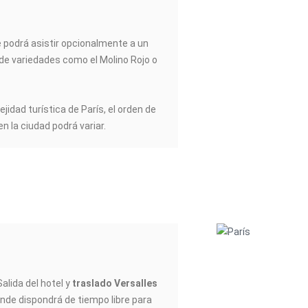
he podrá asistir opcionalmente a un
de variedades como el Molino Rojo o
jidad turística de París, el orden de
en la ciudad podrá variar.
alida del hotel y
traslado Versalles
onde dispondrá de tiempo libre para