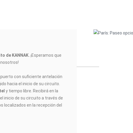
uito de KANNAK
.
¡Esperamos que
n nosotros!
opuerto con suficiente antelación
do hacia el inicio de su circuito.
tel
y tiempo libre. Recibirá en la
l inicio de su circuito a través de
os localizados en la recepción del