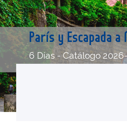
París y Escapada a
6 Días - Catálogo 2026