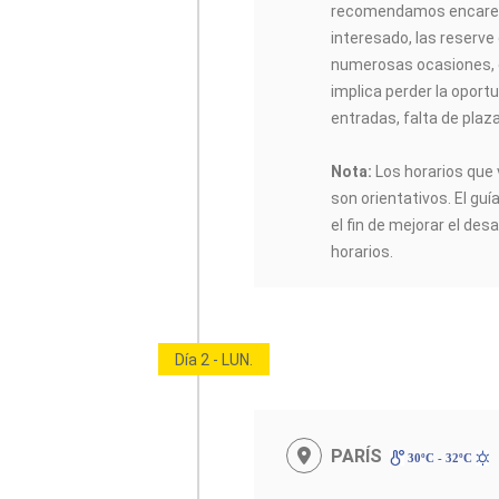
recomendamos encarec
interesado, las reserve
numerosas ocasiones, 
implica perder la oportu
entradas, falta de plaz
Nota:
Los horarios que 
son orientativos. El guí
el fin de mejorar el desa
horarios.
Día 2 - LUN.
PARÍS
30ºC - 32ºC