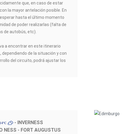
idamente que, en caso de estar
 con la mayor antelación posible. En
esperar hasta el último momento
nidad de poder realizarlas (falta de
as de autobús, etc).
va a encontrar en este itinerario
a, dependiendo de la situación y con
rrollo del circuito, podrá ajustar los
- INVERNESS
 14ºC
O NESS - FORT AUGUSTUS