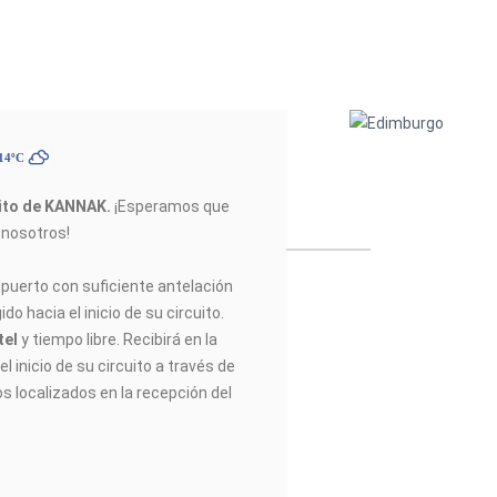
 14ºC
uito de KANNAK
.
¡Esperamos que
n nosotros!
opuerto con suficiente antelación
do hacia el inicio de su circuito.
tel
y tiempo libre. Recibirá en la
l inicio de su circuito a través de
os localizados en la recepción del