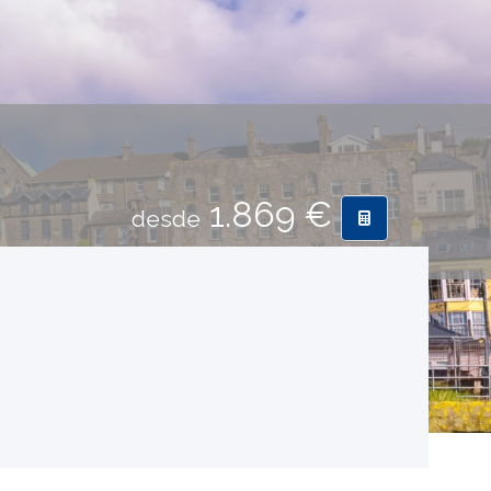
1.869 €
desde