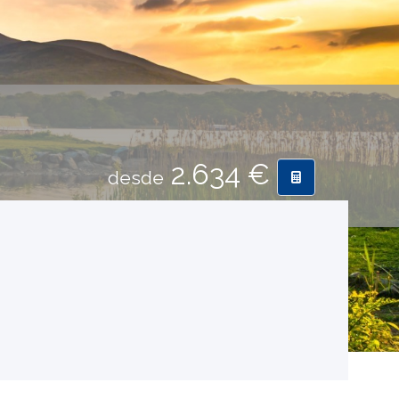
2.634 €
desde