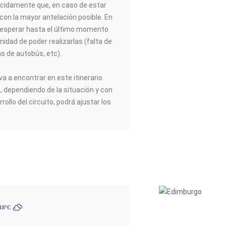
idamente que, en caso de estar
 con la mayor antelación posible. En
esperar hasta el último momento
nidad de poder realizarlas (falta de
as de autobús, etc).
va a encontrar en este itinerario
a, dependiendo de la situación y con
rrollo del circuito, podrá ajustar los
 18ºC