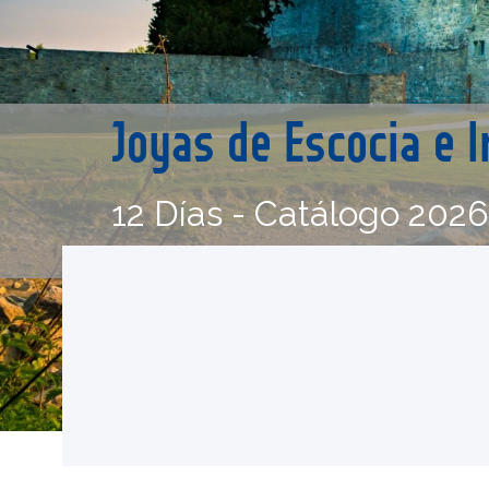
Joyas de Escocia e 
12 Días - Catálogo 202