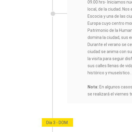
09.00 hrs- Iniciamos n
local, de la ciudad. No
Escocia y una de las ci
Europa cuyo centro mo
Patrimonio de la Humani
domina la ciudad, sus 
Durante el verano se cel
ciudad se anima con su
la visita para seguir d
sus calles llenas de vid
histórico y museístico.
Nota:
En algunos casos, 
se realizará el viernes 
Día 3 - DOM.