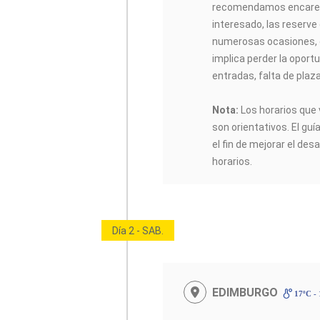
recomendamos encarec
interesado, las reserve
numerosas ocasiones, 
implica perder la oportu
entradas, falta de plaz
Nota:
Los horarios que 
son orientativos. El guí
el fin de mejorar el desa
horarios.
Día 2 - SAB.
EDIMBURGO
17ºC -