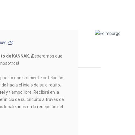
 18ºC
uito de KANNAK
.
¡Esperamos que
n nosotros!
opuerto con suficiente antelación
do hacia el inicio de su circuito.
tel
y tiempo libre. Recibirá en la
l inicio de su circuito a través de
os localizados en la recepción del