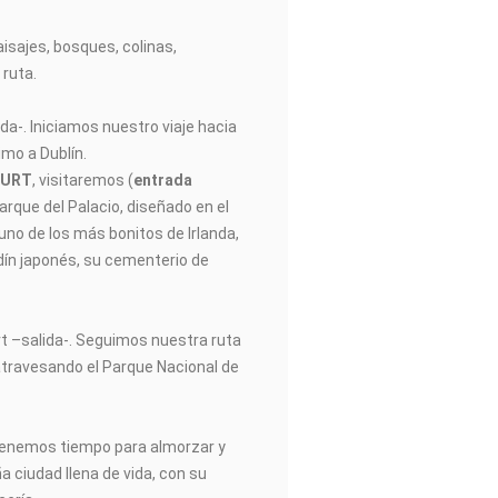
aisajes, bosques, colinas,
 ruta.
da-. Iniciamos nuestro viaje hacia
mo a Dublín.
OURT
, visitaremos (
entrada
parque del Palacio, diseñado en el
 uno de los más bonitos de Irlanda,
dín japonés, su cementerio de
 –salida-. Seguimos nuestra ruta
, atravesando el Parque Nacional de
enemos tiempo para almorzar y
 ciudad llena de vida, con su