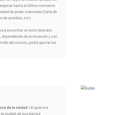
esperar hasta el último momento
nidad de poder realizarlas (falta de
as de autobús, etc).
va a encontrar en este itinerario
a, dependiendo de la situación y con
rrollo del circuito, podrá ajustar los
ica de la ciudad.
Un guía nos
e la ciudad, de sus barrios