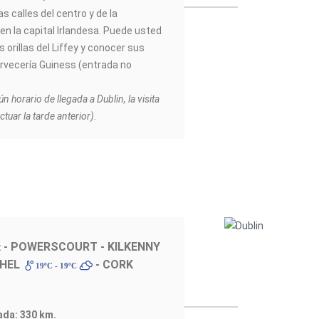
s calles del centro y de la
 en la capital Irlandesa. Puede usted
 orillas del Liffey y conocer sus
rvecería Guiness (entrada no
 horario de llegada a Dublin, la visita
uar la tarde anterior).
- POWERSCOURT - KILKENNY
HEL
- CORK
19ºC - 19ºC
ada: 330 km.