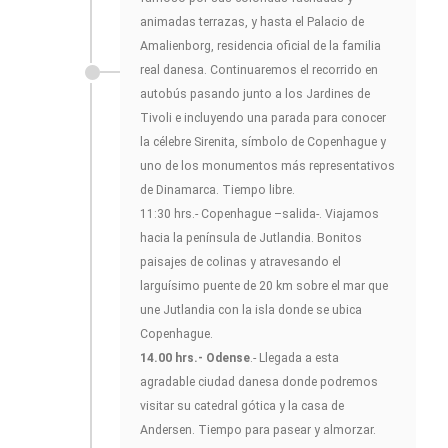
animadas terrazas, y hasta el Palacio de
Amalienborg, residencia oficial de la familia
real danesa. Continuaremos el recorrido en
autobús pasando junto a los Jardines de
Tivoli e incluyendo una parada para conocer
la célebre Sirenita, símbolo de Copenhague y
uno de los monumentos más representativos
de Dinamarca. Tiempo libre.
11:30 hrs.- Copenhague –salida-. Viajamos
hacia la península de Jutlandia. Bonitos
paisajes de colinas y atravesando el
larguísimo puente de 20 km sobre el mar que
une Jutlandia con la isla donde se ubica
Copenhague.
14.00 hrs.- Odense
.- Llegada a esta
agradable ciudad danesa donde podremos
visitar su catedral gótica y la casa de
Andersen. Tiempo para pasear y almorzar.