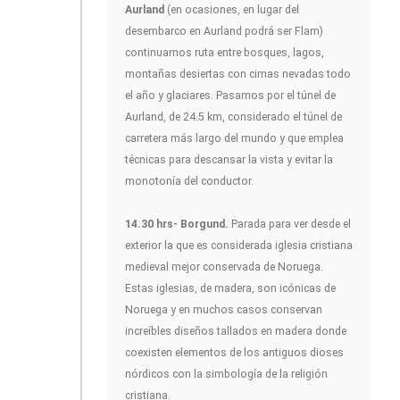
Aurland
(en ocasiones, en lugar del
desembarco en Aurland podrá ser Flam)
continuamos ruta entre bosques, lagos,
montañas desiertas con cimas nevadas todo
el año y glaciares. Pasamos por el túnel de
Aurland, de 24.5 km, considerado el túnel de
carretera más largo del mundo y que emplea
técnicas para descansar la vista y evitar la
monotonía del conductor.
14.30 hrs- Borgund.
Parada para ver desde el
exterior la que es considerada iglesia cristiana
medieval mejor conservada de Noruega.
Estas iglesias, de madera, son icónicas de
Noruega y en muchos casos conservan
increíbles diseños tallados en madera donde
coexisten elementos de los antiguos dioses
nórdicos con la simbología de la religión
cristiana.