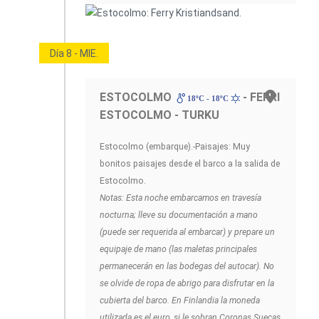
Día 8 - MIE.
ESTOCOLMO
- FERRI
18ºC - 18ºC
ESTOCOLMO - TURKU
Estocolmo (embarque).-Paisajes: Muy
bonitos paisajes desde el barco a la salida de
Estocolmo.
Notas: Esta noche embarcamos en travesía
nocturna; lleve su documentación a mano
(puede ser requerida al embarcar) y prepare un
equipaje de mano (las maletas principales
permanecerán en las bodegas del autocar). No
se olvide de ropa de abrigo para disfrutar en la
cubierta del barco. En Finlandia la moneda
utilizada es el euro, si le sobran Coronas Suecas