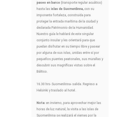
paseo en barco
(transporte regular acuático)
hasta las
islas de Suomenlinna,
con su
imponente fortaleza, construida para
proteger la entrada marítima de la ciudad y
declarada Patrimonio de la Humanidad.
Nuestro guía le hablará de este singular
conjunto insular y les orientará para que
puedan disfrutar en su tiempo libre y pasear
por alguna de sus islas, unidas entre sí por
pequeños puentes peatonales, sus murallas y
descubrir sus magníficas vistas sobre el
Báltico.
16.30 hrs- Suomenlinna- salida. Regreso a
Helsinki y traslado al hotel.
Nota:
en invierno, para aprovechar mejor las
horas de luz natural, la visita a las islas de
Suomenlinna se realizará el viernes por la