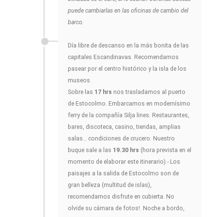
puede cambiarlas en las oficinas de cambio del
barco.
Día libre de descanso en la más bonita de las
capitales Escandinavas. Recomendamos
pasear por el centro histórico y la isla de los
museos.
Sobre las
17 hrs
nos trasladamos al puerto
de Estocolmo. Embarcamos en modernísimo
ferry de la compañía Silja lines. Restaurantes,
bares, discoteca, casino, tiendas, amplias
salas… condiciones de crucero. Nuestro
buque sale a las
19.30 hrs
(hora prevista en el
momento de elaborar este itinerario).- Los
paisajes a la salida de Estocolmo son de
gran belleza (multitud de islas),
recomendamos disfrute en cubierta. No
olvide su cámara de fotos!. Noche a bordo,