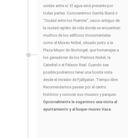
unidas entre sí. El agua está presente por
todas partes. Conoceremos Gamla Stand o
“Ciudad entre los Puentes”, casco antiguo de
la ciudad repleto de vida donde se encuentran
muchos de los edificios monumentales
como el Museo Nóbel, situado junto a la
Plaza Mayor de Stortorget, que homenajea a
los ganadores de los Premios Nobel, la
Catedral o el Palacio Real. Cuando sea
posible podremos tener una bonita vista
desde el mirador de Fjällgatan. Tiempo libre.
Recomendamos pasear por el centro
histórico y conocer sus museos y parques.
Opcionalmente le sugerimos una visita al
ayuntamiento y al buque-museo Vasa.