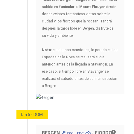
subida en
funicular al Mount Flouyen
desde
donde existen fantásticas vistas sobre la
ciudad y los fiordos que la rodean. Tendrá
después la tarde libre en Bergen, disfrute de
su vida y ambiente.
Nota:
en algunas ocasiones, la parada en las
Espadas de la Roca se realizará el día
anterior, antes de la llegada a Stavanger. En
ese caso, el tiempo libre en Stavanger se
realizará el sábado antes de salir en dirección
a Bergen.
Día 5 - DOM.
BERGEN
- FIORDO
13ºC - 13ºC