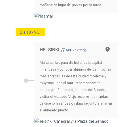
mañana en lugar del jueves por la tarde.
Día 10 - VIE.
HELSINKI
14ºC - 17ºC
Mañana libre para disfrutar de la capital
finlandesa y conocer algunos de los rincones
más agradables de esta ciudad moderna y
muy vinculada al mar. Recomendamos
pasear por Esplanadi, la plaza del Senado,
visitar el Mercado Viejo, recorrer las tiendas
de diseño finlandés o relajarse junto al mar en
el animado puerto.