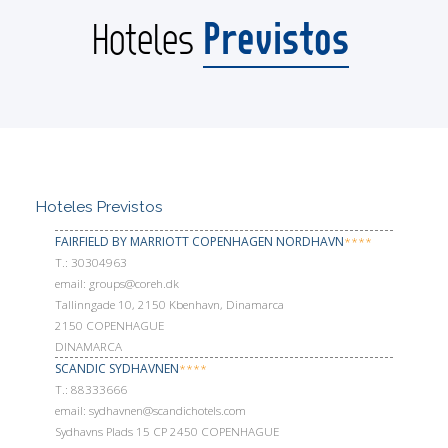
Previstos
Hoteles
Hoteles Previstos
FAIRFIELD BY MARRIOTT COPENHAGEN NORDHAVN
****
Т.: 30304963
email: groups@coreh.dk
Tallinngade 10, 2150 Kbenhavn, Dinamarca
2150 COPENHAGUE
DINAMARCA
SCANDIC SYDHAVNEN
****
Т.: 88333666
email: sydhavnen@scandichotels.com
Sydhavns Plads 15 CP 2450 COPENHAGUE