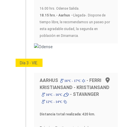
16.00 hrs. Odense Salida.
18.15 hrs.- Aarhus
–Llegada-. Dispone de
tiempo libre, le recomendamos un paseo por
esta agradable ciudad, la segunda en
población en Dinamarca.
Día 3 - VIE.
AARHUS
- FERRI
16ºC - 17ºC
KRISTIANSAND - KRISTIANSAND
- STAVANGER
16ºC - 16ºC
12ºC - 14ºC
Distancia total realizada: 420 km.