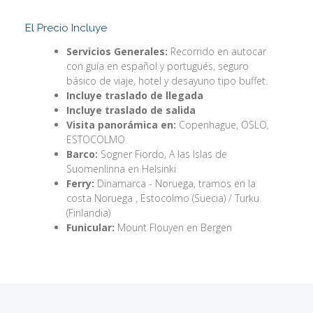
El Precio Incluye
Servicios Generales:
Recorrido en autocar
con guía en español y portugués, seguro
básico de viaje, hotel y desayuno tipo buffet.
Incluye traslado de llegada
Incluye traslado de salida
Visita panorámica en:
Copenhague, OSLO,
ESTOCOLMO
Barco:
Sogner Fiordo, A las Islas de
Suomenlinna en Helsinki
Ferry:
Dinamarca - Noruega, tramos en la
costa Noruega , Estocolmo (Suecia) / Turku
(Finlandia)
Funicular:
Mount Flouyen en Bergen