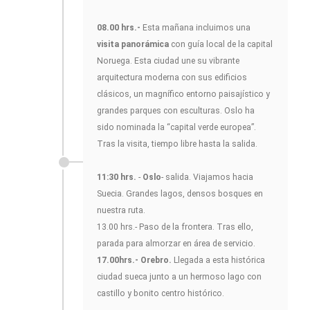
08.00 hrs.-
Esta mañana incluimos una
visita panorámica
con guía local de la capital
Noruega. Esta ciudad une su vibrante
arquitectura moderna con sus edificios
clásicos, un magnífico entorno paisajístico y
grandes parques con esculturas. Oslo ha
sido nominada la “capital verde europea”.
Tras la visita, tiempo libre hasta la salida.
11:30 hrs.
-
Oslo
- salida. Viajamos hacia
Suecia. Grandes lagos, densos bosques en
nuestra ruta.
13.00 hrs.- Paso de la frontera. Tras ello,
parada para almorzar en área de servicio.
17.00hrs.- Orebro.
Llegada a esta histórica
ciudad sueca junto a un hermoso lago con
castillo y bonito centro histórico.