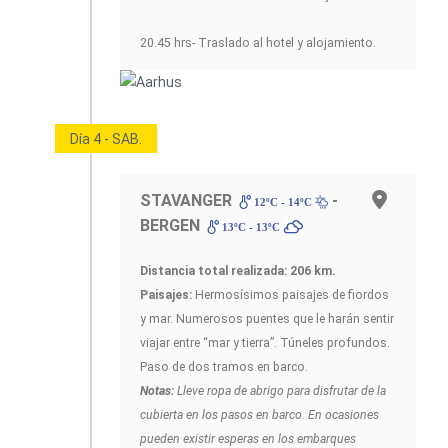
20.45 hrs- Traslado al hotel y alojamiento.
Día 4 - SAB.
STAVANGER
-
12ºC - 14ºC
BERGEN
13ºC - 13ºC
Distancia total realizada: 206 km.
Paisajes:
Hermosísimos paisajes de fiordos
y mar. Numerosos puentes que le harán sentir
viajar entre “mar y tierra”. Túneles profundos.
Paso de dos tramos en barco.
Notas:
Lleve ropa de abrigo para disfrutar de la
cubierta en los pasos en barco. En ocasiones
pueden existir esperas en los embarques