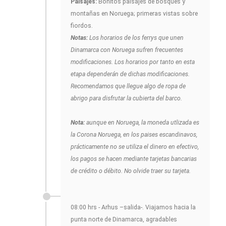
Paisajes:
Bonitos paisajes de bosques y
montañas en Noruega; primeras vistas sobre
fiordos.
Notas:
Los horarios de los ferrys que unen
Dinamarca con Noruega sufren frecuentes
modificaciones. Los horarios por tanto en esta
etapa dependerán de dichas modificaciones.
Recomendamos que llegue algo de ropa de
abrigo para disfrutar la cubierta del barco.
Nota:
aunque en Noruega, la moneda utlizada es
la Corona Noruega, en los paises escandinavos,
prácticamente no se utiliza el dinero en efectivo,
los pagos se hacen mediante tarjetas bancarias
de crédito o débito. No olvide traer su tarjeta.
08:00 hrs - Arhus –salida-. Viajamos hacia la
punta norte de Dinamarca, agradables