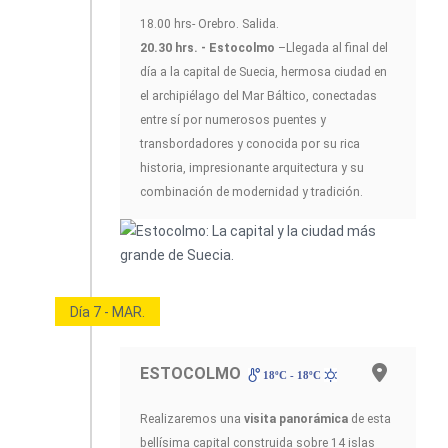
18.00 hrs- Orebro. Salida.
20.30 hrs. - Estocolmo
–Llegada al final del
día a la capital de Suecia, hermosa ciudad en
el archipiélago del Mar Báltico, conectadas
entre sí por numerosos puentes y
transbordadores y conocida por su rica
historia, impresionante arquitectura y su
combinación de modernidad y tradición.
Día 7 - MAR.
ESTOCOLMO
18ºC - 18ºC
Realizaremos una
visita panorámica
de esta
bellísima capital construida sobre 14 islas