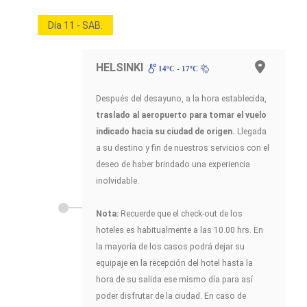
Día 11 - SAB.
HELSINKI
14ºC - 17ºC
Después del desayuno, a la hora establecida,
traslado al aeropuerto para tomar el vuelo
indicado hacia su ciudad de origen.
Llegada
a su destino y fin de nuestros servicios con el
deseo de haber brindado una experiencia
inolvidable.
Nota:
Recuerde que el check-out de los
hoteles es habitualmente a las 10.00 hrs. En
la mayoría de los casos podrá dejar su
equipaje en la recepción del hotel hasta la
hora de su salida ese mismo día para así
poder disfrutar de la ciudad. En caso de