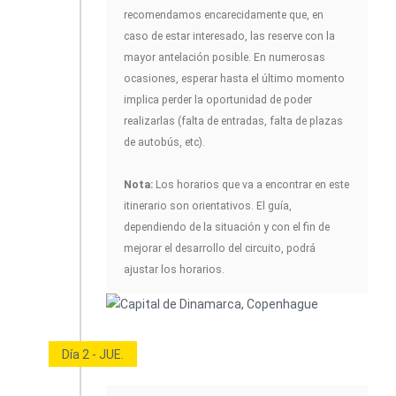
recomendamos encarecidamente que, en
caso de estar interesado, las reserve con la
mayor antelación posible. En numerosas
ocasiones, esperar hasta el último momento
implica perder la oportunidad de poder
realizarlas (falta de entradas, falta de plazas
de autobús, etc).
Nota:
Los horarios que va a encontrar en este
itinerario son orientativos. El guía,
dependiendo de la situación y con el fin de
mejorar el desarrollo del circuito, podrá
ajustar los horarios.
Día 2 - JUE.