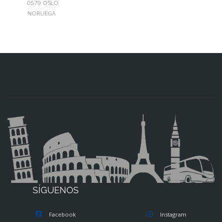
0579 OSLO
NORUEGA
SÍGUENOS
Facebook
Instagram