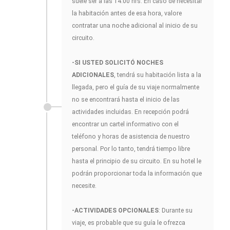
suele ser a las 14.00 hrs. En caso de necesitar
la habitación antes de esa hora, valore
contratar una noche adicional al inicio de su
circuito.
-SI USTED SOLICITÓ NOCHES
ADICIONALES
, tendrá su habitación lista a la
llegada, pero el guía de su viaje normalmente
no se encontrará hasta el inicio de las
actividades incluidas. En recepción podrá
encontrar un cartel informativo con el
teléfono y horas de asistencia de nuestro
personal. Por lo tanto, tendrá tiempo libre
hasta el principio de su circuito. En su hotel le
podrán proporcionar toda la información que
necesite.
-ACTIVIDADES OPCIONALES
: Durante su
viaje, es probable que su guía le ofrezca