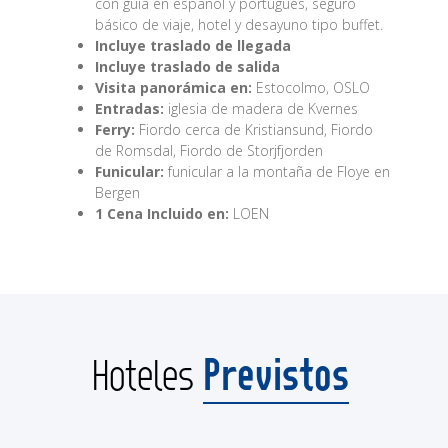
con guía en español y portugués, seguro
básico de viaje, hotel y desayuno tipo buffet.
Incluye traslado de llegada
Incluye traslado de salida
Visita panorámica en:
Estocolmo, OSLO
Entradas:
iglesia de madera de Kvernes
Ferry:
Fiordo cerca de Kristiansund, Fiordo
de Romsdal, Fiordo de Storjfjorden
Funicular:
funicular a la montaña de Floye en
Bergen
1 Cena Incluido en:
LOEN
Previstos
Hoteles