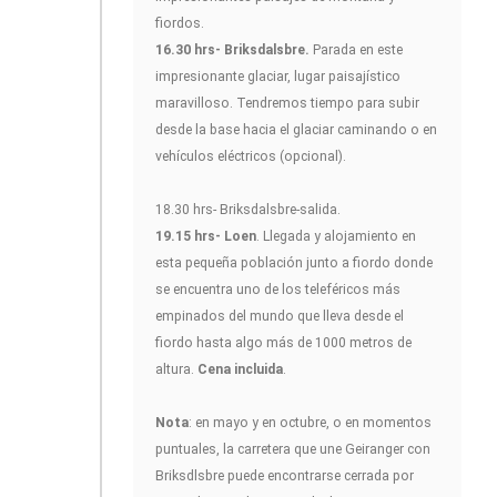
fiordos.
16.30 hrs- Briksdalsbre.
Parada en este
impresionante glaciar, lugar paisajístico
maravilloso. Tendremos tiempo para subir
desde la base hacia el glaciar caminando o en
vehículos eléctricos (opcional).
18.30 hrs- Briksdalsbre-salida.
19.15 hrs- Loen
. Llegada y alojamiento en
esta pequeña población junto a fiordo donde
se encuentra uno de los teleféricos más
empinados del mundo que lleva desde el
fiordo hasta algo más de 1000 metros de
altura.
Cena incluida
.
Nota
: en mayo y en octubre, o en momentos
puntuales, la carretera que une Geiranger con
Briksdlsbre puede encontrarse cerrada por