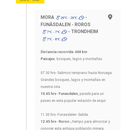
MORA
-
26ºC - 26ºC
FUNÄSDALEN - ROROS
- TRONDHEIM
7ºC - 7ºC
7ºC - 8ºC
Distancia recorrida: 468 km
Paisajes
: bosques, lagos y montañas.
07.30 hrs- Salimos temprano hacia Noruega.
Grandes bosques, lagos y montañas en
nuestra ruta.
10.45 hrs- Funasdalen
, parada para un
paseo en esta popular estación de esquí.
11.30 hrs- Funasdalen- Salida.
12.45 hrs- Roros-,
tiempo para almorzar y
conocer esta antigua población minera,