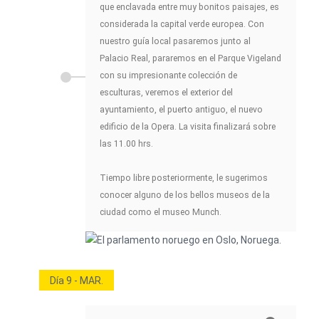
que enclavada entre muy bonitos paisajes, es
considerada la capital verde europea. Con
nuestro guía local pasaremos junto al
Palacio Real, pararemos en el Parque Vigeland
con su impresionante colección de
esculturas, veremos el exterior del
ayuntamiento, el puerto antiguo, el nuevo
edificio de la Opera. La visita finalizará sobre
las 11.00 hrs.
Tiempo libre posteriormente, le sugerimos
conocer alguno de los bellos museos de la
ciudad como el museo Munch.
Día 9 - MAR.