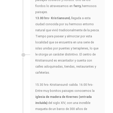
fiordos lo atravesamos en
ferry,
hermosos
paisajes.
13.00 hrs- Kristiansund,
llegada a esta
ciudad conocida por su hermoso entorno
natural que vivió tradicionalmente de la pesca.
Tiempo para pasear y almorzar por esta
localidad que se encuentra en una serie de
islas unidas por puentes y terraplenes, lo que
le otorga un carácter distintivo. El centro de
Kristiansund es encantador y cuenta con
calles adoquinadas, tiendas, restaurantes y
cafeterías.
15.30 hrs- Kristiansund- salida. 16.00 hrs-
Entre muy bonitos paisajes conocemos la
iglesia de madera de Kvernes (entrada
incluida)
del siglo XIV, con una increíble
maqueta de un barco de 300 años de