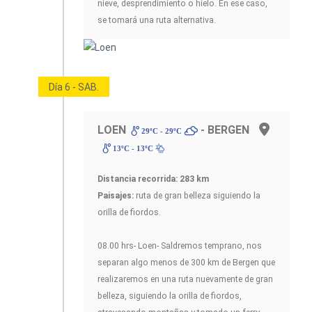
nieve, desprendimiento o hielo. En ese caso,
se tomará una ruta alternativa.
Día 6 - SAB.
LOEN
- BERGEN
29ºC - 29ºC
13ºC - 13ºC
Distancia recorrida: 283 km
Paisajes:
ruta de gran belleza siguiendo la
orilla de fiordos.
08.00 hrs- Loen- Saldremos temprano, nos
separan algo menos de 300 km de Bergen que
realizaremos en una ruta nuevamente de gran
belleza, siguiendo la orilla de fiordos,