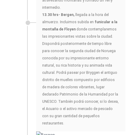
atravesando montañas y tomado un ferry
intermedio.
13.30 hrs- Bergen,
llegada a la hora del
almuerzo. Incluimos subida en
funicular a la
montaña de Floyen
donde contemplaremos
las impresionantes vistas sobre la ciudad.
Dispondrá posteriormente de tiempo libre
para conocer la segunda ciudad de Noruega
conocida por su impresionante entorno
natural, su rica historia y su animada vida
cultural. Podrá pasear por Bryggen el antiguo
distrito de muelles compuesto por edificios
de madera de colores vibrantes, lugar
declarado Patrimonio de la Humanidad por la
UNESCO. También podrá conocer, si lo desea,
el Acuario o el activo mercado de pescado
con su gran cantidad de pequeños
restaurantes.