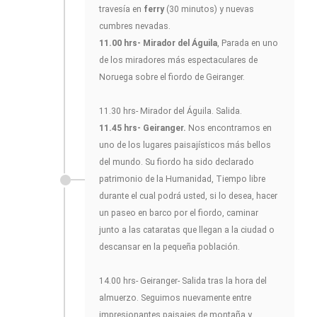
travesía en
ferry
(30 minutos) y nuevas
cumbres nevadas.
11.00 hrs- Mirador del Águila
, Parada en uno
de los miradores más espectaculares de
Noruega sobre el fiordo de Geiranger.
11.30 hrs- Mirador del Águila. Salida.
11.45 hrs- Geiranger.
Nos encontramos en
uno de los lugares paisajísticos más bellos
del mundo. Su fiordo ha sido declarado
patrimonio de la Humanidad, Tiempo libre
durante el cual podrá usted, si lo desea, hacer
un paseo en barco por el fiordo, caminar
junto a las cataratas que llegan a la ciudad o
descansar en la pequeña población.
14.00 hrs- Geiranger- Salida tras la hora del
almuerzo. Seguimos nuevamente entre
impresionantes paisajes de montaña y