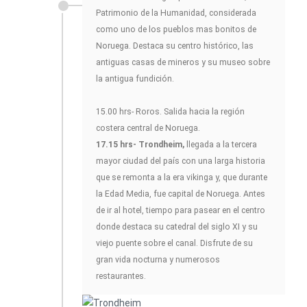
Patrimonio de la Humanidad, considerada
como uno de los pueblos mas bonitos de
Noruega. Destaca su centro histórico, las
antiguas casas de mineros y su museo sobre
la antigua fundición.
15.00 hrs- Roros. Salida hacia la región
costera central de Noruega.
17.15 hrs- Trondheim,
llegada a la tercera
mayor ciudad del país con una larga historia
que se remonta a la era vikinga y, que durante
la Edad Media, fue capital de Noruega. Antes
de ir al hotel, tiempo para pasear en el centro
donde destaca su catedral del siglo XI y su
viejo puente sobre el canal. Disfrute de su
gran vida nocturna y numerosos
restaurantes.