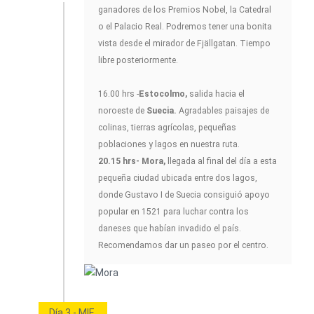
ganadores de los Premios Nobel, la Catedral
o el Palacio Real. Podremos tener una bonita
vista desde el mirador de Fjällgatan. Tiempo
libre posteriormente.
16.00 hrs -
Estocolmo,
salida hacia el
noroeste de
Suecia.
Agradables paisajes de
colinas, tierras agrícolas, pequeñas
poblaciones y lagos en nuestra ruta.
20.15 hrs- Mora,
llegada al final del día a esta
pequeña ciudad ubicada entre dos lagos,
donde Gustavo I de Suecia consiguió apoyo
popular en 1521 para luchar contra los
daneses que habían invadido el país.
Recomendamos dar un paseo por el centro.
Día 3 - MIE.