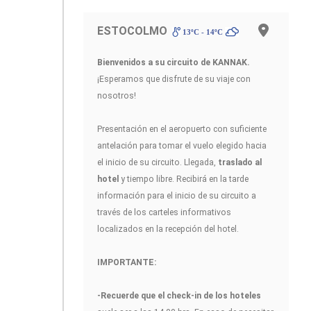
ESTOCOLMO
13ºC - 14ºC
Bienvenidos a su circuito de KANNAK
.
¡Esperamos que disfrute de su viaje con
nosotros!
Presentación en el aeropuerto con suficiente
antelación para tomar el vuelo elegido hacia
el inicio de su circuito. Llegada,
traslado al
hotel
y tiempo libre. Recibirá en la tarde
información para el inicio de su circuito a
través de los carteles informativos
localizados en la recepción del hotel.
IMPORTANTE:
-Recuerde que el check-in de los hoteles