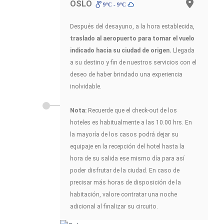
OSLO
9ºC - 9ºC
Después del desayuno, a la hora establecida,
traslado al aeropuerto para tomar el vuelo
indicado hacia su ciudad de origen.
Llegada
a su destino y fin de nuestros servicios con el
deseo de haber brindado una experiencia
inolvidable.
Nota:
Recuerde que el check-out de los
hoteles es habitualmente a las 10.00 hrs. En
la mayoría de los casos podrá dejar su
equipaje en la recepción del hotel hasta la
hora de su salida ese mismo día para así
poder disfrutar de la ciudad. En caso de
precisar más horas de disposición de la
habitación, valore contratar una noche
adicional al finalizar su circuito.