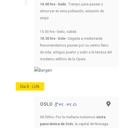
14.00 hrs- Geilo
. Tiempo para pasear y
almorzar en esta población, estación de
esqui.
15.00 hrs- Geilo, salida.
18.30 hrs- Oslo-
Llegada a media-tarde.
Recomendamos pasear por su centro lleno
de vida, antiguo puerto y subir a la terraza del
moderno edificio de la Opera.
Día 8 - LUN.
OSLO
9ºC - 9ºC
08.00hrs- Por la mañana incluimos
visita
panorámica de Oslo
, la capital de Noruega