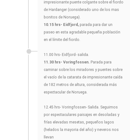
impresionante puente colgante sobre el fiordo
de Hardanger (considerado uno de los mas
bonitos de Noruega).
10.15 hrs- Eidfjord,
parada para dar un
paseo en esta agradable pequeña población
en el límite del fiordo.
11.00 hrs- Eidfjord- salida.
11.30 hrs- Voringfossen.
Parada para
caminar sobre los miradores y puentes sobre
el vacío de la catarata de impresionante caída
de 182 metros de altura, considerada más
espectacular de Noruega.
12.45 hrs- Voringfossen- Salida. Seguimos
por espectaculares paisajes en desoladas y
frías elevadas mesetas, pequeños lagos
(helados la mayoria del año) y neveros nos
llevan