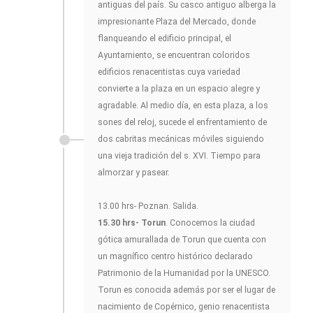
antiguas del país. Su casco antiguo alberga la
impresionante Plaza del Mercado, donde
flanqueando el edificio principal, el
Ayuntamiento, se encuentran coloridos
edificios renacentistas cuya variedad
convierte a la plaza en un espacio alegre y
agradable. Al medio día, en esta plaza, a los
sones del reloj, sucede el enfrentamiento de
dos cabritas mecánicas móviles siguiendo
una vieja tradición del s. XVI. Tiempo para
almorzar y pasear.
13.00 hrs- Poznan. Salida.
15.30 hrs- Torun
. Conocemos la ciudad
gótica amurallada de Torun que cuenta con
un magnífico centro histórico declarado
Patrimonio de la Humanidad por la UNESCO.
Torun es conocida además por ser el lugar de
nacimiento de Copérnico, genio renacentista