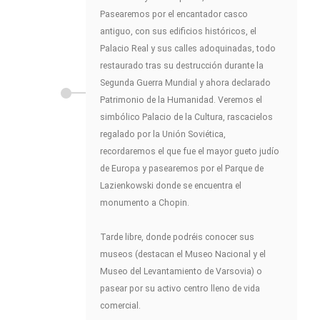
Pasearemos por el encantador casco
antiguo, con sus edificios históricos, el
Palacio Real y sus calles adoquinadas, todo
restaurado tras su destrucción durante la
Segunda Guerra Mundial y ahora declarado
Patrimonio de la Humanidad. Veremos el
simbólico Palacio de la Cultura, rascacielos
regalado por la Unión Soviética,
recordaremos el que fue el mayor gueto judío
de Europa y pasearemos por el Parque de
Lazienkowski donde se encuentra el
monumento a Chopin.
Tarde libre, donde podréis conocer sus
museos (destacan el Museo Nacional y el
Museo del Levantamiento de Varsovia) o
pasear por su activo centro lleno de vida
comercial.