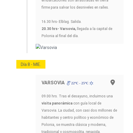
embarcaciones son arrastradas en tierra
firme para salvar los desniveles en raíles.
16.30 hrs- Elblag. Salida.
20.30 hrs- Varsovia,
llegada a la capital de
Polonia al final del día.
Día 8 - MIE.
VARSOVIA
22ºC - 25ºC
09.00 hrs. Tras el desayuno, incluimos una
visita panorámica
con guía local de
Varsovia. La ciudad, con casi dos millones de
habitantes y centro político y económico de
Polonia, se muestra clásica y moderna,
tradicional y cosmopolita, renacida.