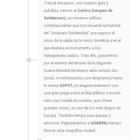
Tras el desayuno, con nuestro guía y
autobús, iremos al
Centro Europeo de
Solidarność,
un inmenso edificio
contemporáneo que nos recuerda la historia
del “sindicato Solidaridad” que supuso el
inicio de la caída de la Unión Soviética y en el
que destaca el monumento a los
trabajadores caídos. Tras ello, pasaremos
por el exterior del Museo de la Segunda
Guerra Mundial (el interior está cerrado los
lunes). A continuación, nos dirigiremos hacia
la vecina
SOPOT,
un elegante balneario con
una gran playa sobre el Mar Báltico y mucha
vida cuyo muelle de madera, que ofrece
grandes vistas, es uno de los más largos de
Europa. Tendréis tiempo para pasear y
almorzar. Regresaremos a
GDANSK
y tiempo
libre en esta magnífica ciudad.