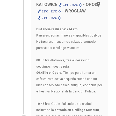
KATOWICE
- OPOLE
23ºC - 26ºC
- WROCLAW
22ºC - 22ºC
24ºC - 26ºC
Distancia realizada: 214 km
Paisajes:
zonas mineras y apacibles pueblos.
Notas:
recomendamos calzado cómodo
para visitar el Village Museum.
08.00 hrs- Katowice, tras el desayuno
seguimos nuestra ruta.
09.45 hrs- Opole.
Tiempo para tomar un
café en esta activa pequeña ciudad con su
bien conservado casco antiguo, conocida por
el Festival Nacional de la Canción Polaca.
10.45 hrs- Opole. Saliendo de la ciudad
incluimos la
entrada en el Village Museum
,