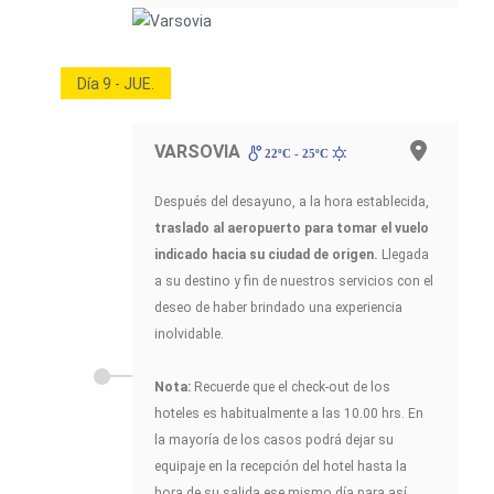
Día 9 - JUE.
VARSOVIA
22ºC - 25ºC
Después del desayuno, a la hora establecida,
traslado al aeropuerto para tomar el vuelo
indicado hacia su ciudad de origen.
Llegada
a su destino y fin de nuestros servicios con el
deseo de haber brindado una experiencia
inolvidable.
Nota:
Recuerde que el check-out de los
hoteles es habitualmente a las 10.00 hrs. En
la mayoría de los casos podrá dejar su
equipaje en la recepción del hotel hasta la
hora de su salida ese mismo día para así