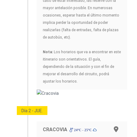
caso de estar interesado, las reserve con la
mayor antelación posible. En numerosas
ocasiones, esperar hasta el último momento
implica perder la oportunidad de poder
realizarlas (falta de entradas, falta de plazas
de autobús, etc).
Nota:
Los horarios que va a encontrar en este
itinerario son orientativos. El guía,
dependiendo de la situación y con el fin de
mejorar el desarrollo del circuito, podrá
ajustar los horarios.
Día 2 - JUE.
CRACOVIA
24ºC - 25ºC