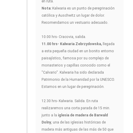
en ruta.
Nota:
Kalwaria es un punto de peregrinación
católica y Auschwitz un lugar de dolor.
Recomendamos un vestuario adecuado.
10.00 hrs- Cracovia, salida.
11.00 hrs- Kalwaria Zebrzydowska,
llegada
a esta pequeña ciudad en un bonito entorno
paisajístico, famosa por su complejo de
monasterios y capillas conocido como el
"Calvario". Kalwaria ha sido declarada
Patrimonio de la Humanidad por la UNESCO.
Estamos en un lugar de peregrinación.
12.30 hrs- Kalwaria. Salida. En ruta
realizaremos una corta parada de 15 min.
junto a la
iglesia de madera de Barwald
Dolny
, una de las iglesias históricas de
madera más antiguas de las más de 50 que