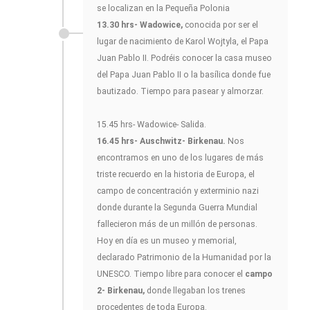
se localizan en la Pequeña Polonia
13.30 hrs- Wadowice,
conocida por ser el
lugar de nacimiento de Karol Wojtyla, el Papa
Juan Pablo II. Podréis conocer la casa museo
del Papa Juan Pablo II o la basílica donde fue
bautizado. Tiempo para pasear y almorzar.
15.45 hrs- Wadowice- Salida.
16.45 hrs- Auschwitz- Birkenau.
Nos
encontramos en uno de los lugares de más
triste recuerdo en la historia de Europa, el
campo de concentración y exterminio nazi
donde durante la Segunda Guerra Mundial
fallecieron más de un millón de personas.
Hoy en día es un museo y memorial,
declarado Patrimonio de la Humanidad por la
UNESCO. Tiempo libre para conocer el
campo
2- Birkenau,
donde llegaban los trenes
procedentes de toda Europa.