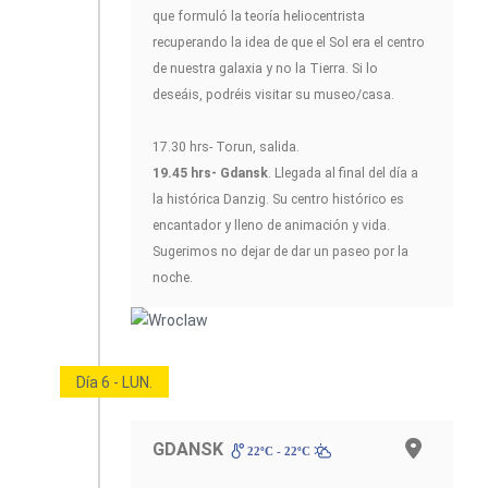
que formuló la teoría heliocentrista
recuperando la idea de que el Sol era el centro
de nuestra galaxia y no la Tierra. Si lo
deseáis, podréis visitar su museo/casa.
17.30 hrs- Torun, salida.
19.45 hrs- Gdansk
. Llegada al final del día a
la histórica Danzig. Su centro histórico es
encantador y lleno de animación y vida.
Sugerimos no dejar de dar un paseo por la
noche.
Día 6 - LUN.
GDANSK
22ºC - 22ºC