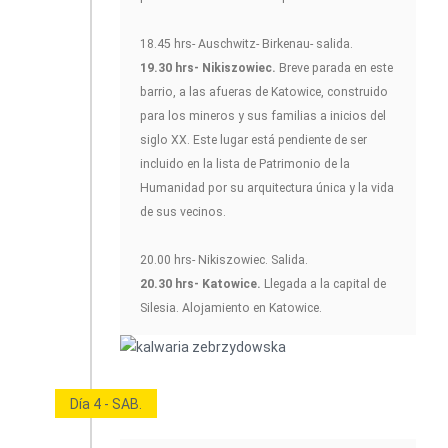
18.45 hrs- Auschwitz- Birkenau- salida.
19.30 hrs- Nikiszowiec.
Breve parada en este
barrio, a las afueras de Katowice, construido
para los mineros y sus familias a inicios del
siglo XX. Este lugar está pendiente de ser
incluido en la lista de Patrimonio de la
Humanidad por su arquitectura única y la vida
de sus vecinos.
20.00 hrs- Nikiszowiec. Salida.
20.30 hrs- Katowice.
Llegada a la capital de
Silesia. Alojamiento en Katowice.
Día 4 - SAB.