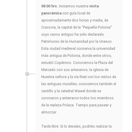
08:00 hrs.
Iniciamos nuestra
visita
panorámica
con guía local de
aproximadamente dos horas y media, de
Cracovia, la capital de la "Pequeña Polonia"
cuyo casco antiguo ha sido declarado
Patrimonio de la Humanidad por la Unesco.
Esta ciudad medieval conserva la universidad
más antigua de Polonia, donde entre otros,
estudió Copérnico. Conocemos la Plaza del
Mercado con sus artesanos; la iglesia de
Nuestra señora y la vía Real con los restos de
las antiguas murallas; conocemos también el
castillo y la catedral Wawel donde se
coronaron y enterraron todos los miembros
de la realeza Polaca. Tiempo para pasear y
almorzar.
Tarde libre. Si lo deseáis, podréis realizar la