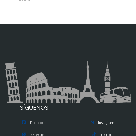
SÍGUENOS
Facebook
Instagram
X/Twitter
TikTok