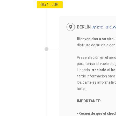
Día 1 - JUE.
BERLÍN
17ºC - 18ºC
Bienvenidos a su circ
disfrute de su viaje co
Presentación en el aer
para tomar el vuelo elegi
Llegada,
traslado al ho
tarde información para e
los carteles informativ
hotel.
IMPORTANTE:
-Recuerde que el check