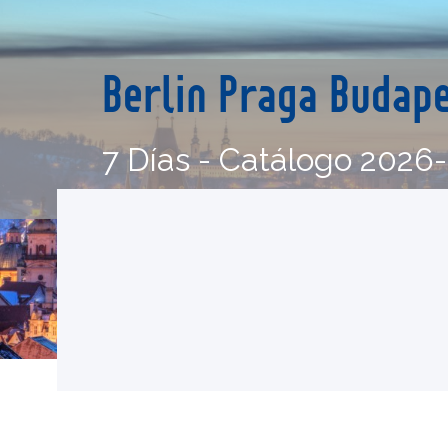
Berlin Praga Budap
7 Días - Catálogo 2026