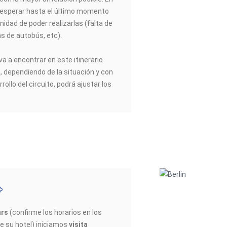
esperar hasta el último momento
nidad de poder realizarlas (falta de
as de autobús, etc).
va a encontrar en este itinerario
a, dependiendo de la situación y con
rrollo del circuito, podrá ajustar los
hrs
(confirme los horarios en los
e su hotel) iniciamos
visita