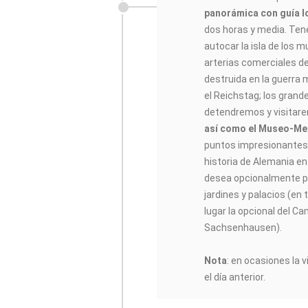
panorámica con guía l
dos horas y media. Ten
autocar la isla de los mu
arterias comerciales de
destruida en la guerra 
el Reichstag; los grand
detendremos y visitar
así como el Museo-Mem
puntos impresionantes 
historia de Alemania en e
desea opcionalmente p
jardines y palacios (en
lugar la opcional del 
Sachsenhausen).
Nota
: en ocasiones la 
el día anterior.