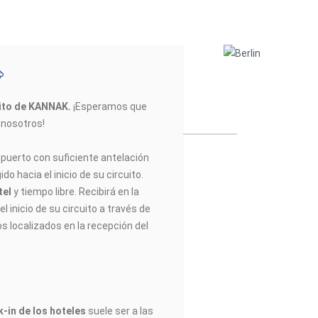
uito de KANNAK
.
¡Esperamos que
n nosotros!
opuerto con suficiente antelación
do hacia el inicio de su circuito.
tel
y tiempo libre. Recibirá en la
l inicio de su circuito a través de
os localizados en la recepción del
-in de los hoteles
suele ser a las