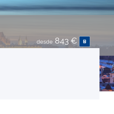
843 €
desde