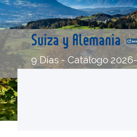
Suiza y Alemania
more
9 Días - Catálogo 2026