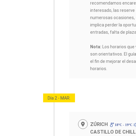
recomendamos encarec
interesado, las reserve
numerosas ocasiones, 
implica perder la oportu
entradas, falta de plaz
Nota:
Los horarios que 
son orientativos. El guí
el fin de mejorar el desa
horarios.
Día 2 - MAR.
ZÚRICH
18ºC - 19ºC
CASTILLO DE CHILL