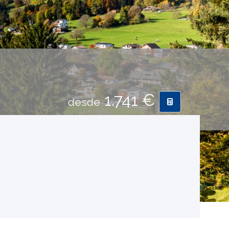
1.741 €
desde