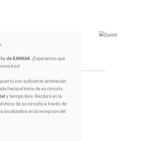
uito de KANNAK
.
¡Esperamos que
n nosotros!
opuerto con suficiente antelación
do hacia el inicio de su circuito.
tel
y tiempo libre. Recibirá en la
l inicio de su circuito a través de
os localizados en la recepción del