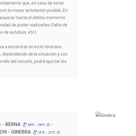
idamente que, en caso de estar
 con la mayor antelación posible. En
esperar hasta el último momento
nidad de poder realizarlas (falta de
as de autobús, etc).
va a encontrar en este itinerario
a, dependiendo de la situación y con
rrollo del circuito, podrá ajustar los
- BERNA
-
18ºC - 19ºC
ON - GINEBRA
21ºC - 21ºC