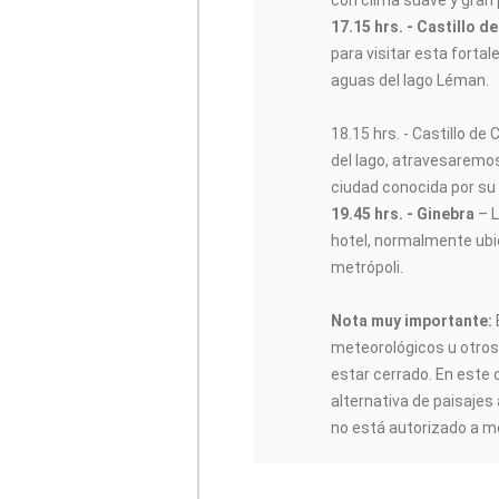
con clima suave y gran
17.15 hrs. - Castillo de
para visitar esta forta
aguas del lago Léman.
18.15 hrs. - Castillo de C
del lago, atravesaremo
ciudad conocida por su 
19.45 hrs. - Ginebra
– L
hotel, normalmente ubic
metrópoli.
Nota muy importante:
meteorológicos u otros,
estar cerrado. En este 
alternativa de paisajes
no está autorizado a m