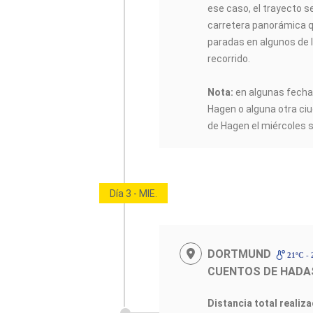
ese caso, el trayecto se
carretera panorámica qu
paradas en algunos de 
recorrido.
Nota:
en algunas fechas
Hagen o alguna otra ciu
de Hagen el miércoles s
Día 3 - MIE.
DORTMUND
21ºC -
CUENTOS DE HADA
Distancia total realiz