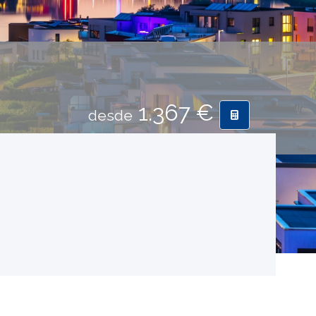
1.367 €
desde