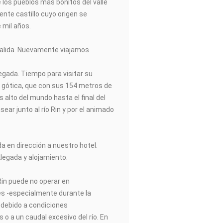
los pueblos más bonitos del valle
nte castillo cuyo origen se
 mil años.
salida. Nuevamente viajamos
egada. Tiempo para visitar su
 gótica, que con sus 154 metros de
ás alto del mundo hasta el final del
ear junto al río Rin y por el animado
ida en dirección a nuestro hotel.
legada y alojamiento.
 Rin puede no operar en
s -especialmente durante la
 debido a condiciones
 o a un caudal excesivo del río. En