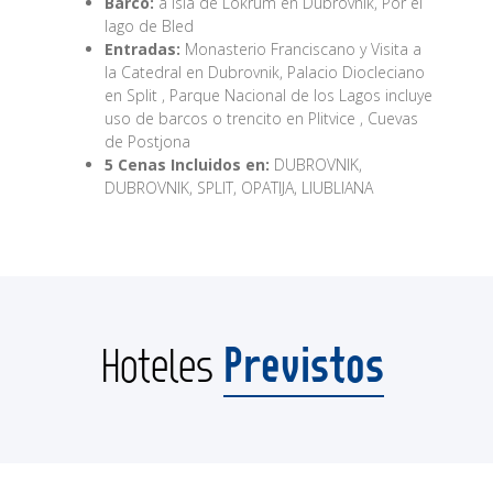
Barco:
a isla de Lokrum en Dubrovnik, Por el
lago de Bled
Entradas:
Monasterio Franciscano y Visita a
la Catedral en Dubrovnik, Palacio Diocleciano
en Split , Parque Nacional de los Lagos incluye
uso de barcos o trencito en Plitvice , Cuevas
de Postjona
5 Cenas Incluidos en:
DUBROVNIK,
DUBROVNIK, SPLIT, OPATIJA, LIUBLIANA
Previstos
Hoteles