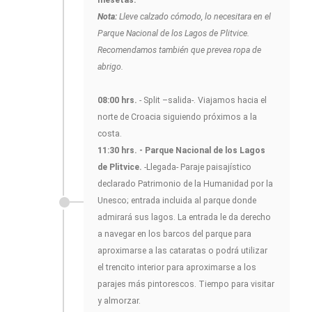
mesetas.
Nota:
Lleve calzado cómodo, lo necesitara en el
Parque Nacional de los Lagos de Plitvice.
Recomendamos también que prevea ropa de
abrigo.
08:00 hrs.
- Split –salida-. Viajamos hacia el
norte de Croacia siguiendo próximos a la
costa.
11:30 hrs. - Parque Nacional de los Lagos
de Plitvice.
-Llegada- Paraje paisajístico
declarado Patrimonio de la Humanidad por la
Unesco; entrada incluida al parque donde
admirará sus lagos. La entrada le da derecho
a navegar en los barcos del parque para
aproximarse a las cataratas o podrá utilizar
el trencito interior para aproximarse a los
parajes más pintorescos. Tiempo para visitar
y almorzar.