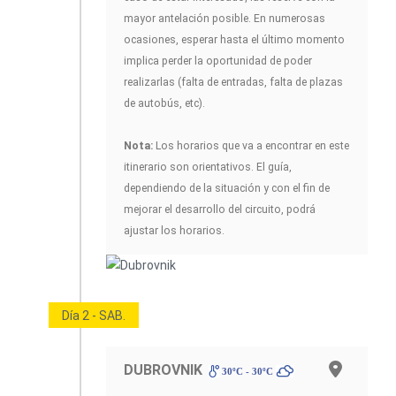
mayor antelación posible. En numerosas
ocasiones, esperar hasta el último momento
implica perder la oportunidad de poder
realizarlas (falta de entradas, falta de plazas
de autobús, etc).
Nota:
Los horarios que va a encontrar en este
itinerario son orientativos. El guía,
dependiendo de la situación y con el fin de
mejorar el desarrollo del circuito, podrá
ajustar los horarios.
Día 2 - SAB.
DUBROVNIK
30ºC - 30ºC