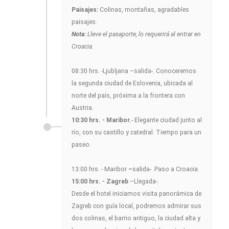
Paisajes:
Colinas, montañas, agradables
paisajes.
Nota:
Lleve el pasaporte, lo requerirá al entrar en
Croacia.
08:30 hrs. -Ljubljana –salida-. Conoceremos
la segunda ciudad de Eslovenia, ubicada al
norte del país, próxima a la frontera con
Austria.
10:30 hrs. - Maribor.
- Elegante ciudad junto al
río, con su castillo y catedral. Tiempo para un
paseo.
13:00 hrs. - Maribor
–
salida-. Paso a Croacia.
15:00 hrs. - Zagreb
–Llegada-.
Desde el hotel iniciamos visita panorámica de
Zagreb con guía local, podremos admirar sus
dos colinas, el barrio antiguo, la ciudad alta y