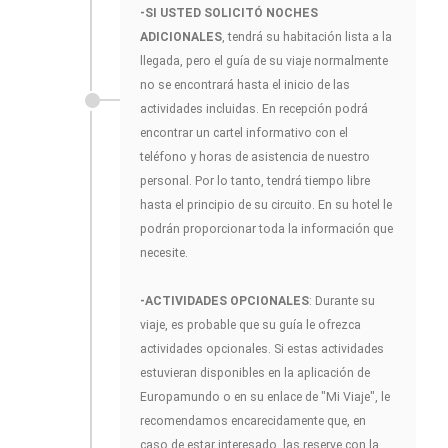
-SI USTED SOLICITÓ NOCHES
ADICIONALES
, tendrá su habitación lista a la
llegada, pero el guía de su viaje normalmente
no se encontrará hasta el inicio de las
actividades incluidas. En recepción podrá
encontrar un cartel informativo con el
teléfono y horas de asistencia de nuestro
personal. Por lo tanto, tendrá tiempo libre
hasta el principio de su circuito. En su hotel le
podrán proporcionar toda la información que
necesite.
-ACTIVIDADES OPCIONALES
: Durante su
viaje, es probable que su guía le ofrezca
actividades opcionales. Si estas actividades
estuvieran disponibles en la aplicación de
Europamundo o en su enlace de "Mi Viaje", le
recomendamos encarecidamente que, en
caso de estar interesado, las reserve con la