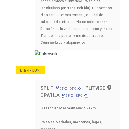
donde destaca el inmenso
Palacio de
Diocleciano (entrada incluida).
Conocemos
el palacio de época romana, el dedal de
callejas del centro, las vistas sobre el mar.
Duración de la visita unas dos horas y media.
Tiempo libre posteriormente para pasear.
Cena incluida
y alojamiento.
Día 4 - LUN.
SPLIT
- PLITVICE -
30ºC - 30ºC
OPATIJA
33ºC - 33ºC
Distancia total realizada: 450 km.
Paisajes: Variados, montañas, lagos,