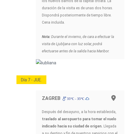
los nuevos barrios de la capital croata. La
duración de la visita es de unas dos horas.
Dispondrá posteriormente de tiempo libre.
Cena incluida.
Nota:
Durante el invierno, de cara a efectuar la
visita de Ljubljana con luz solar, podrá
efectuarse antes de la salida hacia Maribor.
Día 7 - JUE.
ZAGREB
35ºC - 35ºC
Después del desayuno, a la hora establecida,
traslado al aeropuerto para tomar el vuelo
indicado hacia su ciudad de origen.
Llegada
a su destino y fin de nuestros servicios con el