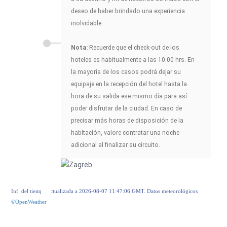
deseo de haber brindado una experiencia
inolvidable.
Nota:
Recuerde que el check-out de los
hoteles es habitualmente a las 10.00 hrs. En
la mayoría de los casos podrá dejar su
equipaje en la recepción del hotel hasta la
hora de su salida ese mismo día para así
poder disfrutar de la ciudad. En caso de
precisar más horas de disposición de la
habitación, valore contratar una noche
adicional al finalizar su circuito.
Inf. del tiempo actualizada a 2026-08-07 11:47:06 GMT. Datos meteorológicos
©OpenWeather