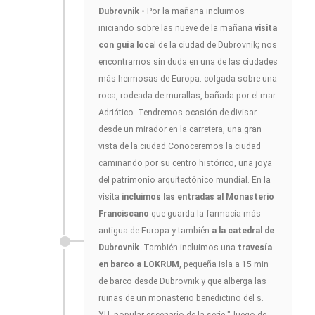
Dubrovnik -
Por la mañana incluimos
iniciando sobre las nueve de la mañana
visita
con guía loca
l de la ciudad de Dubrovnik; nos
encontramos sin duda en una de las ciudades
más hermosas de Europa: colgada sobre una
roca, rodeada de murallas, bañada por el mar
Adriático. Tendremos ocasión de divisar
desde un mirador en la carretera, una gran
vista de la ciudad.Conoceremos la ciudad
caminando por su centro histórico, una joya
del patrimonio arquitectónico mundial. En la
visita
incluimos las entradas al Monasterio
Franciscano
que guarda la farmacia más
antigua de Europa y también
a la catedral de
Dubrovnik
. También incluimos una
travesía
en barco a LOKRUM
, pequeña isla a 15 min
de barco desde Dubrovnik y que alberga las
ruinas de un monasterio benedictino del s.