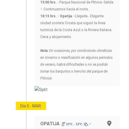
15:00 hrs.
- Parque Nacional de Plitvice -Salida
– Continuamos hacia el norte.
18:15 hrs. - Opatija
–Llegada-. Elegante
ciudad costera Croata que siguió la línea
turística de la Costa Azul o la Riviera Italiana.
Cena y alojamiento.
Nota:
En ocasiones, por condiciones climáticas
en invierno o masificación en algunos periodos
de verano, habrá dificultades o no se podrán
tomar los barquitos o trencito del parque de
Plitvice.
Día 5 - MAR.
OPATIJA
-
33ºC - 33ºC