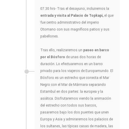
07.30 hrs- Tras el desayuno, incluiremos la
entrada y visita al Palacio de Topkapi,
el que
fue centro administrativo del imperio
Otomano con sus magníficos patios y sus
pabellones.
Tras ello, realizaremos un
paseo en barco
por el Bósforo
de unas dos horas de
duración. Lo efectuaremos en un barco
privado para los viajeros de Europamundo. El
Bósforo es un estrecho que conecta el Mar
Negro con el Mar de Mármara separando
Estambul en dos partes: la europea y la
asiática. Disfrutaremos viendo la animación
del estrecho con todos sus barcos,
pasaremos bajo los dos puentes que unen
Europa y Asia y admiraremos los palacios de
los sultanes, las típicas casas de madera, las