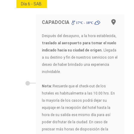
Día 6 - SAB.
CAPADOCIA
17ºC - 18ºC
Después del desayuno, a la hora establecida,
traslado al aeropuerto para tomar el vuelo
indicado hacia su ciudad de origen.
Llegada
a su destino y fin de nuestros servicios con el
deseo de haber brindado una experiencia
inolvidable.
Nota:
Recuerde que el check-out de los
hoteles es habitualmente a las 10.00 hrs. En
la mayoría de los casos podrá dejar su
equipaje en la recepción del hotel hasta la
hora de su salida ese mismo día para así
poder disfrutar de la ciudad. En caso de
precisar más horas de disposición de la