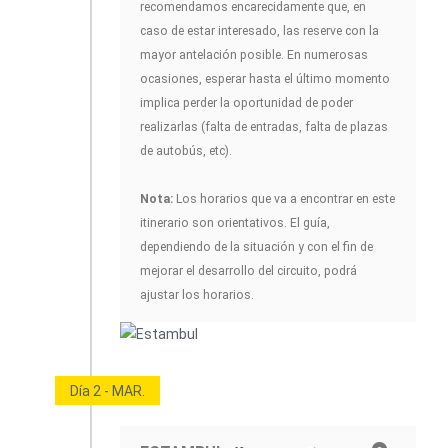
recomendamos encarecidamente que, en
caso de estar interesado, las reserve con la
mayor antelación posible. En numerosas
ocasiones, esperar hasta el último momento
implica perder la oportunidad de poder
realizarlas (falta de entradas, falta de plazas
de autobús, etc).
Nota:
Los horarios que va a encontrar en este
itinerario son orientativos. El guía,
dependiendo de la situación y con el fin de
mejorar el desarrollo del circuito, podrá
ajustar los horarios.
Día 2 - MAR.