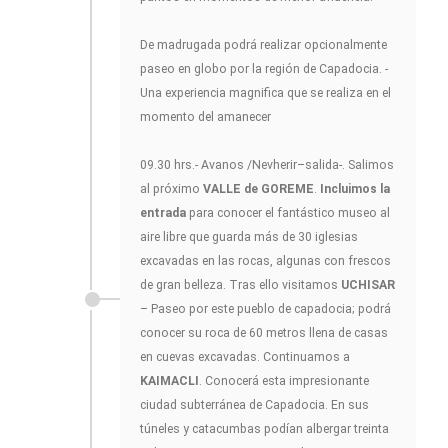
De madrugada podrá realizar opcionalmente
paseo en globo por la región de Capadocia. -
Una experiencia magnifica que se realiza en el
momento del amanecer
09.30 hrs.- Avanos /Nevherir–salida-. Salimos
al próximo
VALLE de GOREME
.
Incluimos la
entrada
para conocer el fantástico museo al
aire libre que guarda más de 30 iglesias
excavadas en las rocas, algunas con frescos
de gran belleza. Tras ello visitamos
UCHISAR
– Paseo por este pueblo de capadocia; podrá
conocer su roca de 60 metros llena de casas
en cuevas excavadas. Continuamos a
KAIMACLI
. Conocerá esta impresionante
ciudad subterránea de Capadocia. En sus
túneles y catacumbas podían albergar treinta