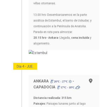
villas otomanas.
13.00 hrs- Desembarcaremos en la parte
asiática de Estambul, el barrio de Uskudar, y
continuación a la Península de Anatolia.
Parada en ruta para almorzar.
20.15 hrs- Ankara
- Llegada,
cena incluida
y
alojamiento.
Día 4 - JUE.
ANKARA
-
26ºC - 27ºC
CAPADOCIA
17ºC - 18ºC
Distancia realizada: 315 km
Paisajes:
Paisajes lunares junto al lago