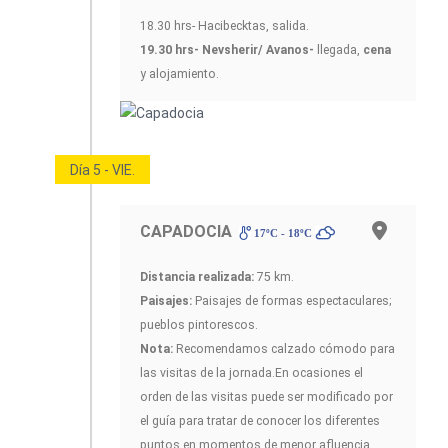
18.30 hrs- Hacibecktas, salida.
19.30 hrs- Nevsherir/ Avanos-
llegada,
cena
y alojamiento.
Día 5 - VIE.
CAPADOCIA
17ºC - 18ºC
Distancia realizada:
75 km.
Paisajes:
Paisajes de formas espectaculares;
pueblos pintorescos.
Nota:
Recomendamos calzado cómodo para
las visitas de la jornada.En ocasiones el
orden de las visitas puede ser modificado por
el guía para tratar de conocer los diferentes
puntos en momentos de menor afluencia.