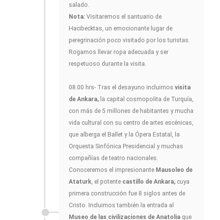
salado.
Nota:
Visitaremos el santuario de
Hacibecktas, un emocionante lugar de
peregrinación poco visitado por los turistas.
Rogamos llevar ropa adecuada y ser
respetuoso durante la visita.
08.00 hrs- Tras el desayuno incluimos
visita
de Ankara,
la capital cosmopolita de Turquía,
con más de 5 millones de habitantes y mucha
vida cultural con su centro de artes escénicas,
que alberga el Ballet y la Ópera Estatal, la
Orquesta Sinfónica Presidencial y muchas
compañías de teatro nacionales.
Conoceremos el impresionante
Mausoleo de
Ataturk
, el potente
castillo de Ankara,
cuya
primera construcción fue 8 siglos antes de
Cristo. Incluimos también la entrada al
Museo de las civilizaciones de Anatolia
que