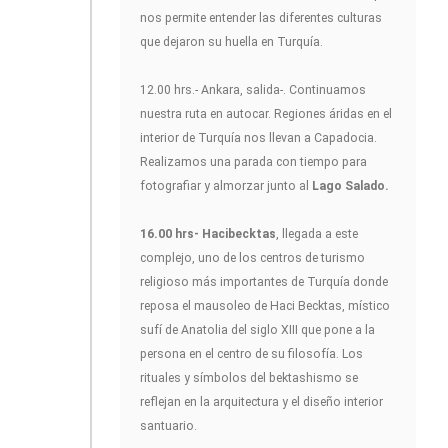
nos permite entender las diferentes culturas
que dejaron su huella en Turquía.
12.00 hrs.- Ankara, salida-. Continuamos
nuestra ruta en autocar. Regiones áridas en el
interior de Turquía nos llevan a Capadocia.
Realizamos una parada con tiempo para
fotografiar y almorzar junto al
Lago Salado.
16.00 hrs- Hacibecktas
, llegada a este
complejo, uno de los centros de turismo
religioso más importantes de Turquía donde
reposa el mausoleo de Haci Becktas, místico
sufí de Anatolia del siglo XIII que pone a la
persona en el centro de su filosofía. Los
rituales y símbolos del bektashismo se
reflejan en la arquitectura y el diseño interior
santuario.