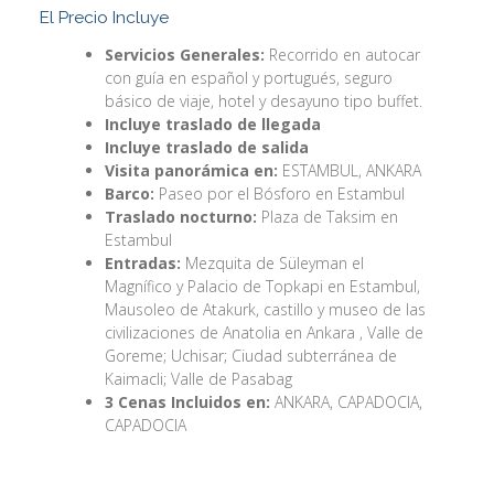
El Precio Incluye
Servicios Generales:
Recorrido en autocar
con guía en español y portugués, seguro
básico de viaje, hotel y desayuno tipo buffet.
Incluye traslado de llegada
Incluye traslado de salida
Visita panorámica en:
ESTAMBUL, ANKARA
Barco:
Paseo por el Bósforo en Estambul
Traslado nocturno:
Plaza de Taksim en
Estambul
Entradas:
Mezquita de Süleyman el
Magnífico y Palacio de Topkapi en Estambul,
Mausoleo de Atakurk, castillo y museo de las
civilizaciones de Anatolia en Ankara , Valle de
Goreme; Uchisar; Ciudad subterránea de
Kaimacli; Valle de Pasabag
3 Cenas Incluidos en:
ANKARA, CAPADOCIA,
CAPADOCIA