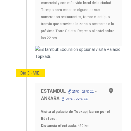
comercial y con más vida local de la ciudad.
Tiempo para cenar en alguno de sus
numerosos restaurantes, tomar el antiguo
tranvía que atraviesa la zona o acercarse a la
próxima Torre Galata. Regreso al hotel sobre
las 22 hrs.
Día 3 - MIE.
ESTAMBUL
-
25ºC - 28ºC
ANKARA
26ºC - 27ºC
Visita al palacio de Topkapi, barco por el
Bósforo.
Distancia efectuada:
450 km