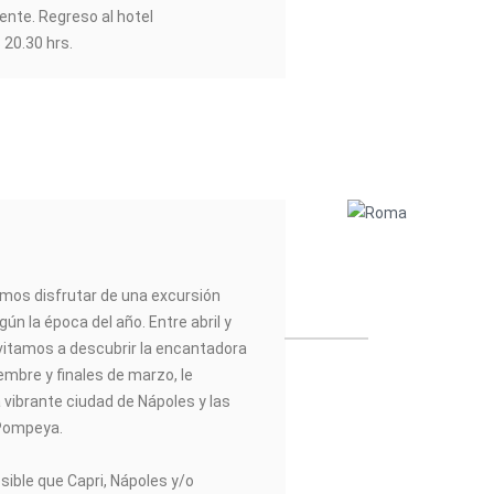
ente. Regreso al hotel
20.30 hrs.
nemos disfrutar de una excursión
gún la época del año. Entre abril y
invitamos a descubrir la encantadora
iembre y finales de marzo, le
 vibrante ciudad de Nápoles y las
 Pompeya.
osible que Capri, Nápoles y/o