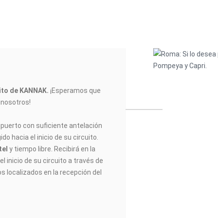
uito de KANNAK
.
¡Esperamos que
n nosotros!
opuerto con suficiente antelación
do hacia el inicio de su circuito.
tel
y tiempo libre. Recibirá en la
l inicio de su circuito a través de
os localizados en la recepción del