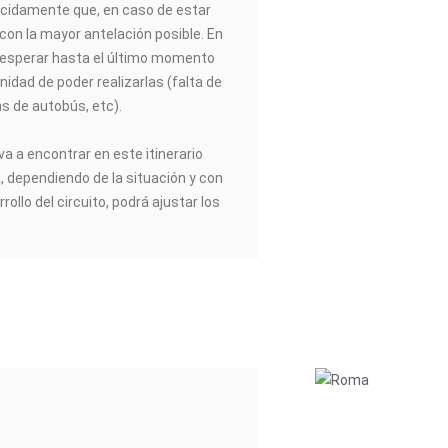
idamente que, en caso de estar
 con la mayor antelación posible. En
esperar hasta el último momento
nidad de poder realizarlas (falta de
as de autobús, etc).
va a encontrar en este itinerario
a, dependiendo de la situación y con
rrollo del circuito, podrá ajustar los