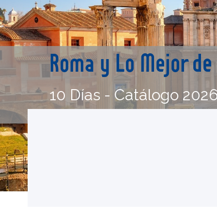
Roma y Lo Mejor de 
10 Días - Catálogo 202