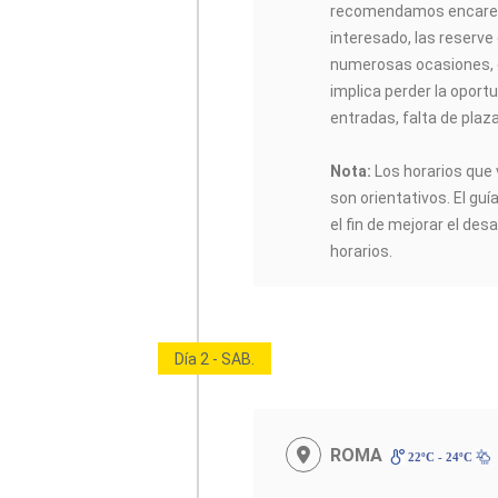
recomendamos encarec
interesado, las reserve
numerosas ocasiones, 
implica perder la oportu
entradas, falta de plaz
Nota:
Los horarios que 
son orientativos. El guí
el fin de mejorar el desa
horarios.
Día 2 - SAB.
ROMA
22ºC - 24ºC