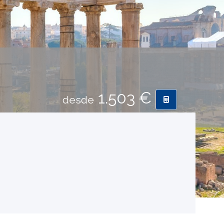
1.503 €
desde