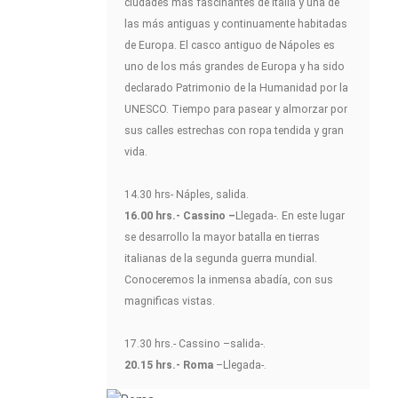
ciudades más fascinantes de Italia y una de
las más antiguas y continuamente habitadas
de Europa. El casco antiguo de Nápoles es
uno de los más grandes de Europa y ha sido
declarado Patrimonio de la Humanidad por la
UNESCO. Tiempo para pasear y almorzar por
sus calles estrechas con ropa tendida y gran
vida.
14.30 hrs- Náples, salida.
16.00 hrs.- Cassino –
Llegada-. En este lugar
se desarrollo la mayor batalla en tierras
italianas de la segunda guerra mundial.
Conoceremos la inmensa abadía, con sus
magnificas vistas.
17.30 hrs.- Cassino –salida-.
20.15 hrs.- Roma
–Llegada-.