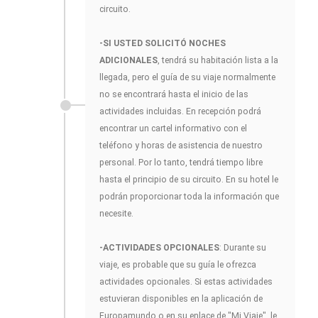
circuito.
-SI USTED SOLICITÓ NOCHES
ADICIONALES
, tendrá su habitación lista a la
llegada, pero el guía de su viaje normalmente
no se encontrará hasta el inicio de las
actividades incluidas. En recepción podrá
encontrar un cartel informativo con el
teléfono y horas de asistencia de nuestro
personal. Por lo tanto, tendrá tiempo libre
hasta el principio de su circuito. En su hotel le
podrán proporcionar toda la información que
necesite.
-ACTIVIDADES OPCIONALES
: Durante su
viaje, es probable que su guía le ofrezca
actividades opcionales. Si estas actividades
estuvieran disponibles en la aplicación de
Europamundo o en su enlace de "Mi Viaje", le