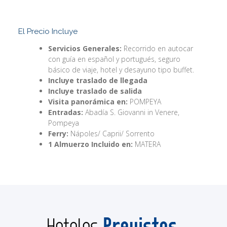
El Precio Incluye
Servicios Generales:
Recorrido en autocar
con guía en español y portugués, seguro
básico de viaje, hotel y desayuno tipo buffet.
Incluye traslado de llegada
Incluye traslado de salida
Visita panorámica en:
POMPEYA
Entradas:
Abadía S. Giovanni in Venere,
Pompeya
Ferry:
Nápoles/ Caprii/ Sorrento
1 Almuerzo Incluido en:
MATERA
Previstos
Hoteles