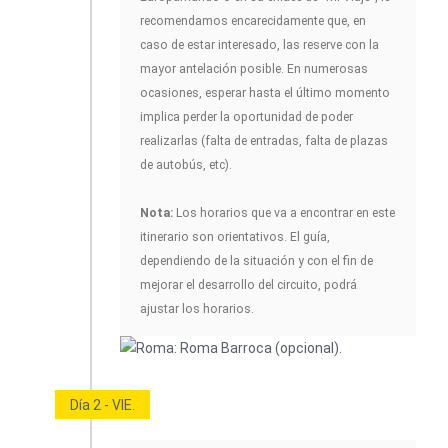
recomendamos encarecidamente que, en
caso de estar interesado, las reserve con la
mayor antelación posible. En numerosas
ocasiones, esperar hasta el último momento
implica perder la oportunidad de poder
realizarlas (falta de entradas, falta de plazas
de autobús, etc).
Nota:
Los horarios que va a encontrar en este
itinerario son orientativos. El guía,
dependiendo de la situación y con el fin de
mejorar el desarrollo del circuito, podrá
ajustar los horarios.
Día 2 - VIE.