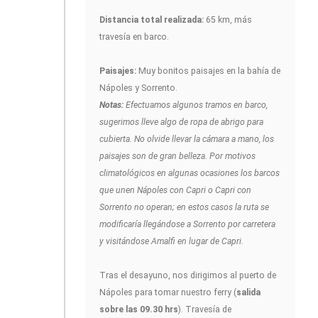
Distancia total realizada:
65 km, más
travesía en barco.
Paisajes:
Muy bonitos paisajes en la bahía de
Nápoles y Sorrento.
Notas:
Efectuamos algunos tramos en barco,
sugerimos lleve algo de ropa de abrigo para
cubierta. No olvide llevar la cámara a mano, los
paisajes son de gran belleza. Por motivos
climatológicos en algunas ocasiones los barcos
que unen Nápoles con Capri o Capri con
Sorrento no operan; en estos casos la ruta se
modificaría llegándose a Sorrento por carretera
y visitándose Amalfi en lugar de Capri.
Tras el desayuno, nos dirigimos al puerto de
Nápoles para tomar nuestro ferry (
salida
sobre las 09.30 hrs
). Travesía de