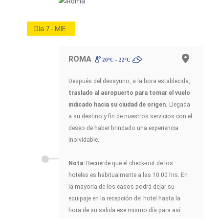
Día 7 - MIE.
ROMA
20ºC - 22ºC
Después del desayuno, a la hora establecida,
traslado al aeropuerto para tomar el vuelo
indicado hacia su ciudad de origen.
Llegada
a su destino y fin de nuestros servicios con el
deseo de haber brindado una experiencia
inolvidable.
Nota:
Recuerde que el check-out de los
hoteles es habitualmente a las 10.00 hrs. En
la mayoría de los casos podrá dejar su
equipaje en la recepción del hotel hasta la
hora de su salida ese mismo día para así