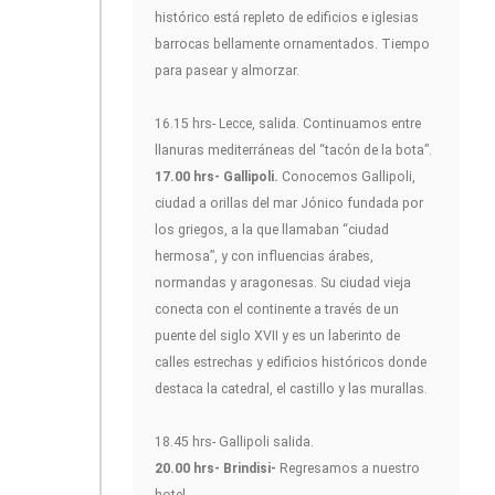
histórico está repleto de edificios e iglesias
barrocas bellamente ornamentados. Tiempo
para pasear y almorzar.
16.15 hrs- Lecce, salida. Continuamos entre
llanuras mediterráneas del “tacón de la bota”.
17.00 hrs- Gallipoli.
Conocemos Gallipoli,
ciudad a orillas del mar Jónico fundada por
los griegos, a la que llamaban “ciudad
hermosa”, y con influencias árabes,
normandas y aragonesas. Su ciudad vieja
conecta con el continente a través de un
puente del siglo XVII y es un laberinto de
calles estrechas y edificios históricos donde
destaca la catedral, el castillo y las murallas.
18.45 hrs- Gallipoli salida.
20.00 hrs- Brindisi-
Regresamos a nuestro