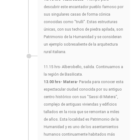
descubrir este encantador pueblo famoso por
sus singulares casas de forma cónica
conocidas como "trulli". Estas estructuras
únicas, con sus techos de piedra apilada, son
Patrimonio de la Humanidad y se consideran
un ejemplo sobresaliente de la arquitectura
rural italiana.
11.15 hrs- Alberobello, salida. Continuamos a
la región de Basilicata.
13.00 hrs- Matera-
Parada para conocer esta
espectacular ciudad conocida por su antiguo
centro histórico con sus "Sassi di Matera",
complejo de antiguas viviendas y edificios
tallados en la roca que se remontan a miles
de años. Esta localidad es Patrimonio de la
Humanidad y es uno de los asentamientos
humanos continuamente habitados más