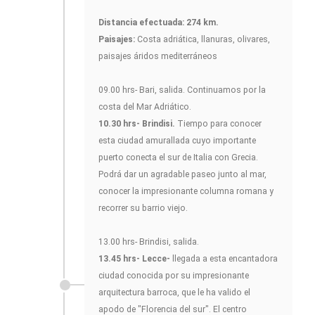
Distancia efectuada: 274 km.
Paisajes:
Costa adriática, llanuras, olivares,
paisajes áridos mediterráneos
09.00 hrs- Bari, salida. Continuamos por la
costa del Mar Adriático.
10.30 hrs- Brindisi.
Tiempo para conocer
esta ciudad amurallada cuyo importante
puerto conecta el sur de Italia con Grecia.
Podrá dar un agradable paseo junto al mar,
conocer la impresionante columna romana y
recorrer su barrio viejo.
13.00 hrs- Brindisi, salida.
13.45 hrs- Lecce-
llegada a esta encantadora
ciudad conocida por su impresionante
arquitectura barroca, que le ha valido el
apodo de "Florencia del sur". El centro