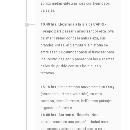
aproximadamente una hora con hermosos
paisajes.
10.40 hrs.
Llegamos a la isla de
CAPRI
.-
Tiempo para pasear y almorzar por esta joya
del mar Tirreno donde la naturaleza, sus
grandes vistas, el glamour y la historia se
entrelazan. Sugerimos tomar el funicular para
ir al centro de Capri y pasear por las elegantes
calles del pueblo con sus boutiques y
terrazas.
15.15 hrs.
Embarcamos nuevamente en
ferry
(horarios sujetos a variación), en esta
ocasión, hacia Sorrento; Bellísimos paisajes
llegando a Sorrento.
16.00 hrs. Sorrento
–llegada-. Nos
encontramos en una pequeña ciudad muy
pintoresca y animada con el puerto en la