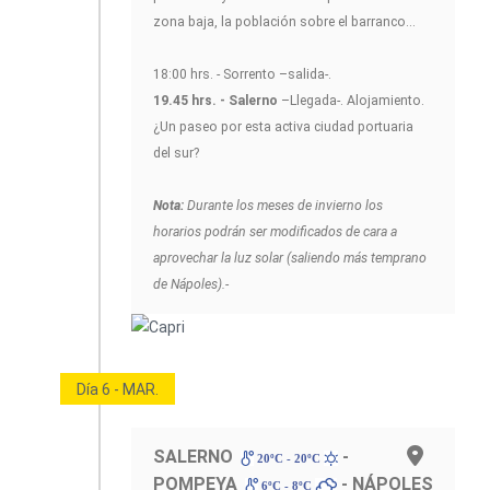
zona baja, la población sobre el barranco...
18:00 hrs. - Sorrento –salida-.
19.45 hrs. - Salerno
–Llegada-. Alojamiento.
¿Un paseo por esta activa ciudad portuaria
del sur?
Nota:
Durante los meses de invierno los
horarios podrán ser modificados de cara a
aprovechar la luz solar (saliendo más temprano
de Nápoles).-
Día 6 - MAR.
SALERNO
-
20ºC - 20ºC
POMPEYA
- NÁPOLES
6ºC - 8ºC