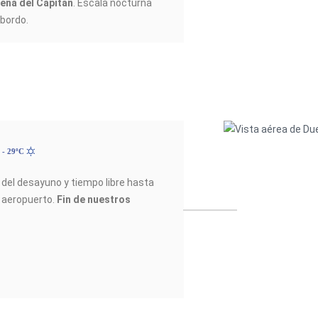
ena del Capitán
. Escala nocturna
 bordo.
 - 29ºC
el desayuno y tiempo libre hasta
 aeropuerto.
Fin de nuestros