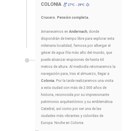
COLONIA
27ºC - 29ºC
Crucero. Pensión completa.
Amanecemos en
Andernach
, donde
dispondrán de tiempo libre para explorar esta
milenaria localidad, famosa por albergar el
géiser de agua fría más alto del mundo, que
puede alcanzar erupciones de hasta 60
metros de altura. Al mediodía retomaremos la
navegación para, tras el almuerzo, llegar a
Colonia.
Por la tarde realizaremos una visita
a esta ciudad con más de 2.000 años de
historia, reconocida por su impresionante
patrimonio arquitectónico y su emblemática
Catedral, así como por ser una de las
ciudades más vibrantes y coloridas de
Europa. Noche en Colonia.