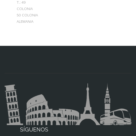
Т.: 49
COLONIA
50 COLONIA
ALEMANIA
SÍGUENOS