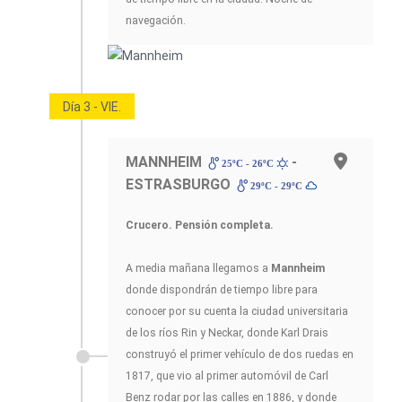
navegación.
Día 3 - VIE.
MANNHEIM
-
25ºC - 26ºC
ESTRASBURGO
29ºC - 29ºC
Crucero. Pensión completa.
A media mañana llegamos a
Mannheim
donde dispondrán de tiempo libre para
conocer por su cuenta la ciudad universitaria
de los ríos Rin y Neckar, donde Karl Drais
construyó el primer vehículo de dos ruedas en
1817, que vio al primer automóvil de Carl
Benz rodar por las calles en 1886, y donde