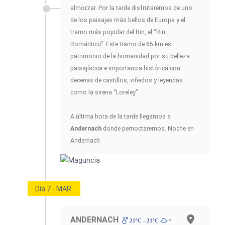
almorzar. Por la tarde disfrutaremos de uno
de los paisajes más bellos de Europa y el
tramo más popular del Rin, el “Rin
Romántico”. Este tramo de 65 km es
patrimonio de la humanidad por su belleza
paisajística e importancia histórica con
decenas de castillos, viñedos y leyendas
como la sirena “Loreley”.
A última hora de la tarde llegamos a
Andernach
donde pernoctaremos. Noche en
Andernach
Día 7 - MAR.
ANDERNACH
-
21ºC - 21ºC