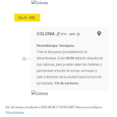
Día 8 - MIE.
COLONIA
27ºC - 29ºC
Desembarque. Desayuno.
Tras el desayuno procederemos al
desembarque. A las
09:00
deberán abandonar
sus cabinas, pero pueden dejar las maletas y
permanecer a bordo en zonas comunes o
salir a disfrutar de la ciudad hasta la hora de
su traslado.
Fin de servicios.
Inf. del tiempo actualizada a 2026-08-08 17:58:09 GMT. Datos meteorológicos
©OpenWeather