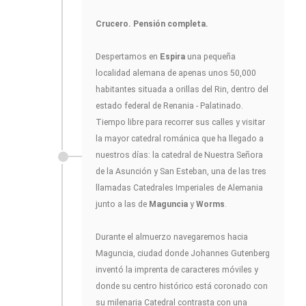
Crucero. Pensión completa.
Despertamos en
Espira
una pequeña
localidad alemana de apenas unos 50,000
habitantes situada a orillas del Rin, dentro del
estado federal de Renania - Palatinado.
Tiempo libre para recorrer sus calles y visitar
la mayor catedral románica que ha llegado a
nuestros días: la catedral de Nuestra Señora
de la Asunción y San Esteban, una de las tres
llamadas Catedrales Imperiales de Alemania
junto a las de
Maguncia
y
Worms
.
Durante el almuerzo navegaremos hacia
Maguncia, ciudad donde Johannes Gutenberg
inventó la imprenta de caracteres móviles y
donde su centro histórico está coronado con
su milenaria Catedral contrasta con una