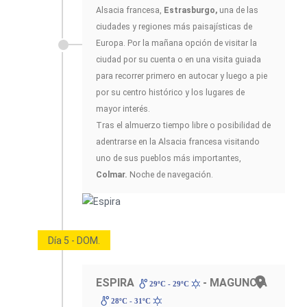
Alsacia francesa,
Estrasburgo,
una de las
ciudades y regiones más paisajísticas de
Europa. Por la mañana opción de visitar la
ciudad por su cuenta o en una visita guiada
para recorrer primero en autocar y luego a pie
por su centro histórico y los lugares de
mayor interés.
Tras el almuerzo tiempo libre o posibilidad de
adentrarse en la Alsacia francesa visitando
uno de sus pueblos más importantes,
Colmar.
Noche de navegación.
Día 5 - DOM.
ESPIRA
- MAGUNCIA
29ºC - 29ºC
28ºC - 31ºC