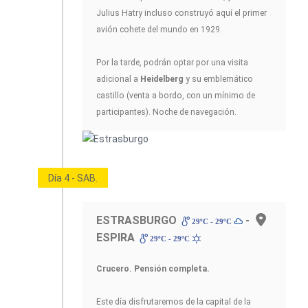
Julius Hatry incluso construyó aquí el primer
avión cohete del mundo en 1929.
Por la tarde, podrán optar por una visita
adicional a
Heidelberg
y su emblemático
castillo (venta a bordo, con un mínimo de
participantes). Noche de navegación.
Día 4 - SAB.
ESTRASBURGO
-
29ºC - 29ºC
ESPIRA
29ºC - 29ºC
Crucero. Pensión completa.
Este día disfrutaremos de la capital de la