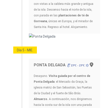
con vistas a la caldera más grande y antigua
de la isla. Descenso hacia el norte de la isla,
con parada en las
plantaciones de té de
Gorreana
, únicas en Europa, y el mirador de
Santa Iria. Regreso al hotel. Alojamiento.
Día 5 - MIE.
PONTA DELGADA
23ºC - 23ºC
Desayuno.
Visita guiada por el centro de
Ponta Delgada
: el Mercado da Graça, la
iglesia matriz de San Sebastián, las Puertas
de la Ciudad y el fuerte de São Brás.
Almuerzo.
A continuación, nos dirigiremos
hacia la costa sur de la isla con una parada