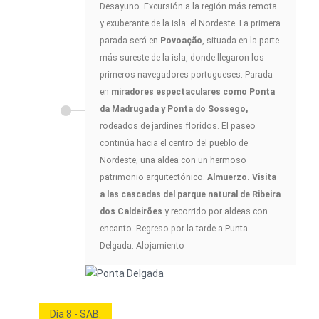
Desayuno. Excursión a la región más remota
y exuberante de la isla: el Nordeste. La primera
parada será en
Povoação
, situada en la parte
más sureste de la isla, donde llegaron los
primeros navegadores portugueses. Parada
en
miradores espectaculares como Ponta
da Madrugada y Ponta do Sossego,
rodeados de jardines floridos. El paseo
continúa hacia el centro del pueblo de
Nordeste, una aldea con un hermoso
patrimonio arquitectónico.
Almuerzo. Visita
a las cascadas del parque natural de Ribeira
dos Caldeirões
y recorrido por aldeas con
encanto. Regreso por la tarde a Punta
Delgada. Alojamiento
Día 8 - SAB.