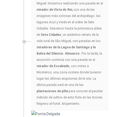
Miguel. Iniciamos realizando una parada en el
mirador de Vista do Rei,
con una de las
imágenes más icónicas del archipiélago: las
lagunas Azul y Verde en el cráter de Sete
Cidades. Descenso hasta la pintoresca aldea
de
Sete Cidades
, un auténtico retrato de la
vida rural de São Miguel, con paradas en los
miradores de la Lagoa de Santiago y la
Bahía del Silencio. Almuerzo.
Por la tarde, la
excursión continúa con una parada en el
mirador de Escalvado
, con vistas a
Mosteiros, una zona costera donde tuvieron
lugar las últimas erupciones de la isla. La
última parada será en una de las
plantaciones de piña
para conocer el peculiar
método de cultivo de esta fruta en las Azores.
Regreso al hotel. Alojamiento.