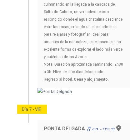
culminando en la llegada a la cascada del
Salto do Cabrito, un verdadero tesoro
escondido donde el agua cristalina desciende
entre las rocas, creando un escenario ideal
para relajarse y fotografiar. Ideal para
amantes de la naturaleza, este paseo es una
excelente forma de explorar el lado más verde
y auténtico de las Azores.
Nota: Duración aproximada caminando: 2h30
a 3h. Nivel de dificultad: Moderado.
Regreso al hotel.
Cena
y alojamiento.
Día 7 - VIE.
PONTA DELGADA
23ºC - 23ºC