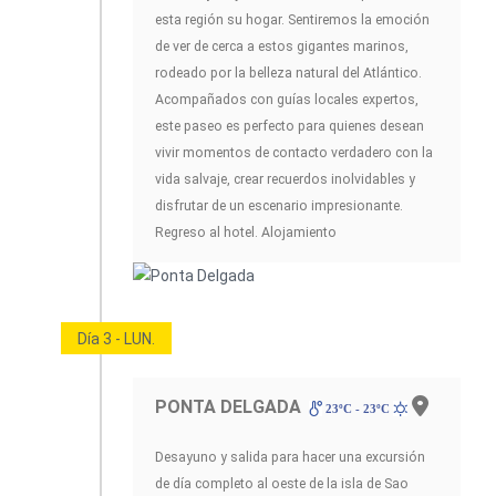
esta región su hogar. Sentiremos la emoción
de ver de cerca a estos gigantes marinos,
rodeado por la belleza natural del Atlántico.
Acompañados con guías locales expertos,
este paseo es perfecto para quienes desean
vivir momentos de contacto verdadero con la
vida salvaje, crear recuerdos inolvidables y
disfrutar de un escenario impresionante.
Regreso al hotel. Alojamiento
Día 3 - LUN.
PONTA DELGADA
23ºC - 23ºC
Desayuno y salida para hacer una excursión
de día completo al oeste de la isla de Sao