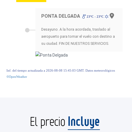
PONTA DELGADA
23ºC - 23ºC
Desayuno. A la hora acordada, traslado al
aeropuerto para tomar el vuelo con destino a
su ciudad. FIN DE NUESTROS SERVICIOS.
Inf. del tiempo actualizada a 2026-08-08 15:45:03 GMT. Datos meteorológicos
©OpenWeather
Incluye
El precio