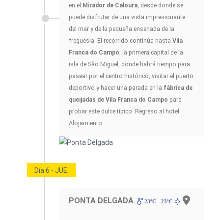
en el
Mirador de Caloura
, desde donde se
puede disfrutar de una vista impresionante
del mar y de la pequeña ensenada de la
freguesia. El recorrido continúa hasta
Vila
Franca do Campo
, la primera capital de la
isla de São Miguel, donde habrá tiempo para
pasear por el centro histórico, visitar el puerto
deportivo y hacer una parada en la
fábrica de
queijadas de Vila Franca do Campo
para
probar este dulce típico. Regreso al hotel.
Alojamiento.
Día 6 - JUE.
PONTA DELGADA
23ºC - 23ºC