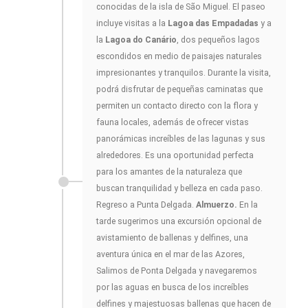
conocidas de la isla de São Miguel. El paseo
incluye visitas a la
Lagoa das Empadadas
y a
la
Lagoa do Canário
, dos pequeños lagos
escondidos en medio de paisajes naturales
impresionantes y tranquilos. Durante la visita,
podrá disfrutar de pequeñas caminatas que
permiten un contacto directo con la flora y
fauna locales, además de ofrecer vistas
panorámicas increíbles de las lagunas y sus
alrededores. Es una oportunidad perfecta
para los amantes de la naturaleza que
buscan tranquilidad y belleza en cada paso.
Regreso a Punta Delgada.
Almuerzo.
En la
tarde sugerimos una excursión opcional de
avistamiento de ballenas y delfines, una
aventura única en el mar de las Azores,
Salimos de Ponta Delgada y navegaremos
por las aguas en busca de los increíbles
delfines y majestuosas ballenas que hacen de