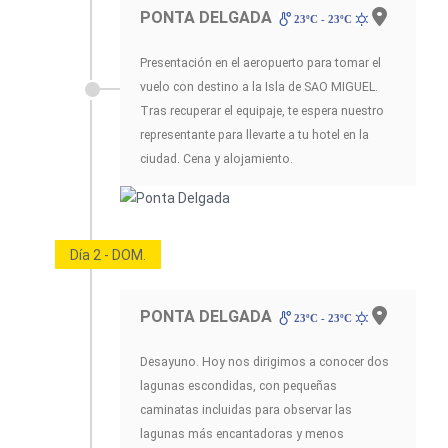
PONTA DELGADA
23ºC - 23ºC
Presentación en el aeropuerto para tomar el
vuelo con destino a la Isla de SAO MIGUEL.
Tras recuperar el equipaje, te espera nuestro
representante para llevarte a tu hotel en la
ciudad. Cena y alojamiento.
Día 2 - DOM.
PONTA DELGADA
23ºC - 23ºC
Desayuno. Hoy nos dirigimos a conocer dos
lagunas escondidas, con pequeñas
caminatas incluidas para observar las
lagunas más encantadoras y menos