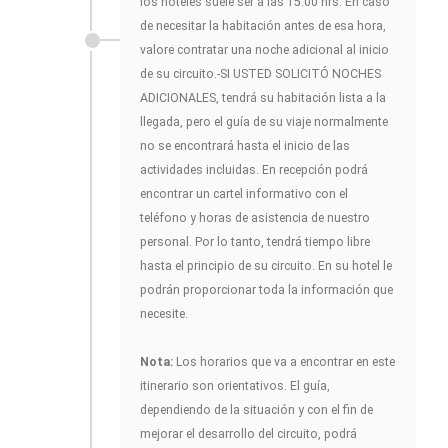
los hoteles suele ser a las 15.00 hrs. En caso
de necesitar la habitación antes de esa hora,
valore contratar una noche adicional al inicio
de su circuito.-SI USTED SOLICITÓ NOCHES
ADICIONALES, tendrá su habitación lista a la
llegada, pero el guía de su viaje normalmente
no se encontrará hasta el inicio de las
actividades incluidas. En recepción podrá
encontrar un cartel informativo con el
teléfono y horas de asistencia de nuestro
personal. Por lo tanto, tendrá tiempo libre
hasta el principio de su circuito. En su hotel le
podrán proporcionar toda la información que
necesite.
Nota:
Los horarios que va a encontrar en este
itinerario son orientativos. El guía,
dependiendo de la situación y con el fin de
mejorar el desarrollo del circuito, podrá