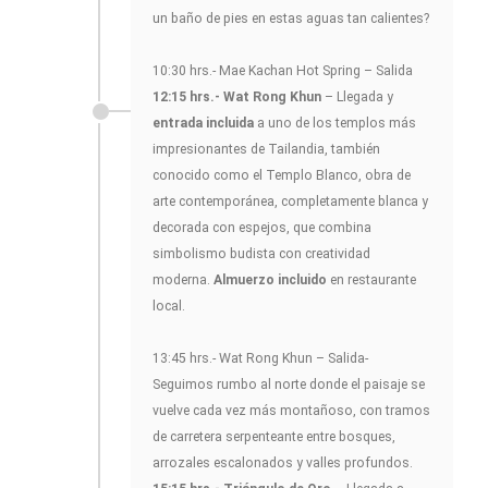
un baño de pies en estas aguas tan calientes?
10:30 hrs.- Mae Kachan Hot Spring – Salida
12:15 hrs.- Wat Rong Khun
– Llegada y
entrada incluida
a uno de los templos más
impresionantes de Tailandia, también
conocido como el Templo Blanco, obra de
arte contemporánea, completamente blanca y
decorada con espejos, que combina
simbolismo budista con creatividad
moderna.
Almuerzo incluido
en restaurante
local.
13:45 hrs.- Wat Rong Khun – Salida-
Seguimos rumbo al norte donde el paisaje se
vuelve cada vez más montañoso, con tramos
de carretera serpenteante entre bosques,
arrozales escalonados y valles profundos.