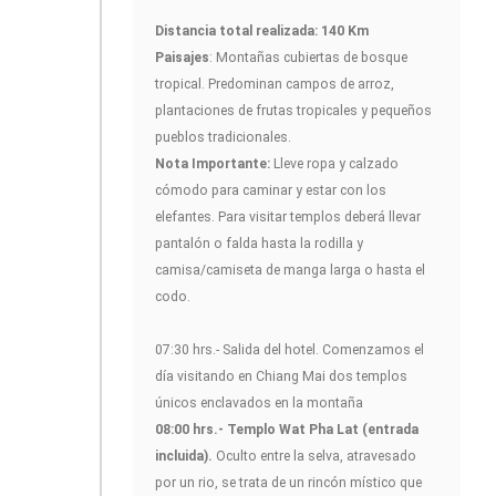
Distancia total realizada: 140 Km
Paisajes
: Montañas cubiertas de bosque
tropical. Predominan campos de arroz,
plantaciones de frutas tropicales y pequeños
pueblos tradicionales.
Nota Importante:
Lleve ropa y calzado
cómodo para caminar y estar con los
elefantes. Para visitar templos deberá llevar
pantalón o falda hasta la rodilla y
camisa/camiseta de manga larga o hasta el
codo.
07:30 hrs.- Salida del hotel. Comenzamos el
día visitando en Chiang Mai dos templos
únicos enclavados en la montaña
08:00 hrs.- Templo Wat Pha Lat (entrada
incluida).
Oculto entre la selva, atravesado
por un rio, se trata de un rincón místico que