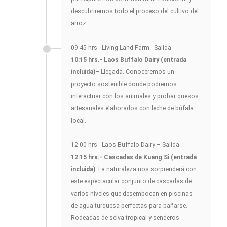
descubriremos todo el proceso del cultivo del
arroz.
09:45 hrs.- Living Land Farm - Salida
10:15 hrs.- Laos Buffalo Dairy (entrada
incluida)
– Llegada. Conoceremos un
proyecto sostenible donde podremos
interactuar con los animales y probar quesos
artesanales elaborados con leche de búfala
local.
12:00 hrs.- Laos Buffalo Dairy – Salida
12:15 hrs.- Cascadas de Kuang Si (entrada
incluida)
. La naturaleza nos sorprenderá con
este espectacular conjunto de cascadas de
varios niveles que desembocan en piscinas
de agua turquesa perfectas para bañarse.
Rodeadas de selva tropical y senderos