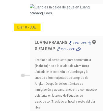
Día 10 - JUE.
LUANG PRABANG
-
24ºC - 24ºC
SIEM REAP
25ºC - 25ºC
Traslado al aeropuerto para tomar
vuelo
(incluido)
hacia la ciudad de
Siem Reap
ubicada en el corazón de Camboya y la
entrada a los majestuosos templos de
Angkor. Después de los trámites de
inmigración y aduana, encuentro con nuestro
asistente en la zona de llegadas del
aeropuerto. Traslado al hotel y resto del día
libre.