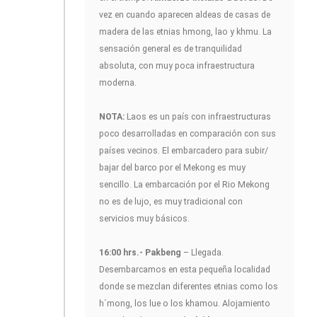
vez en cuando aparecen aldeas de casas de
madera de las etnias hmong, lao y khmu. La
sensación general es de tranquilidad
absoluta, con muy poca infraestructura
moderna.
NOTA:
Laos es un país con infraestructuras
poco desarrolladas en comparación con sus
países vecinos. El embarcadero para subir/
bajar del barco por el Mekong es muy
sencillo. La embarcación por el Rio Mekong
no es de lujo, es muy tradicional con
servicios muy básicos.
16:00 hrs.- Pakbeng
– Llegada.
Desembarcamos en esta pequeña localidad
donde se mezclan diferentes etnias como los
h´mong, los lue o los khamou. Alojamiento