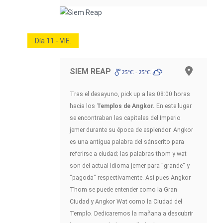
Día 11 - VIE.
SIEM REAP
25ºC - 25ºC
Tras el desayuno, pick up a las 08:00 horas
hacia los
Templos de Angkor.
En este lugar
se encontraban las capitales del Imperio
jemer durante su época de esplendor. Angkor
es una antigua palabra del sánscrito para
referirse a ciudad; las palabras thom y wat
son del actual Idioma jemer para "grande" y
"pagoda" respectivamente. Así pues Angkor
Thom se puede entender como la Gran
Ciudad y Angkor Wat como la Ciudad del
Templo. Dedicaremos la mañana a descubrir