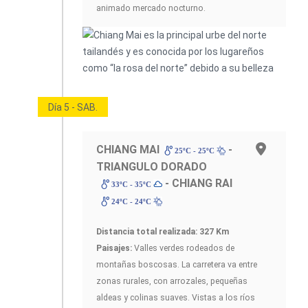
animado mercado nocturno.
Día 5 - SAB.
CHIANG MAI
-
25ºC - 25ºC
TRIANGULO DORADO
- CHIANG RAI
33ºC - 35ºC
24ºC - 24ºC
Distancia total realizada: 327 Km
Paisajes:
Valles verdes rodeados de
montañas boscosas. La carretera va entre
zonas rurales, con arrozales, pequeñas
aldeas y colinas suaves. Vistas a los ríos