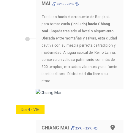
MAI
25ºC - 25ºC
Traslado hacia el aeropuerto de Bangkok
para tomar
vuelo (incluido) hacia Chiang
Mai
. Llegada traslado al hotel y alojamiento.
Ubicada entre montañas y selvas, esta ciudad
cautiva con su mezcla perfecta de tradición y
modernidad. Antigua capital del Reino Lanna,
conserva un valioso patrimonio con más de
300 templos, mercados vibrantes y una fuerte
identidad local. Disfrute del día libre a su
ritmo.
Día 4 - VIE.
CHIANG MAI
25ºC - 25ºC