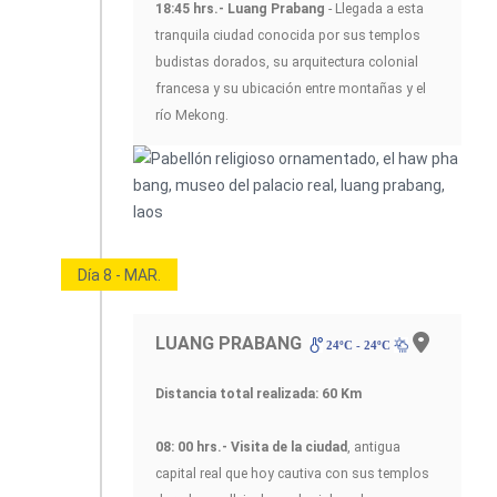
18:45 hrs.- Luang Prabang
- Llegada a esta
tranquila ciudad conocida por sus templos
budistas dorados, su arquitectura colonial
francesa y su ubicación entre montañas y el
río Mekong.
Día 8 - MAR.
LUANG PRABANG
24ºC - 24ºC
Distancia total realizada: 60 Km
08: 00 hrs.- Visita de la ciudad
, antigua
capital real que hoy cautiva con sus templos