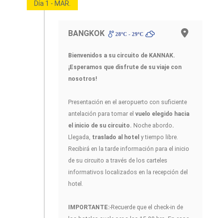
Día 1 - MAR.
BANGKOK
28ºC - 29ºC
Bienvenidos a su circuito de KANNAK.
¡Esperamos que disfrute de su viaje con
nosotros!
Presentación en el aeropuerto con suficiente
antelación para tomar el
vuelo elegido hacia
el inicio de su circuito.
Noche abordo
.
Llegada,
traslado al hotel
y tiempo libre.
Recibirá en la tarde información para el inicio
de su circuito a través de los carteles
informativos localizados en la recepción del
hotel.
IMPORTANTE:
-Recuerde que el check-in de