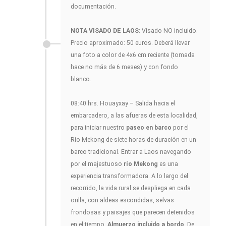
documentación.
NOTA VISADO DE LAOS:
Visado NO incluido.
Precio aproximado: 50 euros. Deberá llevar
una foto a color de 4x6 cm reciente (tomada
hace no más de 6 meses) y con fondo
blanco.
08:40 hrs. Houayxay – Salida hacia el
embarcadero, a las afueras de esta localidad,
para iniciar nuestro
paseo en barco
por el
Rio Mekong de siete horas de duración en un
barco tradicional. Entrar a Laos navegando
por el majestuoso
río Mekong
es una
experiencia transformadora. A lo largo del
recorrido, la vida rural se despliega en cada
orilla, con aldeas escondidas, selvas
frondosas y paisajes que parecen detenidos
en el tiempo.
Almuerzo incluido a bordo
. De