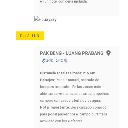
en un hotel con
cena incluida.
Día 7 - LUN.
PAK BENG - LUANG PRABANG
24ºC - 24ºC
Distancia total realizada: 215 Km
Paisajes:
Paisaje natural, rodeado de
bosques tropicales. En las zonas más
abiertas se ven terrazas de arroz, pequeños
campos cultivados y búfalos de agua.
Nota Importante:
Lleve calzado cómodo
para poder pasear por el campo durante la
actividad con los elefantes.