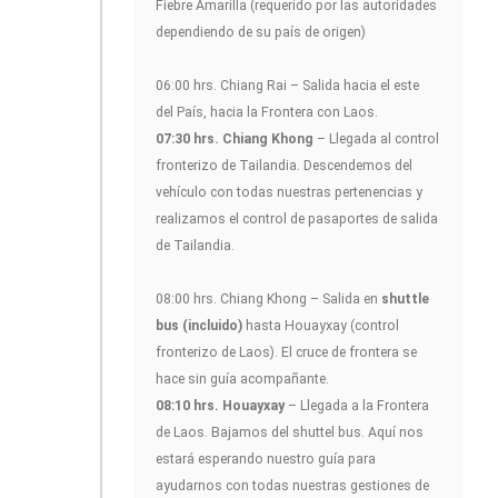
Fiebre Amarilla (requerido por las autoridades
dependiendo de su país de origen)
06:00 hrs. Chiang Rai – Salida hacia el este
del País, hacia la Frontera con Laos.
07:30 hrs. Chiang Khong
– Llegada al control
fronterizo de Tailandia. Descendemos del
vehículo con todas nuestras pertenencias y
realizamos el control de pasaportes de salida
de Tailandia.
08:00 hrs. Chiang Khong – Salida en
shuttle
bus (incluido)
hasta Houayxay (control
fronterizo de Laos). El cruce de frontera se
hace sin guía acompañante.
08:10 hrs. Houayxay
– Llegada a la Frontera
de Laos. Bajamos del shuttel bus. Aquí nos
estará esperando nuestro guía para
ayudarnos con todas nuestras gestiones de