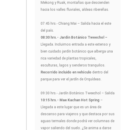
Mekong y Ruak, montañas que descienden
hacia los valles fluviales, aldeas ribereñas.
07:45 hrs.- Chiang Mai – Salida hacia el este
del país.
08:30 hrs.- Jardín Botánico Tweechol –
Llegada. Incluimos entrada a este extenso y
bien cuidado jardín botánico que alberga una
rica variedad de plantas tropicales,
esculturas, lagos y senderos tranquilos.
Recorrido incluido en vehículo
dentro del
parque para ver el jardín de Orquídeas.
09:30 hrs.- Jardín Botánico Tweechol – Salida
10:15 hrs.- Mae Kachan Hot Spring
–
Llegada a este lugar que es un área de
descanso para viajeros y que destaca por sus
aguas termales donde podrá ver columnas de
vapor saliendo del suelo. ¿Se anima a darse