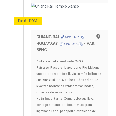
Día 6 - DOM.
CHIANG RAI
-
24ºC - 24ºC
HOUAYXAY
- PAK
24ºC - 24ºC
BENG
Distancia total realizada: 240 Km
Paisajes
: Paseo en barco por el Rio Mekong,
uno de los recorridos fluviales más bellos del
Sudeste Asiático. A ambos lados del rio se
levantan montañas verdes y empinadas,
cubiertas de selva tropical.
Nota Importante:
Compruebe que lleva
consigo a mano los documentos para
ingresar a Laos: pasaporte, certificado de