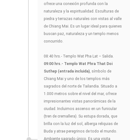
ofrece una conexión profunda con la
naturaleza y la espiritualidad. Esculturas de
piedra y terrazas naturales con vistas al valle
de Chiang Mai. Es un lugar ideal para quienes
buscan paz, naturaleza y un templo menos
concurrido.
08:40 hrs.- Templo Wat Pha Lat – Salida.
09:00 hrs.- Templo Wat Phra That Doi
Suthep (entrada incluida)
, símbolo de
Chiang Mai y uno de los templos más
sagrados del norte de Tailandia. Situado a
1.000 metros sobre el nivel del mar, ofrece
impresionantes vistas panorámicas de la
ciudad. Incluimos ascenso en un funicular
(tren de cremallera). Su estupa dorada, que
brilla con la luz del sol, alberga reliquias de
Buda y atrae peregrinos de todo el mundo.
Ambiente sagrado único. Es una visita