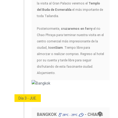
la visita al Gran Palacio veremos el
Templo
del Buda de Esmeralda
el más importante de
toda Tailandia.
Posteriormente,
cruzaremos en ferry
el rio
Chao Phraya para terminar nuestra visita en el
centro comercial más impresionante de la
ciudad,
IconSiam
. Tiempo libre para
almorzar o realizar compras. Regreso al hotel
por su cuenta y tarde libre para seguir
disfrutando de esta fascinante ciudad.
Alojamiento.
Día 3 - JUE.
BANGKOK
- CHIANG
28ºC - 29ºC