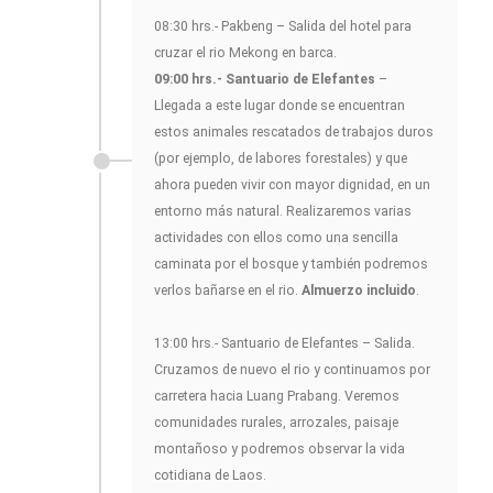
08:30 hrs.- Pakbeng – Salida del hotel para
cruzar el rio Mekong en barca.
09:00 hrs.- Santuario de Elefantes
–
Llegada a este lugar donde se encuentran
estos animales rescatados de trabajos duros
(por ejemplo, de labores forestales) y que
ahora pueden vivir con mayor dignidad, en un
entorno más natural. Realizaremos varias
actividades con ellos como una sencilla
caminata por el bosque y también podremos
verlos bañarse en el rio.
Almuerzo incluido
.
13:00 hrs.- Santuario de Elefantes – Salida.
Cruzamos de nuevo el rio y continuamos por
carretera hacia Luang Prabang. Veremos
comunidades rurales, arrozales, paisaje
montañoso y podremos observar la vida
cotidiana de Laos.