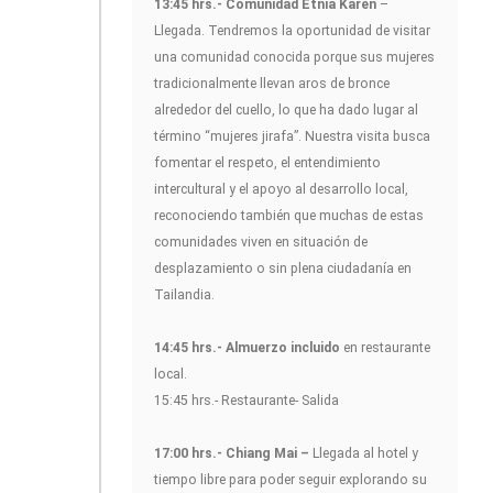
13:45 hrs.- Comunidad Etnia Karen
–
Llegada. Tendremos la oportunidad de visitar
una comunidad conocida porque sus mujeres
tradicionalmente llevan aros de bronce
alrededor del cuello, lo que ha dado lugar al
término “mujeres jirafa”. Nuestra visita busca
fomentar el respeto, el entendimiento
intercultural y el apoyo al desarrollo local,
reconociendo también que muchas de estas
comunidades viven en situación de
desplazamiento o sin plena ciudadanía en
Tailandia.
14:45 hrs.- Almuerzo incluido
en restaurante
local.
15:45 hrs.- Restaurante- Salida
17:00 hrs.- Chiang Mai –
Llegada al hotel y
tiempo libre para poder seguir explorando su