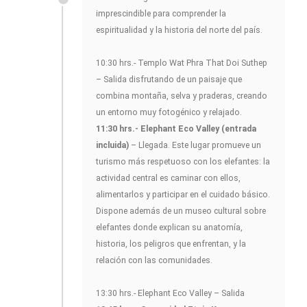
imprescindible para comprender la
espiritualidad y la historia del norte del país.
10:30 hrs.- Templo Wat Phra That Doi Suthep
– Salida disfrutando de un paisaje que
combina montaña, selva y praderas, creando
un entorno muy fotogénico y relajado.
11:30 hrs.- Elephant Eco Valley (entrada
incluida)
– Llegada. Este lugar promueve un
turismo más respetuoso con los elefantes: la
actividad central es caminar con ellos,
alimentarlos y participar en el cuidado básico.
Dispone además de un museo cultural sobre
elefantes donde explican su anatomía,
historia, los peligros que enfrentan, y la
relación con las comunidades.
13:30 hrs.- Elephant Eco Valley – Salida