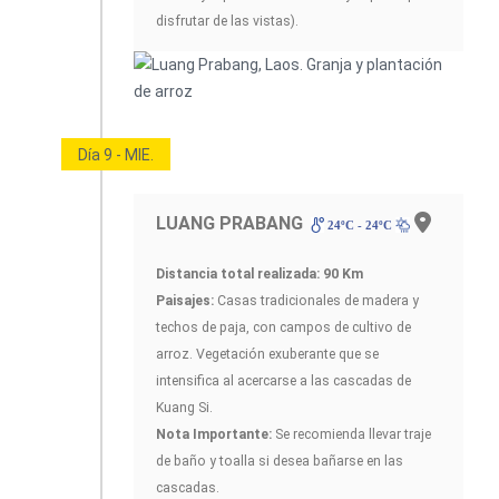
disfrutar de las vistas).
Día 9 - MIE.
LUANG PRABANG
24ºC - 24ºC
Distancia total realizada: 90 Km
Paisajes:
Casas tradicionales de madera y
techos de paja, con campos de cultivo de
arroz. Vegetación exuberante que se
intensifica al acercarse a las cascadas de
Kuang Si.
Nota Importante:
Se recomienda llevar traje
de baño y toalla si desea bañarse en las
cascadas.