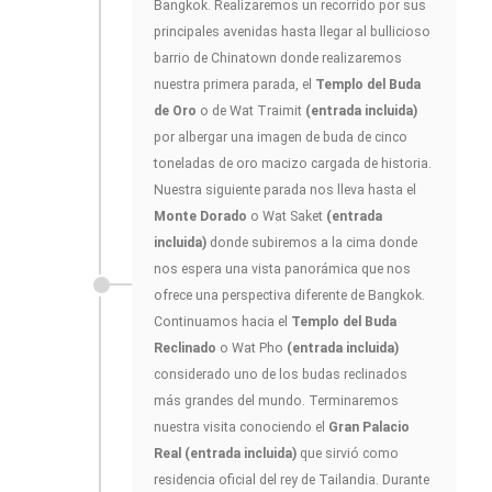
Bangkok. Realizaremos un recorrido por sus
principales avenidas hasta llegar al bullicioso
barrio de Chinatown donde realizaremos
nuestra primera parada, el
Templo del Buda
de Oro
o de Wat Traimit
(entrada incluida)
por albergar una imagen de buda de cinco
toneladas de oro macizo cargada de historia.
Nuestra siguiente parada nos lleva hasta el
Monte Dorado
o Wat Saket
(entrada
incluida)
donde subiremos a la cima donde
nos espera una vista panorámica que nos
ofrece una perspectiva diferente de Bangkok.
Continuamos hacia el
Templo del Buda
Reclinado
o Wat Pho
(entrada incluida)
considerado uno de los budas reclinados
más grandes del mundo. Terminaremos
nuestra visita conociendo el
Gran Palacio
Real (entrada incluida)
que sirvió como
residencia oficial del rey de Tailandia. Durante