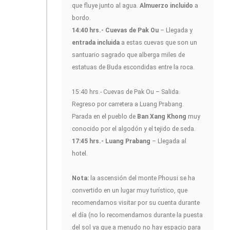
que fluye junto al agua.
Almuerzo incluido
a
bordo.
14:40 hrs.- Cuevas de Pak Ou
– Llegada y
entrada incluida
a estas cuevas que son un
santuario sagrado que alberga miles de
estatuas de Buda escondidas entre la roca.
15:40 hrs.- Cuevas de Pak Ou – Salida.
Regreso por carretera a Luang Prabang.
Parada en el pueblo de
Ban Xang Khong
muy
conocido por el algodón y el tejido de seda.
17:45 hrs.- Luang Prabang
– Llegada al
hotel.
Nota:
la ascensión del monte Phousi se ha
convertido en un lugar muy turístico, que
recomendamos visitar por su cuenta durante
el día (no lo recomendamos durante la puesta
del sol ya que a menudo no hay espacio para