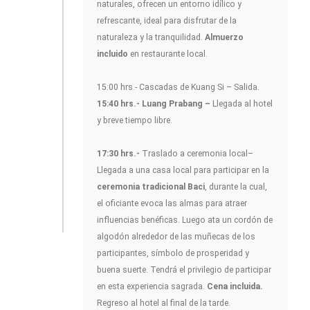
naturales, ofrecen un entorno idílico y
refrescante, ideal para disfrutar de la
naturaleza y la tranquilidad.
Almuerzo
incluido
en restaurante local.
15:00 hrs.- Cascadas de Kuang Si – Salida.
15:40 hrs.- Luang Prabang –
Llegada al hotel
y breve tiempo libre.
17:30 hrs.-
Traslado a ceremonia local–
Llegada a una casa local para participar en la
ceremonia tradicional Baci
, durante la cual,
el oficiante evoca las almas para atraer
influencias benéficas. Luego ata un cordón de
algodón alrededor de las muñecas de los
participantes, símbolo de prosperidad y
buena suerte. Tendrá el privilegio de participar
en esta experiencia sagrada.
Cena incluida.
Regreso al hotel al final de la tarde.