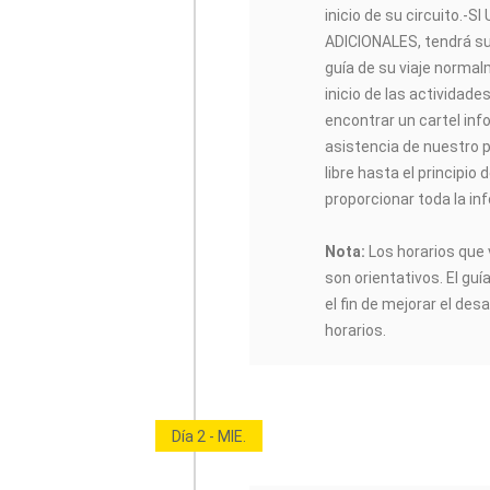
inicio de su circuito.
ADICIONALES, tendrá su h
guía de su viaje norma
inicio de las actividade
encontrar un cartel inf
asistencia de nuestro p
libre hasta el principio 
proporcionar toda la in
Nota:
Los horarios que 
son orientativos. El guí
el fin de mejorar el desa
horarios.
Día 2 - MIE.