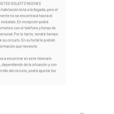
-SI USTED SOLICITÓ NOCHES
abitación lista a la llegada, pero el
lmente no se encontrará hasta el
s incluidas. En recepción podrá
ormativo con el teléfono y horas de
ersonal. Por lo tanto, tendrá tiempo
de su circuito. En su hotel le podrán
formación que necesite.
va a encontrar en este itinerario
a, dependiendo de la situación y con
rrollo del circuito, podrá ajustar los