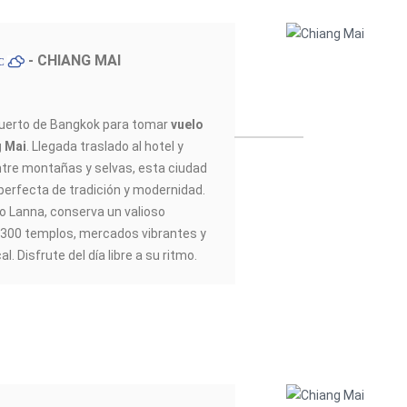
- CHIANG MAI
ºC
puerto de Bangkok para tomar
vuelo
g Mai
. Llegada traslado al hotel y
ntre montañas y selvas, esta ciudad
perfecta de tradición y modernidad.
no Lanna, conserva un valioso
 300 templos, mercados vibrantes y
l. Disfrute del día libre a su ritmo.