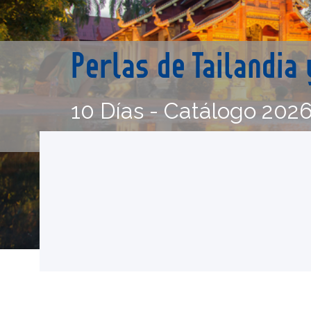
Perlas de Tailandia
10 Días - Catálogo 202