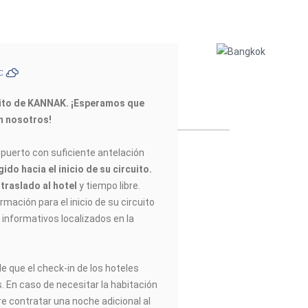
ºC
uito de KANNAK. ¡Esperamos que
on nosotros!
opuerto con suficiente antelación
gido hacia el inicio de su circuito.
,
traslado al hotel
y tiempo libre.
ormación para el inicio de su circuito
s informativos localizados en la
e que el check-in de los hoteles
s. En caso de necesitar la habitación
re contratar una noche adicional al