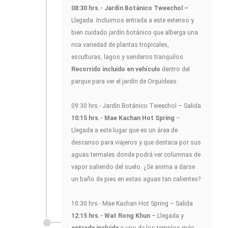
08:30 hrs.- Jardín Botánico Tweechol –
Llegada. Incluimos entrada a este extenso y
bien cuidado jardín botánico que alberga una
rica variedad de plantas tropicales,
esculturas, lagos y senderos tranquilos.
Recorrido incluido en vehículo
dentro del
parque para ver el jardín de Orquídeas.
09:30 hrs.- Jardín Botánico Tweechol – Salida
10:15 hrs.- Mae Kachan Hot Spring
–
Llegada a este lugar que es un área de
descanso para viajeros y que destaca por sus
aguas termales donde podrá ver columnas de
vapor saliendo del suelo. ¿Se anima a darse
un baño de pies en estas aguas tan calientes?
10:30 hrs.- Mae Kachan Hot Spring – Salida
12:15 hrs.- Wat Rong Khun
– Llegada y
entrada incluida
a uno de los templos más