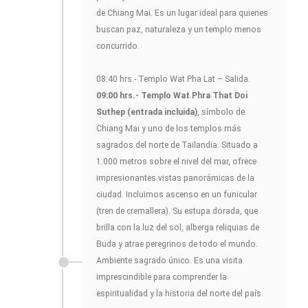
de Chiang Mai. Es un lugar ideal para quienes
buscan paz, naturaleza y un templo menos
concurrido.
08:40 hrs.- Templo Wat Pha Lat – Salida.
09:00 hrs.- Templo Wat Phra That Doi
Suthep (entrada incluida)
, símbolo de
Chiang Mai y uno de los templos más
sagrados del norte de Tailandia. Situado a
1.000 metros sobre el nivel del mar, ofrece
impresionantes vistas panorámicas de la
ciudad. Incluimos ascenso en un funicular
(tren de cremallera). Su estupa dorada, que
brilla con la luz del sol, alberga reliquias de
Buda y atrae peregrinos de todo el mundo.
Ambiente sagrado único. Es una visita
imprescindible para comprender la
espiritualidad y la historia del norte del país.