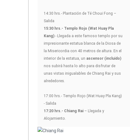
14:30 hrs.- Plantación de Té Choui Fong –
Salida
15:30 hrs.- Templo Rojo (Wat Huay Pla
Kang)
- Llegada a este famoso templo por su
impresionante estatua blanca de la Diosa de
la Misericordia con 40 metros de altura. En el
interior de la estatua, un
ascensor (incluido)
nos subirá hasta lo alto para disfrutar de
unas vistas inigualables de Chiang Rai y sus
alrededores.
17:00 hrs.- Templo Rojo (Wat Huay Pla Kang)
- Salida
17:20 hrs.- Chiang Rai
– Llegada y
Alojamiento.