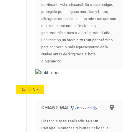
su vibrante vida artesanal. Su casco antiguo,
protegido por antiguas murallas y fosos,
alberga decenas de templos mientras que sus
mercados nocturnos, festivales y
gastronomía atraen a viajeros todo el año.
Realizamos un breve
city tour panorámico
para conocer lo más representativo de la
ciudad antes de dirigirnos al hotel.
Alojamiento.
Día 6 - VIE.
CHIANG MAI
24ºC - 25ºC
Distancia total realizada: 140 Km
Paisajes
: Montañas cubiertas de bosque