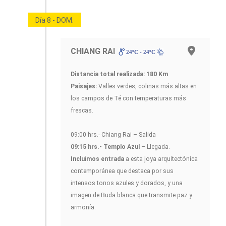
Día 8 - DOM.
CHIANG RAI
24ºC - 24ºC
Distancia total realizada: 180 Km
Paisajes:
Valles verdes, colinas más altas en
los campos de Té con temperaturas más
frescas.
09:00 hrs.- Chiang Rai – Salida
09:15 hrs.- Templo Azul
– Llegada.
Incluimos entrada
a esta joya arquitectónica
contemporánea que destaca por sus
intensos tonos azules y dorados, y una
imagen de Buda blanca que transmite paz y
armonía.