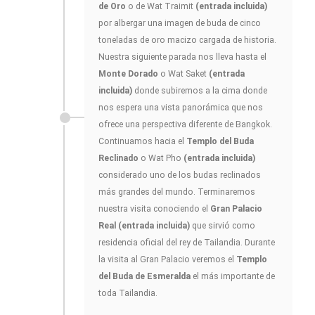
de Oro
o de Wat Traimit
(entrada incluida)
por albergar una imagen de buda de cinco
toneladas de oro macizo cargada de historia.
Nuestra siguiente parada nos lleva hasta el
Monte Dorado
o Wat Saket
(entrada
incluida)
donde subiremos a la cima donde
nos espera una vista panorámica que nos
ofrece una perspectiva diferente de Bangkok.
Continuamos hacia el
Templo del Buda
Reclinado
o Wat Pho
(entrada incluida)
considerado uno de los budas reclinados
más grandes del mundo. Terminaremos
nuestra visita conociendo el
Gran Palacio
Real (entrada incluida)
que sirvió como
residencia oficial del rey de Tailandia. Durante
la visita al Gran Palacio veremos el
Templo
del Buda de Esmeralda
el más importante de
toda Tailandia.