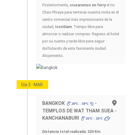
Posteriormente,
cruzaremos en ferry
el rio
Chao Phraya para terminar nuestra visita en el
centro comercial más impresionante de la
ciudad,
IconSiam
. Tiempo libre para
almorzar o realizar compras. Regreso al hotel
por su cuenta y tarde libre para seguir
disfrutando de esta fascinante ciudad.
Alojamiento.
Día 3 - MAR.
BANGKOK
-
28ºC - 30ºC
TEMPLOS DE WAT THAM SUEA -
KANCHANABURI
26ºC - 26ºC
Distancia total realizada: 320 Km