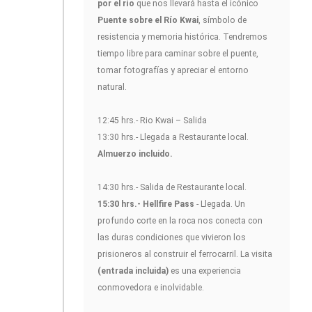
por el río
que nos llevará hasta el icónico
Puente sobre el Río Kwai
, símbolo de
resistencia y memoria histórica. Tendremos
tiempo libre para caminar sobre el puente,
tomar fotografías y apreciar el entorno
natural.
12:45 hrs.- Rio Kwai – Salida
13:30 hrs.- Llegada a Restaurante local.
Almuerzo incluido.
14:30 hrs.- Salida de Restaurante local.
15:30 hrs.- Hellfire Pass
- Llegada. Un
profundo corte en la roca nos conecta con
las duras condiciones que vivieron los
prisioneros al construir el ferrocarril. La visita
(entrada incluida)
es una experiencia
conmovedora e inolvidable.