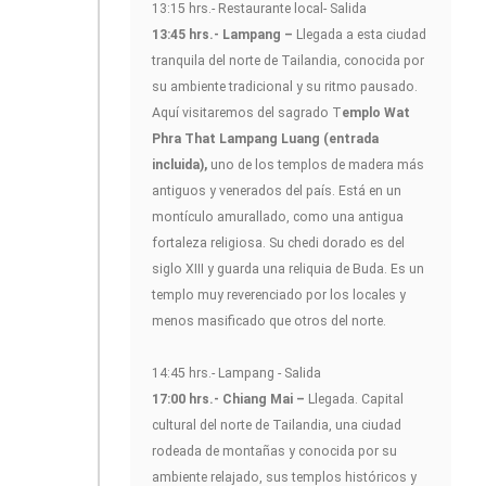
13:15 hrs.- Restaurante local- Salida
13:45 hrs.- Lampang –
Llegada a esta ciudad
tranquila del norte de Tailandia, conocida por
su ambiente tradicional y su ritmo pausado.
Aquí visitaremos del sagrado T
emplo Wat
Phra That Lampang Luang (entrada
incluida),
uno de los templos de madera más
antiguos y venerados del país. Está en un
montículo amurallado, como una antigua
fortaleza religiosa. Su chedi dorado es del
siglo XIII y guarda una reliquia de Buda. Es un
templo muy reverenciado por los locales y
menos masificado que otros del norte.
14:45 hrs.- Lampang - Salida
17:00 hrs.- Chiang Mai –
Llegada. Capital
cultural del norte de Tailandia, una ciudad
rodeada de montañas y conocida por su
ambiente relajado, sus templos históricos y