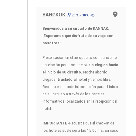
BANGKOK
28ºC - 30ºC
Bienvenidos a su circuito de KANNAK.
¡Esperamos que disfrute de su viaje con
nosotros!
Presentación en el aeropuerto con suficiente
antelación para tomar el
vuelo elegido hacia
el inicio de su circuito.
Noche abordo
.
Llegada,
traslado al hotel
y tiempo libre.
Recibirá en la tarde información para el inicio
de su circuito a través de los carteles
informativos localizados en la recepción del
hotel.
IMPORTANTE:
-Recuerde que el check-in de
los hoteles suele ser a las 15.00 hrs. En caso