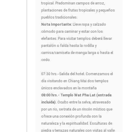
tropical. Predominan campos de arroz,
plantaciones de frutas tropicales y pequeños
pueblos tradicionales.
Nota Importante:
Lleve ropa y calzado
cómodo para caminar y estar con los
elefantes. Para visitar templos deberá llevar
pantalón o falda hasta la rodilla y
camisa/camiseta de manga larga o hasta el
codo.
07:30 hrs.- Salida del hotel. Comenzamos el
día visitando en Chiang Mai dos templos
únicos enclavados en la montaña
08:00 hrs.- Templo Wat Pha Lat (entrada
incluida).
Oculto entre la selva, atravesado
por un rio, se trata de un rincón místico que
ofrece una conexión profunda con la
naturaleza y la espiritualidad. Esculturas de
piedra y terrazas naturales con vistas al valle