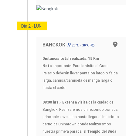
Día 2 - LUN.
BANGKOK
28ºC - 30ºC
Distancia total realizada: 15 Km
Nota
Importante: Para la visita al Gran
Palacio deberán llevar pantalón largo o falda
larga, camisa/camiseta de manga larga o
hasta el codo.
08:00 hrs.- Extensa visita
de la ciudad de
Bangkok. Realizaremos un recorrido por sus
principales avenidas hasta llegar al bullicioso
barrio de Chinatown donde realizaremos
nuestra primera parada, el
Templo del Buda