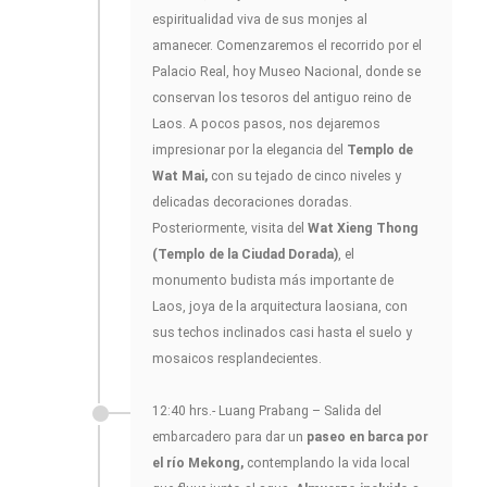
espiritualidad viva de sus monjes al
amanecer. Comenzaremos el recorrido por el
Palacio Real, hoy Museo Nacional, donde se
conservan los tesoros del antiguo reino de
Laos. A pocos pasos, nos dejaremos
impresionar por la elegancia del
Templo de
Wat Mai,
con su tejado de cinco niveles y
delicadas decoraciones doradas.
Posteriormente, visita del
Wat Xieng Thong
(Templo de la Ciudad Dorada)
, el
monumento budista más importante de
Laos, joya de la arquitectura laosiana, con
sus techos inclinados casi hasta el suelo y
mosaicos resplandecientes.
12:40 hrs.- Luang Prabang – Salida del
embarcadero para dar un
paseo en barca por
el río Mekong,
contemplando la vida local