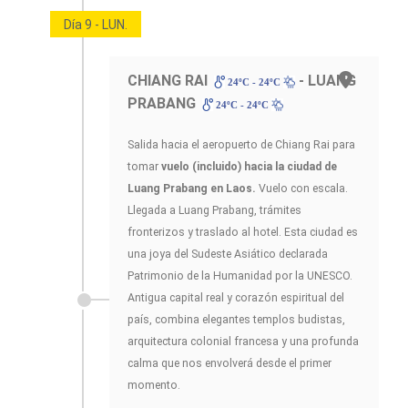
Día 9 - LUN.
CHIANG RAI
- LUANG
24ºC - 24ºC
PRABANG
24ºC - 24ºC
Salida hacia el aeropuerto de Chiang Rai para
tomar
vuelo (incluido) hacia la ciudad de
Luang Prabang en Laos.
Vuelo con escala.
Llegada a Luang Prabang, trámites
fronterizos y traslado al hotel. Esta ciudad es
una joya del Sudeste Asiático declarada
Patrimonio de la Humanidad por la UNESCO.
Antigua capital real y corazón espiritual del
país, combina elegantes templos budistas,
arquitectura colonial francesa y una profunda
calma que nos envolverá desde el primer
momento.