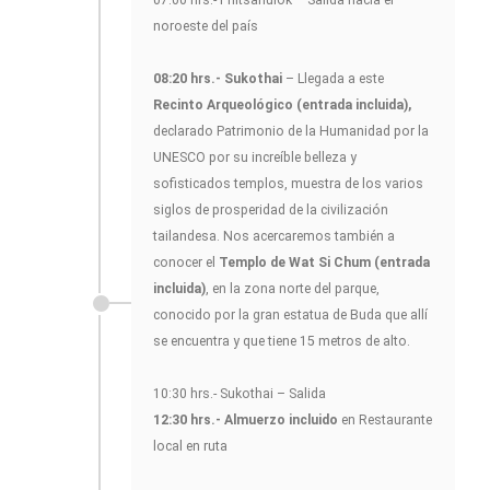
noroeste del país
08:20 hrs.- Sukothai
– Llegada a este
Recinto Arqueológico (entrada incluida),
declarado Patrimonio de la Humanidad por la
UNESCO por su increíble belleza y
sofisticados templos, muestra de los varios
siglos de prosperidad de la civilización
tailandesa. Nos acercaremos también a
conocer el
Templo de Wat Si Chum (entrada
incluida)
, en la zona norte del parque,
conocido por la gran estatua de Buda que allí
se encuentra y que tiene 15 metros de alto.
10:30 hrs.- Sukothai – Salida
12:30 hrs.- Almuerzo incluido
en Restaurante
local en ruta