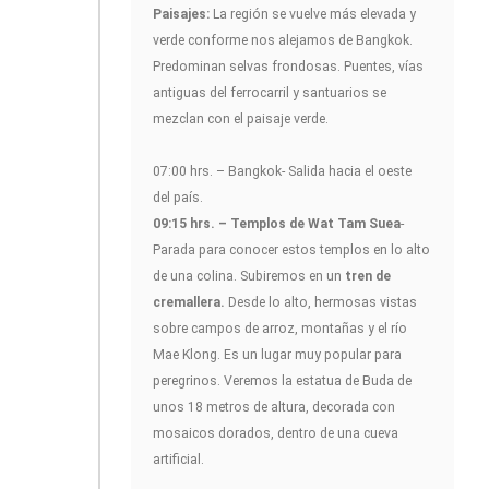
Paisajes:
La región se vuelve más elevada y
verde conforme nos alejamos de Bangkok.
Predominan selvas frondosas. Puentes, vías
antiguas del ferrocarril y santuarios se
mezclan con el paisaje verde.
07:00 hrs. – Bangkok- Salida hacia el oeste
del país.
09:15 hrs. – Templos de Wat Tam Suea
-
Parada para conocer estos templos en lo alto
de una colina. Subiremos en un
tren de
cremallera.
Desde lo alto, hermosas vistas
sobre campos de arroz, montañas y el río
Mae Klong. Es un lugar muy popular para
peregrinos. Veremos la estatua de Buda de
unos 18 metros de altura, decorada con
mosaicos dorados, dentro de una cueva
artificial.