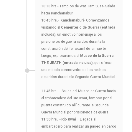
10:15 hrs.- Templos de Wat Tam Suea- Salida
hacia Kanchanaburi
10:45 hrs.- Kanchanaburi-
Comenzamos
visitando el
Cementerio de Guerra (entrada
incluida)
, un emotivo homenaje a los
prisioneros de guerra caídos durante la
construcción del ferrocarril de la muerte.
Luego, exploraremos el
Museo de la Guerra
THE JEATH (entrada incluida),
que ofrece
una mirada conmovedora a los hechos
ocurridos durante la Segunda Guerra Mundial.
11:45 hrs. – Salida del Museo de Guerra hacia
el embarcadero del Rio Kwai, famoso por el
puente construido allí durante la Segunda
Guerra Mundial por prisioneros de guerra.
11:50 hrs. –Rio Kwai
– Llegada al
embarcadero para realizar un
paseo en barco