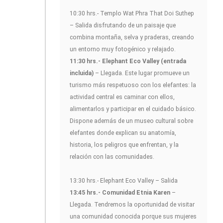
10:30 hrs.- Templo Wat Phra That Doi Suthep
– Salida disfrutando de un paisaje que
combina montaña, selva y praderas, creando
un entorno muy fotogénico y relajado.
11:30 hrs.- Elephant Eco Valley (entrada
incluida)
– Llegada. Este lugar promueve un
turismo más respetuoso con los elefantes: la
actividad central es caminar con ellos,
alimentarlos y participar en el cuidado básico.
Dispone además de un museo cultural sobre
elefantes donde explican su anatomía,
historia, los peligros que enfrentan, y la
relación con las comunidades.
13:30 hrs.- Elephant Eco Valley – Salida
13:45 hrs.- Comunidad Etnia Karen
–
Llegada. Tendremos la oportunidad de visitar
una comunidad conocida porque sus mujeres