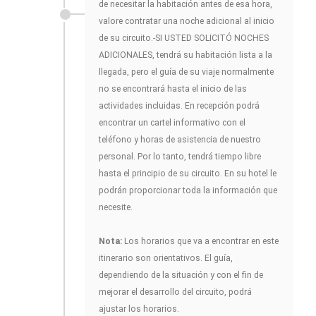
de necesitar la habitación antes de esa hora,
valore contratar una noche adicional al inicio
de su circuito.-SI USTED SOLICITÓ NOCHES
ADICIONALES, tendrá su habitación lista a la
llegada, pero el guía de su viaje normalmente
no se encontrará hasta el inicio de las
actividades incluidas. En recepción podrá
encontrar un cartel informativo con el
teléfono y horas de asistencia de nuestro
personal. Por lo tanto, tendrá tiempo libre
hasta el principio de su circuito. En su hotel le
podrán proporcionar toda la información que
necesite.
Nota:
Los horarios que va a encontrar en este
itinerario son orientativos. El guía,
dependiendo de la situación y con el fin de
mejorar el desarrollo del circuito, podrá
ajustar los horarios.