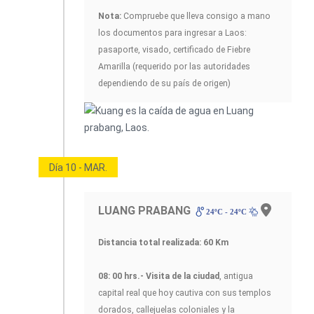
Nota:
Compruebe que lleva consigo a mano
los documentos para ingresar a Laos:
pasaporte, visado, certificado de Fiebre
Amarilla (requerido por las autoridades
dependiendo de su país de origen)
Día 10 - MAR.
LUANG PRABANG
24ºC - 24ºC
Distancia total realizada: 60 Km
08: 00 hrs.- Visita de la ciudad
, antigua
capital real que hoy cautiva con sus templos
dorados, callejuelas coloniales y la