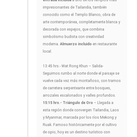
impresionantes de Tailandia, también
conocido como el Templo Blanco, obra de
arte contemporánea, completamente blanca y
decorada con espejos, que combina
simbolismo budista con creatividad
moderna.
Almuerzo incluido
en restaurante
local.
13:45 hrs.- Wat Rong Khun – Salida-
Seguimos rumbo al norte donde el paisaje se
vuelve cada vez más montañoso, con tramos
de carretera serpenteante entre bosques,
arrozales escalonados y valles profundos.
15:15 hrs.- Triángulo de Oro
– Llegada a
esta región donde convergen Tailandia, Laos
y Myanmar, marcada por los ríos Mekong y
Ruak. Famoso históricamente por el cultivo
de opio, hoy es un destino turístico con