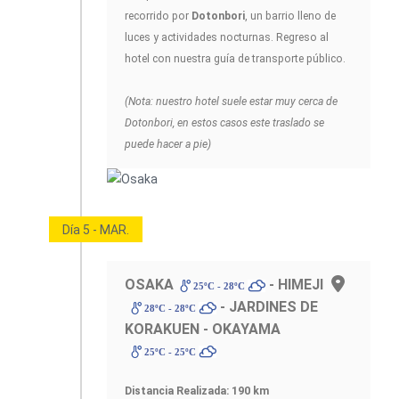
recorrido por
Dotonbori
, un barrio lleno de
luces y actividades nocturnas. Regreso al
hotel con nuestra guía de transporte público.
(Nota: nuestro hotel suele estar muy cerca de
Dotonbori, en estos casos este traslado se
puede hacer a pie)
Día 5 - MAR.
OSAKA
- HIMEJI
25ºC - 28ºC
- JARDINES DE
28ºC - 28ºC
KORAKUEN - OKAYAMA
25ºC - 25ºC
Distancia Realizada: 190 km