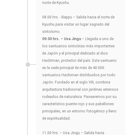
norte de Kyushu.
08.00 hrs. - Beppu – Salida hacia el norte de
Kyushu para visitar un lugar sagrado del
sintoísmo.
09.00 hrs. – Usa Jingu
– Llegada a uno de
los santuarios sintoístas más importantes
de Japón y el principal dedicado al dios
Hachiman, protector del país. Este santuario
es la sede principal de más de 40.000
santuarios Hachiman distribuidos por todo
Japón. Fundado en el siglo VIII, combina
arquitectura tradicional con jardines extensos
rodeados de naturaleza. Pasearemos por su
característico puente rojo y sus pabellones
principales, en un entorno fotogénico y lleno
de espiritualidad.
11.00 hrs. – Usa Jingu – Salida hacia