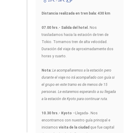
25ºC - 28ºC
Distancia realizada en tren bala: 430 km
07.00 hrs.- Salida del hotel.
Nos
trasladamos hacia la estación de tren de
Tokio. Tomamos tren de alta velocidad.
Duración del viaje de aproximadamente dos
horas y cuarto.
Nota:
Le acompañaremos a la estación pero
durante el viaje no irá acompañado con guía si
el grupo en este tramo es de menos de 15
personas. Le estaremos esperando a su llegada
a la estación de Kyoto para continuar ruta.
10.30 hrs.- Kyoto
–Llegada-. Nos
encontramos con nuestro guía principal e
iniciamos
visita de la ciudad
que fue capital