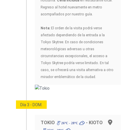
nocturna.
Cena incluida
en restaurante local.
Regreso al hotel nuevamente en metro
acompañados por nuestro guía.
Nota:
El orden de la visita podrá verse
afectado dependiendo de la entrada a la
Tokyo Skytree. En caso de condiciones
meteorológicas adversas u otras
circunstancias excepcionales, el acceso a
Tokyo Skytree podría verse limitado. En tal
caso, se ofrecerá una visita alternativa a otro
mirador emblemático de la ciudad.
Día 3 - DOM.
TOKIO
- KIOTO
26ºC - 28ºC