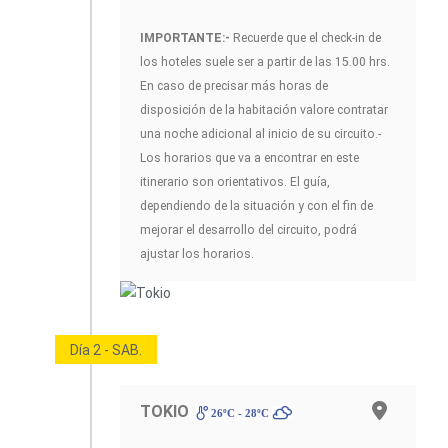
IMPORTANTE:-
Recuerde que el check-in de
los hoteles suele ser a partir de las 15.00 hrs.
En caso de precisar más horas de
disposición de la habitación valore contratar
una noche adicional al inicio de su circuito.-
Los horarios que va a encontrar en este
itinerario son orientativos. El guía,
dependiendo de la situación y con el fin de
mejorar el desarrollo del circuito, podrá
ajustar los horarios.
Día 2 - SAB.
TOKIO
26ºC - 28ºC