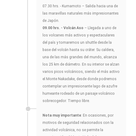
07.30 hrs. - Kumamoto – Salida hacia una de
las maravillas naturales más impresionantes
de Japón.
09.00 hrs. - Volcán Aso
– Llegada a uno de
los volcanes más activos y espectaculares
del país y tomaremos un shuttle desde la
base del volcán hasta su cráter. Su caldera,
una de las más grandes del mundo, alcanza
los 25 km de diámetro. En su interior se alzan
varios picos volcánicos, siendo el más activo
el Monte Nakadake, desde donde podremos
contemplar un impresionante lago de azufre
humeante rodeado de un paisaje volcánico
sobrecogedor. Tiempo libre.
Nota muy importante
: En ocasiones, por
motivos de seguridad relacionados con la
actividad volcánica, no se permite la