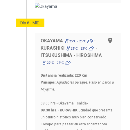
Día 6 - MIE.
OKAYAMA
-
25ºC - 25ºC
KURASHIKI
-
25ºC - 25ºC
ITSUKUSHIMA - HIROSHIMA
27ºC - 27ºC
Distancia realizada: 220 Km
Paisajes
:
Agradables paisajes. Paso en barco a
Miyajima.
08.00 hrs.- Okayama –salida-.
08.30 hrs.- KURASHIKI,
ciudad que presenta
un centro histórico muy bien conservado.
Tiempo para pasear en esta encantadora