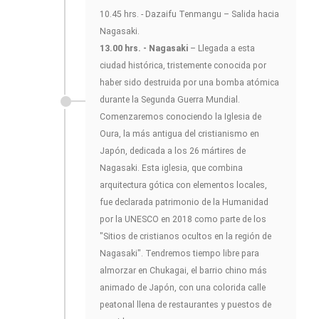
10.45 hrs. - Dazaifu Tenmangu – Salida hacia
Nagasaki.
13.00 hrs. - Nagasaki
– Llegada a esta
ciudad histórica, tristemente conocida por
haber sido destruida por una bomba atómica
durante la Segunda Guerra Mundial.
Comenzaremos conociendo la Iglesia de
Oura, la más antigua del cristianismo en
Japón, dedicada a los 26 mártires de
Nagasaki. Esta iglesia, que combina
arquitectura gótica con elementos locales,
fue declarada patrimonio de la Humanidad
por la UNESCO en 2018 como parte de los
"Sitios de cristianos ocultos en la región de
Nagasaki". Tendremos tiempo libre para
almorzar en Chukagai, el barrio chino más
animado de Japón, con una colorida calle
peatonal llena de restaurantes y puestos de