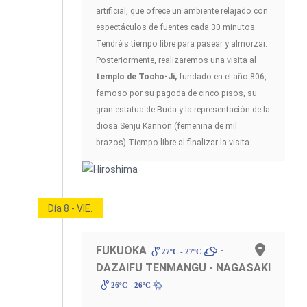
artificial, que ofrece un ambiente relajado con
espectáculos de fuentes cada 30 minutos.
Tendréis tiempo libre para pasear y almorzar.
Posteriormente, realizaremos una visita al
templo de Tocho-Ji,
fundado en el año 806,
famoso por su pagoda de cinco pisos, su
gran estatua de Buda y la representación de la
diosa Senju Kannon (femenina de mil
brazos).Tiempo libre al finalizar la visita.
Día 8 - VIE.
FUKUOKA
-
27ºC - 27ºC
DAZAIFU TENMANGU - NAGASAKI
26ºC - 26ºC