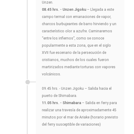
Unzen.
08.45 hrs. - Unzen Jigoku
– Llegada a este
campo termal con emanaciones de vapor,
charcos burbujeantes de barro hirviendo y un
característico olor a azufre. Caminaremos
“entre los infiernos”, como se conoce
popularmente a esta zona, que en el siglo
XVII fue escenario de la persecución de
cristianos, muchos de los cuales fueron
martirizados mediante torturas con vapores
volcánicos.
09.45 hrs. - Unzen Jigoku – Salida hacia el
puerto de Shimabara.
11.05 hrs. - Shimabara
– Salida en ferry para
realizar una travesía de aproximadamente 45
minutos por el mar de Ariake (horario previsto
del ferry susceptible de variaciones)