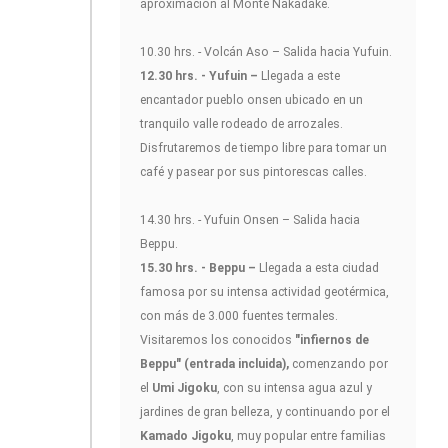
aproximación al Monte Nakadake.
10.30 hrs. - Volcán Aso – Salida hacia Yufuin.
12.30 hrs. - Yufuin –
Llegada a este
encantador pueblo onsen ubicado en un
tranquilo valle rodeado de arrozales.
Disfrutaremos de tiempo libre para tomar un
café y pasear por sus pintorescas calles.
14.30 hrs. - Yufuin Onsen – Salida hacia
Beppu.
15.30 hrs. - Beppu –
Llegada a esta ciudad
famosa por su intensa actividad geotérmica,
con más de 3.000 fuentes termales.
Visitaremos los conocidos
"infiernos de
Beppu" (entrada incluida),
comenzando por
el
Umi Jigoku
, con su intensa agua azul y
jardines de gran belleza, y continuando por el
Kamado Jigoku
, muy popular entre familias