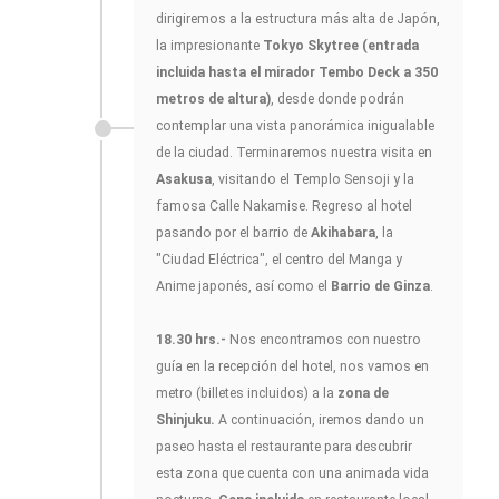
dirigiremos a la estructura más alta de Japón,
la impresionante
Tokyo Skytree (entrada
incluida hasta el mirador Tembo Deck a 350
metros de altura)
, desde donde podrán
contemplar una vista panorámica inigualable
de la ciudad. Terminaremos nuestra visita en
Asakusa
, visitando el Templo Sensoji y la
famosa Calle Nakamise. Regreso al hotel
pasando por el barrio de
Akihabara
, la
"Ciudad Eléctrica", el centro del Manga y
Anime japonés, así como el
Barrio de Ginza
.
18.30 hrs.-
Nos encontramos con nuestro
guía en la recepción del hotel, nos vamos en
metro (billetes incluidos) a la
zona de
Shinjuku.
A continuación, iremos dando un
paseo hasta el restaurante para descubrir
esta zona que cuenta con una animada vida