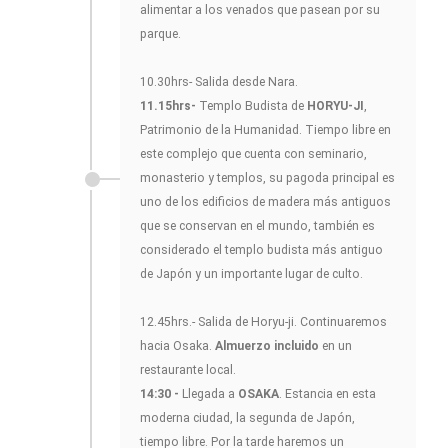
alimentar a los venados que pasean por su
parque.
10.30hrs- Salida desde Nara.
11.15hrs-
Templo Budista de
HORYU-JI
,
Patrimonio de la Humanidad. Tiempo libre en
este complejo que cuenta con seminario,
monasterio y templos, su pagoda principal es
uno de los edificios de madera más antiguos
que se conservan en el mundo, también es
considerado el templo budista más antiguo
de Japón y un importante lugar de culto.
12.45hrs.- Salida de Horyu-ji. Continuaremos
hacia Osaka.
Almuerzo incluido
en un
restaurante local.
14:30 -
Llegada a
OSAKA
. Estancia en esta
moderna ciudad, la segunda de Japón,
tiempo libre. Por la tarde haremos un