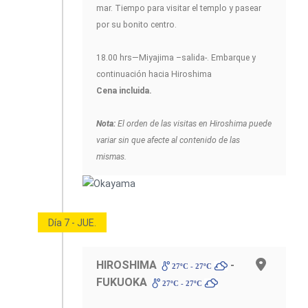
mar. Tiempo para visitar el templo y pasear
por su bonito centro.
18.00 hrs—Miyajima –salida-. Embarque y
continuación hacia Hiroshima
Cena incluida.
Nota:
El orden de las visitas en Hiroshima puede
variar sin que afecte al contenido de las
mismas.
Día 7 - JUE.
HIROSHIMA
-
27ºC - 27ºC
FUKUOKA
27ºC - 27ºC