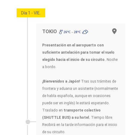
Día 1 - VIE.
TOKIO
26ºC - 28ºC
Presentación en el aeropuerto con
suficiente antelación para tomar el vuelo
elegido hacia el inicio de su circuito.
Noche
a bordo.
¡Bienvenidos a Japón!
Tras sus trámites de
frontera y aduana un asistente (normalmente
de habla española, aunque en ocasiones
puede ser en inglés) le estará esperando.
Traslado en
transporte colectivo
(SHUTTLE BUS) a su hotel.
Tiempo libre.
Recibirá en la tarde información para el inicio
de su circuito.