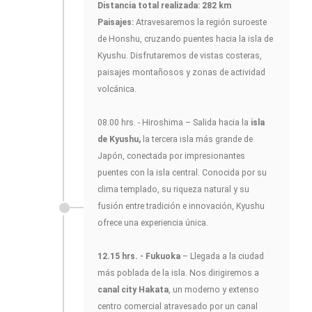
Distancia total realizada: 282 km
Paisajes:
Atravesaremos la región suroeste
de Honshu, cruzando puentes hacia la isla de
Kyushu. Disfrutaremos de vistas costeras,
paisajes montañosos y zonas de actividad
volcánica.
08.00 hrs. - Hiroshima – Salida hacia la
isla
de Kyushu,
la tercera isla más grande de
Japón, conectada por impresionantes
puentes con la isla central. Conocida por su
clima templado, su riqueza natural y su
fusión entre tradición e innovación, Kyushu
ofrece una experiencia única.
12.15 hrs. - Fukuoka
– Llegada a la ciudad
más poblada de la isla. Nos dirigiremos a
canal city Hakata
, un moderno y extenso
centro comercial atravesado por un canal