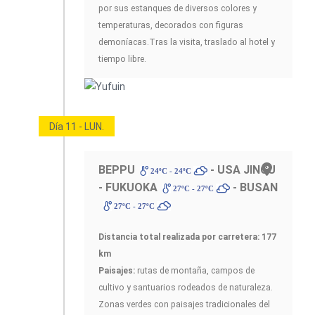
por sus estanques de diversos colores y
temperaturas, decorados con figuras
demoníacas.Tras la visita, traslado al hotel y
tiempo libre.
Día 11 - LUN.
BEPPU
- USA JINGU
24ºC - 24ºC
- FUKUOKA
- BUSAN
27ºC - 27ºC
27ºC - 27ºC
Distancia total realizada por carretera: 177
km
Paisajes:
rutas de montaña, campos de
cultivo y santuarios rodeados de naturaleza.
Zonas verdes con paisajes tradicionales del