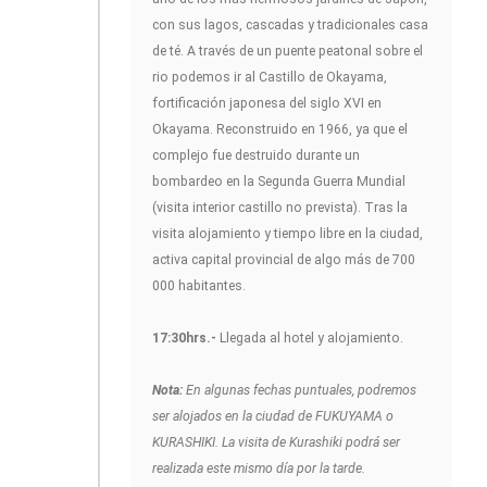
con sus lagos, cascadas y tradicionales casa
de té. A través de un puente peatonal sobre el
rio podemos ir al Castillo de Okayama,
fortificación japonesa del siglo XVI en
Okayama. Reconstruido en 1966, ya que el
complejo fue destruido durante un
bombardeo en la Segunda Guerra Mundial
(visita interior castillo no prevista). Tras la
visita alojamiento y tiempo libre en la ciudad,
activa capital provincial de algo más de 700
000 habitantes.
17:30hrs.-
Llegada al hotel y alojamiento.
Nota:
En algunas fechas puntuales, podremos
ser alojados en la ciudad de FUKUYAMA o
KURASHIKI. La visita de Kurashiki podrá ser
realizada este mismo día por la tarde.