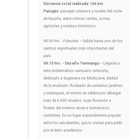
Distancia total realizada: 166 km
Paisajes:
paisajes urbanos y rurales del norte
de Kyushu, entre colinas verdes, zonas
agrícolas y núcleos históricos.
08.00 hrs. - Fukuoka – Salida hacia uno de los
centros espirituales más importantes del
país.
09.15 hrs. - Dazaifu Tenmangu
– Llegada a
este emblemático santuario sintoísta,
dedicado a Sugawara no Michizane, deidad
de la erudición. Rodeado de cuidados jardines
y estanques, el recinto es célebre por albergar
más de 6.000 ciruelos, cuya floración a
finales del invierno atrae a numerosos
visitantes. Es un lugar especialmente popular
entre los estudiantes, que lo visitan para pedir
por el éxito académico.