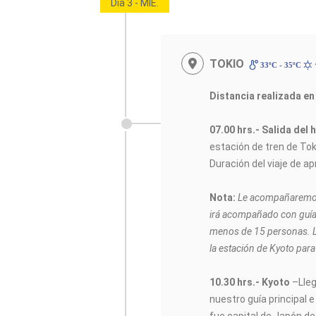
Día 3 - MIE.
TOKIO
33ºC - 35ºC
Distancia realizada en
07.00 hrs.- Salida del 
estación de tren de Tok
Duración del viaje de 
Nota:
Le acompañaremos 
irá acompañado con guía 
menos de 15 personas. L
la estación de Kyoto para
10.30 hrs.- Kyoto
–Lleg
nuestro guía principal 