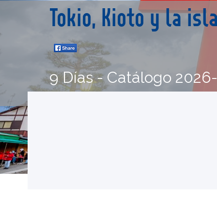
Tokio, Kioto y la is
9 Días - Catálogo 2026