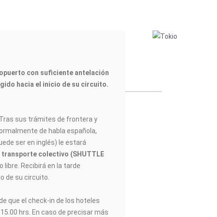
opuerto con suficiente antelación
gido hacia el inicio de su circuito.
Tras sus trámites de frontera y
normalmente de habla española,
ede ser en inglés) le estará
n
transporte colectivo (SHUTTLE
libre. Recibirá en la tarde
o de su circuito.
e que el check-in de los hoteles
s 15.00 hrs. En caso de precisar más