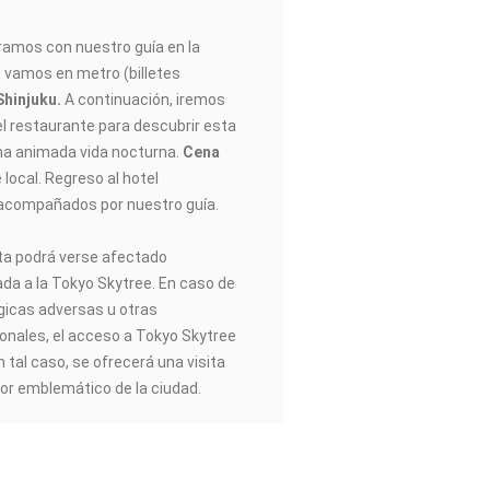
amos con nuestro guía en la
s vamos en metro (billetes
hinjuku.
A continuación, iremos
l restaurante para descubrir esta
a animada vida nocturna.
Cena
 local. Regreso al hotel
compañados por nuestro guía.
sita podrá verse afectado
da a la Tokyo Skytree. En caso de
gicas adversas u otras
onales, el acceso a Tokyo Skytree
n tal caso, se ofrecerá una visita
dor emblemático de la ciudad.