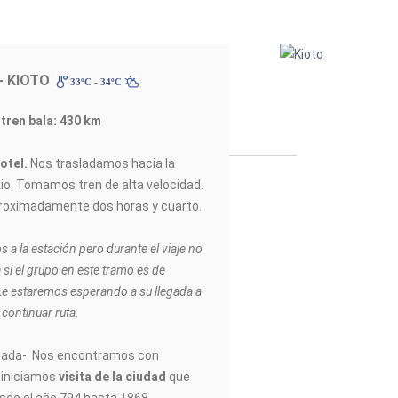
- KIOTO
33ºC - 34ºC
 tren bala: 430 km
hotel.
Nos trasladamos hacia la
io. Tomamos tren de alta velocidad.
aproximadamente dos horas y cuarto.
a la estación pero durante el viaje no
si el grupo en este tramo es de
e estaremos esperando a su llegada a
 continuar ruta.
ada-. Nos encontramos con
e iniciamos
visita de la ciudad
que