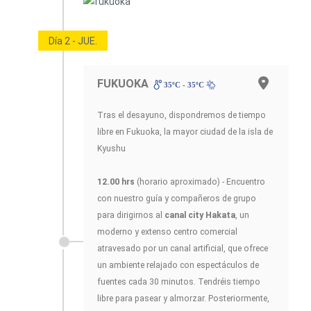
Día 2 - JUE.
FUKUOKA
35ºC - 35ºC
Tras el desayuno, dispondremos de tiempo
libre en Fukuoka, la mayor ciudad de la isla de
Kyushu
12.00 hrs
(horario aproximado) - Encuentro
con nuestro guía y compañeros de grupo
para dirigirnos al
canal city Hakata
, un
moderno y extenso centro comercial
atravesado por un canal artificial, que ofrece
un ambiente relajado con espectáculos de
fuentes cada 30 minutos. Tendréis tiempo
libre para pasear y almorzar. Posteriormente,