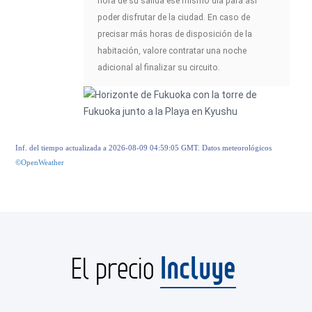
hora de su salida ese mismo día para así
poder disfrutar de la ciudad. En caso de
precisar más horas de disposición de la
habitación, valore contratar una noche
adicional al finalizar su circuito.
Inf. del tiempo actualizada a 2026-08-09 04:59:05 GMT. Datos meteorológicos
©OpenWeather
Incluye
El precio