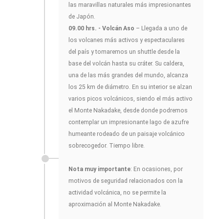
las maravillas naturales más impresionantes
de Japón.
09.00 hrs. - Volcán Aso
– Llegada a uno de
los volcanes más activos y espectaculares
del país y tomaremos un shuttle desde la
base del volcán hasta su cráter. Su caldera,
una de las más grandes del mundo, alcanza
los 25 km de diámetro. En su interior se alzan
varios picos volcánicos, siendo el más activo
el Monte Nakadake, desde donde podremos
contemplar un impresionante lago de azufre
humeante rodeado de un paisaje volcánico
sobrecogedor. Tiempo libre.
Nota muy importante
: En ocasiones, por
motivos de seguridad relacionados con la
actividad volcánica, no se permite la
aproximación al Monte Nakadake.