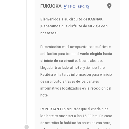
FUKUOKA
35ºC - 35ºC
Bienvenidos a su circuito de KANNAK.
¡Esperamos que disfrute de su viaje con
nosotros!
Presentación en el aeropuerto con suficiente
antelación para tomar el
vuelo elegido hacia
el inicio de su circuito.
Noche abordo
.
Llegada,
traslado al hotel
y tiempo libre.
Recibirá en la tarde información para el inicio
de su circuito a través de los carteles
informativos localizados en la recepción del
hotel.
IMPORTANTE:
-Recuerde que el check-in de
los hoteles suele ser a las 15.00 hrs. En caso
de necesitar la habitación antes de esa hora,