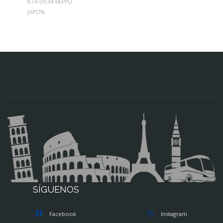
874-0934 BEPPU
JAPON
SÍGUENOS
Facebook
Instagram