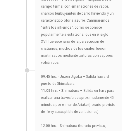
campo termal con emanaciones de vapor,
charcos burbujeantes de barro hirviendo y un
característico olor a azufre. Caminaremos
“entre los infiernos”, como se conoce
popularmente a esta zona, que en el siglo
XVII fue escenario de la persecución de
cristianos, muchos de los cuales fueron
martirizados mediante torturas con vapores
volcánicos.
09.45 hrs. - Unzen Jigoku – Salida hacia el
puerto de Shimabara.
11.05 hrs. - Shimabara
– Salida en ferry para
realizar una travesía de aproximadamente 45
minutos por el mar de Ariake (horario previsto
del ferry susceptible de variaciones)
12.00 hrs. - Shimabara (horario previsto,