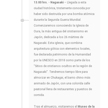
13.00 hrs. - Nagasaki
– Llegada a esta
ciudad histórica, tristemente conocida por
haber sido destruida por una bomba atómica
durante la Segunda Guerra Mundial.
Comenzaremos conociendo la Iglesia de
Oura, la más antigua del cristianismo en
Japón, dedicada a los 26 mártires de
Nagasaki. Esta iglesia, que combina
arquitectura gótica con elementos locales,
fue declarada patrimonio de la Humanidad
por la UNESCO en 2018 como parte de los
"Sitios de cristianos ocultos en la región de
Nagasaki". Tendremos tiempo libre para
almorzar en Chukagai, el barrio chino más
animado de Japón, con una colorida calle
peatonal llena de restaurantes y puestos de
comida.
Tras el almuerzo, visitaremos el
Museo de la