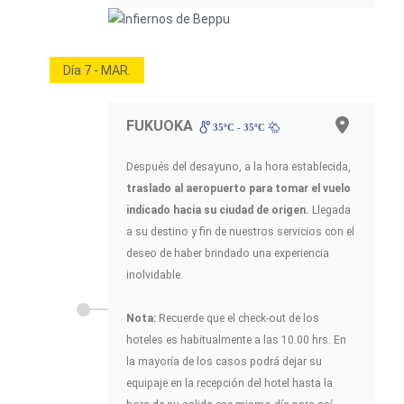
Día 7 - MAR.
FUKUOKA
35ºC - 35ºC
Después del desayuno, a la hora establecida,
traslado al aeropuerto para tomar el vuelo
indicado hacia su ciudad de origen.
Llegada
a su destino y fin de nuestros servicios con el
deseo de haber brindado una experiencia
inolvidable.
Nota:
Recuerde que el check-out de los
hoteles es habitualmente a las 10.00 hrs. En
la mayoría de los casos podrá dejar su
equipaje en la recepción del hotel hasta la