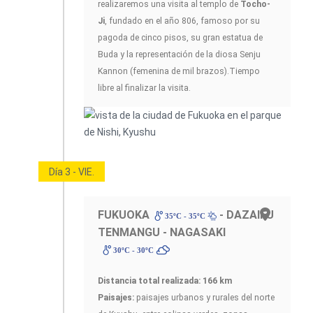
realizaremos una visita al templo de
Tocho-
Ji
, fundado en el año 806, famoso por su
pagoda de cinco pisos, su gran estatua de
Buda y la representación de la diosa Senju
Kannon (femenina de mil brazos).Tiempo
libre al finalizar la visita.
Día 3 - VIE.
FUKUOKA
- DAZAIFU
35ºC - 35ºC
TENMANGU - NAGASAKI
30ºC - 30ºC
Distancia total realizada: 166 km
Paisajes:
paisajes urbanos y rurales del norte