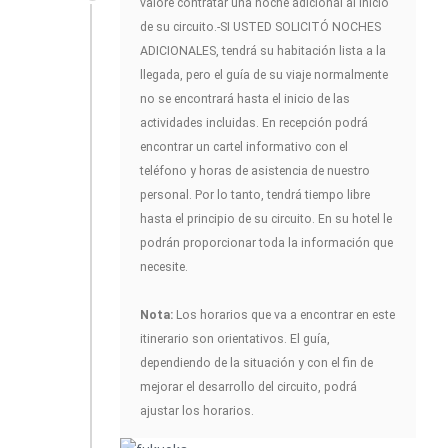
valore contratar una noche adicional al inicio
de su circuito.-SI USTED SOLICITÓ NOCHES
ADICIONALES, tendrá su habitación lista a la
llegada, pero el guía de su viaje normalmente
no se encontrará hasta el inicio de las
actividades incluidas. En recepción podrá
encontrar un cartel informativo con el
teléfono y horas de asistencia de nuestro
personal. Por lo tanto, tendrá tiempo libre
hasta el principio de su circuito. En su hotel le
podrán proporcionar toda la información que
necesite.
Nota:
Los horarios que va a encontrar en este
itinerario son orientativos. El guía,
dependiendo de la situación y con el fin de
mejorar el desarrollo del circuito, podrá
ajustar los horarios.