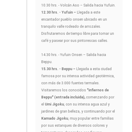
10.30 hrs. - Volcán Aso – Salida hacia Yufuin.
12.30 hrs. - Yufuin –
Llegada a este
encantador pueblo onsen ubicado en un
tranquilo valle rodeado de arrozales.
Disfrutaremos de tiempo libre para tomar un
café y pasear por sus pintorescas calles.
14.30 hrs. - Yufuin Onsen – Salida hacia
Beppu.
15.30 hrs. - Beppu –
Llegada a esta ciudad
famosa por su intensa actividad geotérmica,
con más de 3.000 fuentes termales.
Visitaremos los conocidos
"infiernos de
Beppu" (entrada incluida),
comenzando por
el
Umi Jigoku
, con su intensa agua azul y
jardines de gran belleza, y continuando por el
Kamado Jigoku
, muy popular entre familias
por sus estanques de diversos colores y