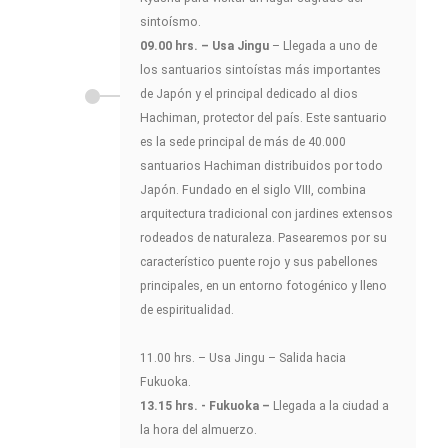
sintoísmo.
09.00 hrs. – Usa Jingu
– Llegada a uno de
los santuarios sintoístas más importantes
de Japón y el principal dedicado al dios
Hachiman, protector del país. Este santuario
es la sede principal de más de 40.000
santuarios Hachiman distribuidos por todo
Japón. Fundado en el siglo VIII, combina
arquitectura tradicional con jardines extensos
rodeados de naturaleza. Pasearemos por su
característico puente rojo y sus pabellones
principales, en un entorno fotogénico y lleno
de espiritualidad.
11.00 hrs. – Usa Jingu – Salida hacia
Fukuoka.
13.15 hrs. - Fukuoka –
Llegada a la ciudad a
la hora del almuerzo.