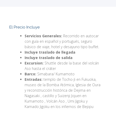
El Precio Incluye
Servicios Generales:
Recorrido en autocar
con guía en español y portugués, seguro
básico de viaje, hotel y desayuno tipo buffet.
Incluye traslado de llegada
Incluye traslado de salida
Excursion:
Shuttle desde la base del volcán
Aso hasta el cráter
Barco:
Simabara/ Kumamoto
Entradas:
templo de Tocho-Ji en Fukuoka,
museo de la Bomba Atómica, Iglesia de Oura
y reconstrucción histórica de Dejima en
Nagasaki , castillo y Suizenji Jojuen en
Kumamoto , Volcán Aso , Umi Jigoku y
Kamado Jigoku en los infiernos de Beppu