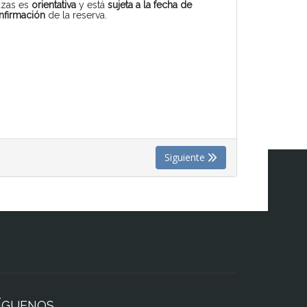
azas es
orientativa
y está
sujeta a la fecha de
nfirmación
de la reserva.
Siguiente
ÍGUENOS