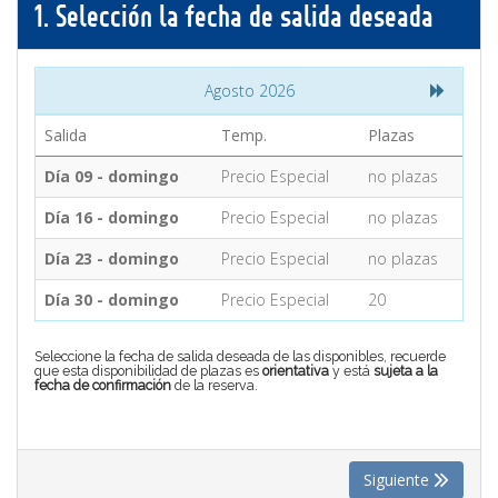
1.
Selección la fecha de salida deseada
CONTACTO
Agosto 2026
MÁS
Salida
Temp.
Plazas
Día 09 - domingo
Precio Especial
no plazas
Día 16 - domingo
Precio Especial
no plazas
Día 23 - domingo
Precio Especial
no plazas
Día 30 - domingo
Precio Especial
20
Seleccione la fecha de salida deseada de las disponibles, recuerde
que esta disponibilidad de plazas es
orientativa
y está
sujeta a la
fecha de confirmación
de la reserva.
Siguiente