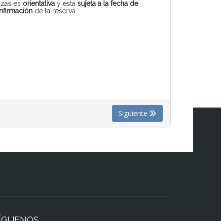
azas es
orientativa
y está
sujeta a la fecha de
nfirmación
de la reserva.
Siguiente
ÍGUENOS