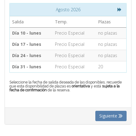
Agosto 2026
CONTACTO
Salida
Temp.
Plazas
Día 10 - lunes
Precio Especial
no plazas
MÁS
Día 17 - lunes
Precio Especial
no plazas
Día 24 - lunes
Precio Especial
no plazas
Día 31 - lunes
Precio Especial
20
Seleccione la fecha de salida deseada de las disponibles, recuerde
que esta disponibilidad de plazas es
orientativa
y está
sujeta a la
fecha de confirmación
de la reserva.
Siguiente