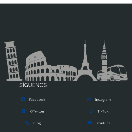
SÍGUENOS
Facebook
Instagram
X/Twitter
TikTok
Blog
Youtube