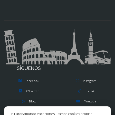
SÍGUENOS
Facebook
Instagram
X/Twitter
TikTok
Blog
Youtube
Opiniones
Pinterest
En Europamundo Vacaciones usamos cookies propias