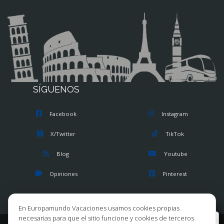
SÍGUENOS
Facebook
Instagram
X/Twitter
TikTok
Blog
Youtube
Opiniones
Pinterest
En Europamundo Vacaciones usamos cookies propias
necesarias para que el sitio funcione y cookies de terceros