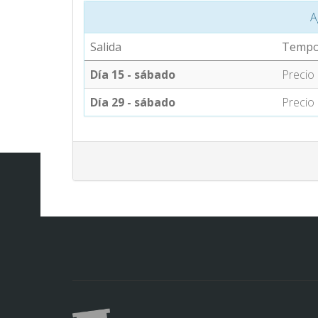
A
Salida
Tempo
Día 15 - sábado
Precio 
Día 29 - sábado
Precio 