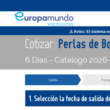
⚠️ Aviso: El sistema est
Cotizar:
Perlas de 
6 Días - Catálogo 2026
Salida
Pasaj
1.
Selección la fecha de salida 