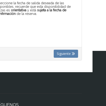
leccione la fecha de salida deseada de las
sponibles, recuerde que esta disponibilidad de
azas es
orientativa
y está
sujeta a la fecha de
nfirmación
de la reserva.
Siguiente
ÍGUENOS