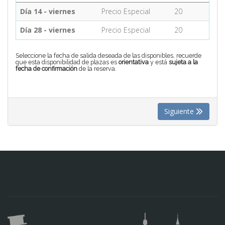
Día 14 - viernes
Precio Especial
20
CONTACTO
Día 28 - viernes
Precio Especial
20
Seleccione la fecha de salida deseada de las disponibles, recuerde
MÁS
que esta disponibilidad de plazas es
orientativa
y está
sujeta a la
fecha de confirmación
de la reserva.
Siguiente