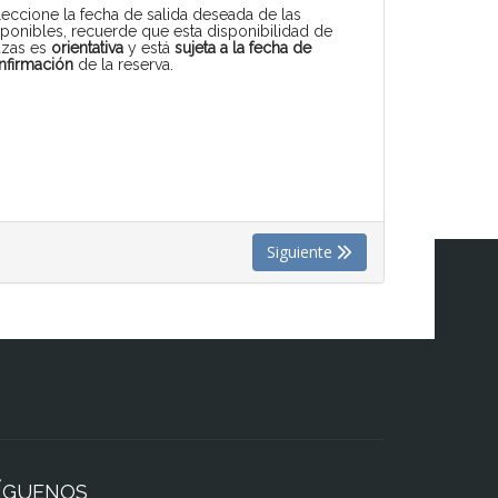
leccione la fecha de salida deseada de las
sponibles, recuerde que esta disponibilidad de
azas es
orientativa
y está
sujeta a la fecha de
nfirmación
de la reserva.
Siguiente
ÍGUENOS