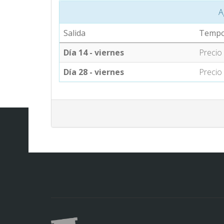
A
Salida
Tempo
Día 14 - viernes
Precio
Día 28 - viernes
Precio