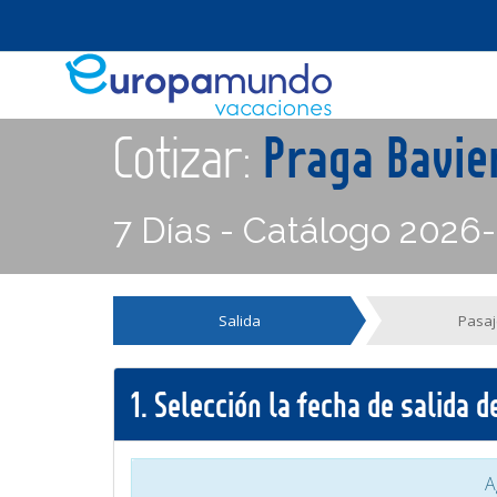
Cotizar:
Praga Bavie
7 Días - Catálogo 2026
Salida
Pasaj
1.
Selección la fecha de salida 
A