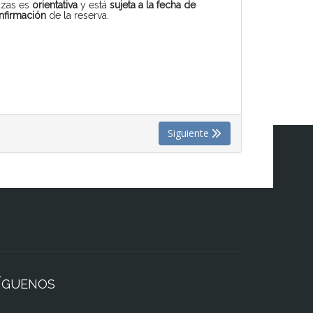
azas es
orientativa
y está
sujeta a la fecha de
nfirmación
de la reserva.
Siguiente
ÍGUENOS