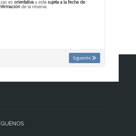
azas es
orientativa
y está
sujeta a la fecha de
nfirmación
de la reserva.
Siguiente
ÍGUENOS