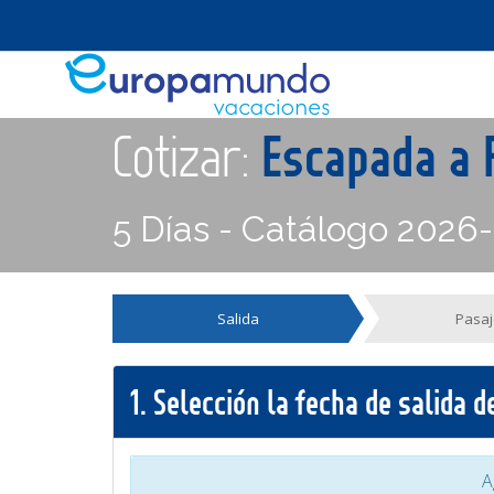
Cotizar:
Escapada a 
5 Días - Catálogo 2026
Salida
Pasaj
1.
Selección la fecha de salida 
A