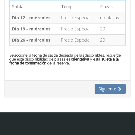
Salida
Temp.
Plazas
CONTACTO
Día 12 - miércoles
Precio Especial
no plazas
Día 19 - miércoles
Precio Especial
20
MÁS
Día 26 - miércoles
Precio Especial
20
Seleccione la fecha de salida deseada de las disponibles, recuerde
que esta disponibilidad de plazas es
orientativa
y está
sujeta a la
fecha de confirmación
de la reserva.
Siguiente