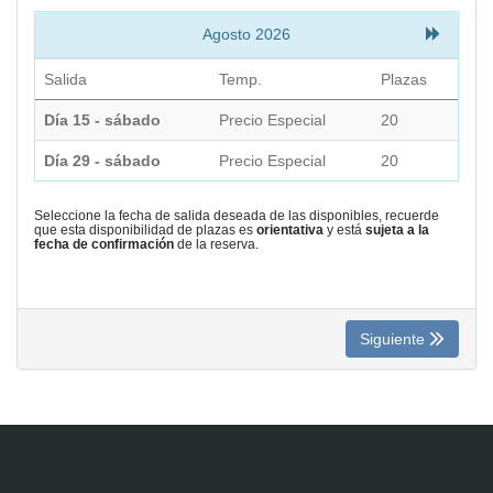
Agosto 2026
CONTACTO
Salida
Temp.
Plazas
Día 15 - sábado
Precio Especial
20
MÁS
Día 29 - sábado
Precio Especial
20
Seleccione la fecha de salida deseada de las disponibles, recuerde
que esta disponibilidad de plazas es
orientativa
y está
sujeta a la
fecha de confirmación
de la reserva.
Siguiente