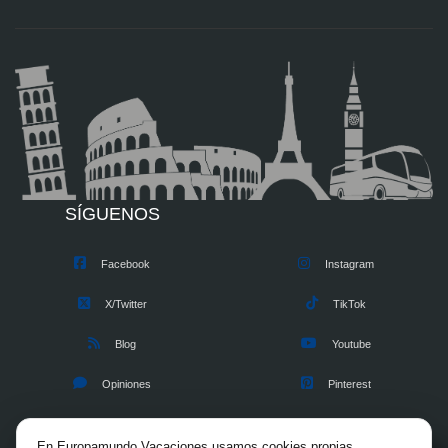
SÍGUENOS
Facebook
Instagram
X/Twitter
TikTok
Blog
Youtube
Opiniones
Pinterest
En Europamundo Vacaciones usamos cookies propias