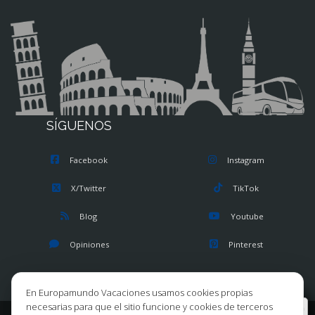
SÍGUENOS
Facebook
Instagram
X/Twitter
TikTok
Blog
Youtube
Opiniones
Pinterest
En Europamundo Vacaciones usamos cookies propias
necesarias para que el sitio funcione y cookies de terceros