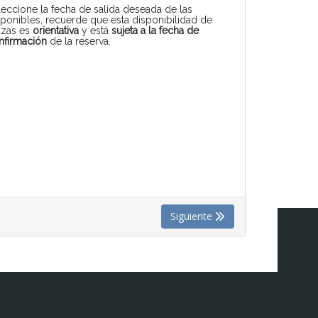
leccione la fecha de salida deseada de las
sponibles, recuerde que esta disponibilidad de
azas es
orientativa
y está
sujeta a la fecha de
nfirmación
de la reserva.
Siguiente