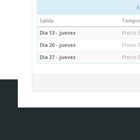
A
Salida
Tempo
Día 13 - jueves
Precio E
Día 20 - jueves
Precio E
Día 27 - jueves
Precio E