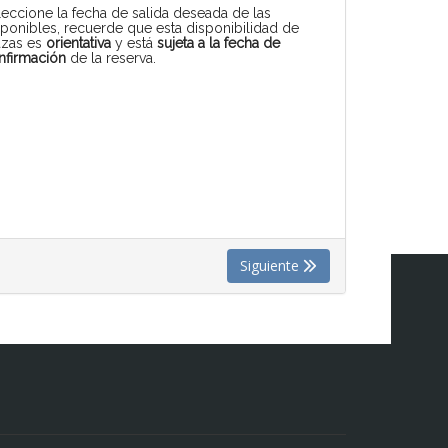
leccione la fecha de salida deseada de las
sponibles, recuerde que esta disponibilidad de
azas es
orientativa
y está
sujeta a la fecha de
nfirmación
de la reserva.
Siguiente