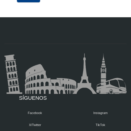
SÍGUENOS
Facebook
Instagram
X/Twitter
TikTok