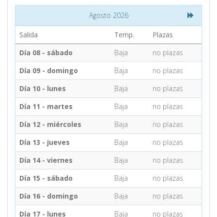
Agosto 2026
CONTACTO
Salida
Temp.
Plazas
Día 08 - sábado
Baja
no plazas
MÁS
Día 09 - domingo
Baja
no plazas
Día 10 - lunes
Baja
no plazas
Día 11 - martes
Baja
no plazas
Día 12 - miércoles
Baja
no plazas
Día 13 - jueves
Baja
no plazas
Día 14 - viernes
Baja
no plazas
Día 15 - sábado
Baja
no plazas
Día 16 - domingo
Baja
no plazas
Día 17 - lunes
Baja
no plazas